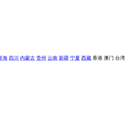
青海
四川
内蒙古
贵州
云南
新疆
宁夏
西藏
香港
澳门
台湾