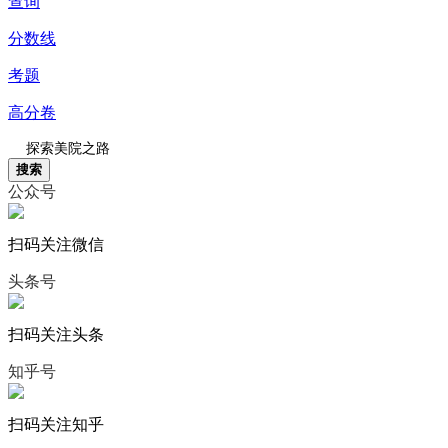
查询
分数线
考题
高分卷
搜索
公众号
扫码关注微信
头条号
扫码关注头条
知乎号
扫码关注知乎