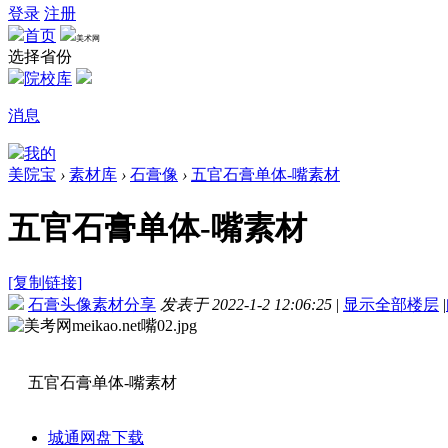
登录
注册
首页
美术网
选择省份
院校库
消息
我的
美院宝
›
素材库
›
石膏像
›
五官石膏单体-嘴素材
五官石膏单体-嘴素材
[复制链接]
石膏头像素材分享
发表于 2022-1-2 12:06:25
|
显示全部楼层
|
五官石膏单体-嘴素材
城通网盘下载