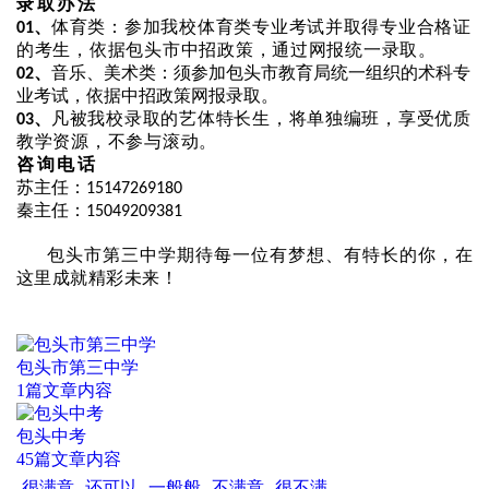
录取办法
体育类：参加我校体育类专业考试并取得专业合格证
01、
的考生，依据包头市中招政策，通过网报统一录取。
音乐、美术类：须参加包头市教育局统一组织的术科专
02、
业考试，依据中招政策网报录取。
凡被我校录取的艺体特长生，将单独编班，享受优质
03、
教学资源，不参与滚动。
咨询电话
苏主任：
15147269180
秦主任：
15049209381
包头市第三中学期待每一位有梦想、有特长的你，在
这里成就精彩未来！
包头市第三中学
1篇文章内容
包头中考
45篇文章内容
很满意
还可以
一般般
不满意
很不满