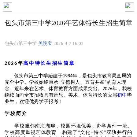
包头市第三中学2026年艺体特长生招生简章
包头市第三中学
美院宝
2026-4-7 16:03
年
高中
特长生
招生简章
2026
包头市第三中学始建于
年，是包头市教育局直属的
1984
完全中学。学校始终秉承
立德树人、五育并举
的育人理
“
”
念，近年来在艺术、体育教育方面成果突出。
年，我校
2026
继续面向全市招收具有音乐、美术、体育特长的应届
初中
毕
业生，欢迎优秀学子报考！
学校简介
学校毗邻南海湖畔，校园环境优美，办学条件一流。
学校高度重视艺体教育，构建了
“文化+特长”双轨并行的