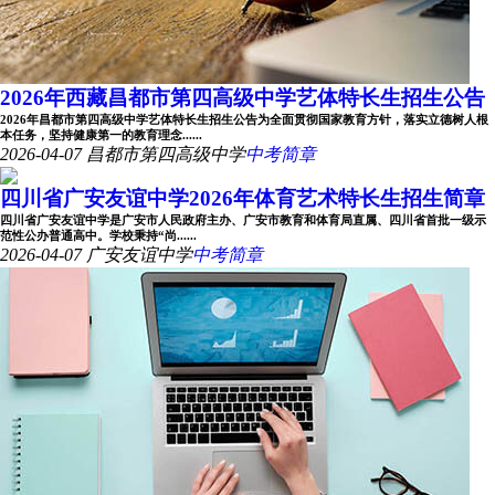
2026年西藏昌都市第四高级中学艺体特长生招生公告
2026年昌都市第四高级中学艺体特长生招生公告为全面贯彻国家教育方针，落实立德树人根
本任务，坚持健康第一的教育理念......
2026-04-07
昌都市第四高级中学
中考简章
四川省广安友谊中学2026年体育艺术特长生招生简章
四川省广安友谊中学是广安市人民政府主办、广安市教育和体育局直属、四川省首批一级示
范性公办普通高中。学校秉持“尚......
2026-04-07
广安友谊中学
中考简章