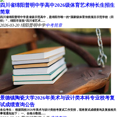
四川省绵阳普明中学高中2026级体育艺术特长生招生
简章
四川省绵阳普明中学是省级示范高中，是绵阳市唯一的“国家级体育传统项目示范学校（田
径）”，绵阳市首批“四川省艺术......
2026-03-20
绵阳普明中学
中考简章
景德镇陶瓷大学2026年美术与设计类本科专业校考复
试成绩查询公告
各位考生： 根据我校2026年美术与设计类校考复试工作安排，现将复试成绩查询及复核相关
事项通知如下： 一、合格分数线......