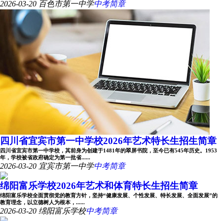
2026-03-20
百色市第一中学
中考简章
四川省宜宾市第一中学校2026年艺术特长生招生简章
四川省宜宾市第一中学校，其前身为创建于1481年的翠屏书院，至今已有545年历史。1953
年，学校被省政府确定为第一批省......
2026-03-20
宜宾市第一中学
中考简章
绵阳富乐学校2026年艺术和体育特长生招生简章
绵阳富乐学校全面贯彻党的教育方针，坚持“健康发展、个性发展、特长发展、全面发展”的
教育理念，以立德树人为根本，......
2026-03-20
绵阳富乐学校
中考简章