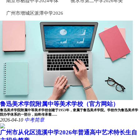
南京市栖霞中学2024年体
衡水市第二中学2026年美
育、艺术特长生招生简章
术、书法等艺术生咨询公告
广州市增城区派潭中学2026
年艺术特长生自主招生简章
鲁迅美术学院附属中等美术学校（官方网站）
鲁迅美术学院附属中等美术学校创建于1953年，隶属于鲁迅美术学院。学校作为鲁迅美术学
院办学体系的一部分，始终传承着......
2026-04-10
中考简章
广州市从化区流溪中学2026年普通高中艺术特长生自