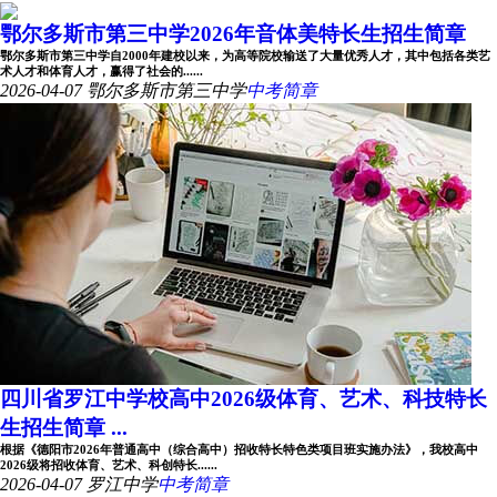
鄂尔多斯市第三中学2026年音体美特长生招生简章
鄂尔多斯市第三中学自2000年建校以来，为高等院校输送了大量优秀人才，其中包括各类艺
术人才和体育人才，赢得了社会的......
2026-04-07
鄂尔多斯市第三中学
中考简章
四川省罗江中学校高中2026级体育、艺术、科技特长
生招生简章 ...
根据《德阳市2026年普通高中（综合高中）招收特长特色类项目班实施办法》，我校高中
2026级将招收体育、艺术、科创特长......
2026-04-07
罗江中学
中考简章