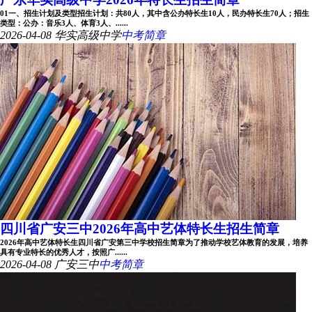
01一、招生计划及类型招生计划：共80人，其中含公办特长生10人，民办特长生70人；招生
类型：公办：音乐3人、体育3人、......
2026-04-08
华实高级中学
中考简章
四川省广安三中2026年高中艺体特长生招生简章
2026年高中艺体特长生四川省广安第三中学校招生简章为了推动学校艺体教育的发展，培养
具有专业特长的优秀人才，按照广......
2026-04-08
广安三中
中考简章