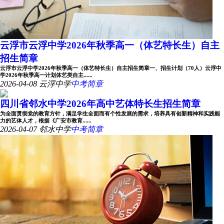
云浮市云浮中学2026年秋季高一（体艺特长生）自主
招生简章
云浮市云浮中学2026年秋季高一（体艺特长生）自主招生简章一、招生计划（70人）云浮中
学2026年秋季高一计划体艺类自主......
2026-04-08
云浮中学
中考简章
四川省邻水中学2026年高中艺体特长生招生简章
为全面贯彻党的教育方针，满足学生全面而有个性发展的需求，培养具有创新精神和实践能
力的艺体人才，根据《广安市教育......
2026-04-07
邻水中学
中考简章