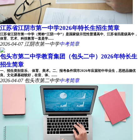
江苏省江阴市第一中学2026年特长生招生简章
江苏省江阴市第一中学（简称“江阴一中”）是国家级示范性普通高中、江苏省四星级高中，
体育、艺术、科技教育一直是学......
2026-04-07
江阴市第一中学
中考简章
包头市第二中学教育集团（包头二中）2026年特长生
招生简章
一、招生类别音乐、 体育、美术。二、报考条件我市2026年应届初中毕业生，思想品德优
良、文化课基础较好，在音、体、......
2026-04-07
包头市第二中学
中考简章