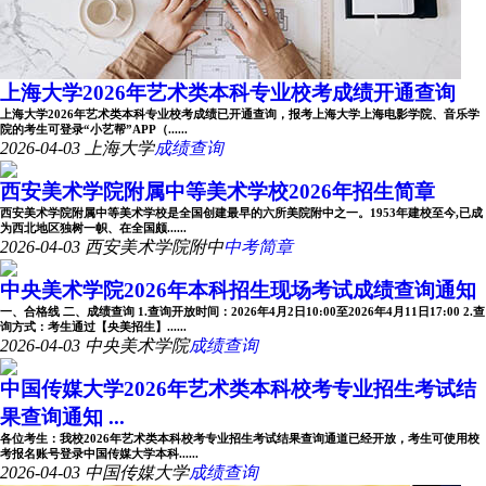
上海大学2026年艺术类本科专业校考成绩开通查询
上海大学2026年艺术类本科专业校考成绩已开通查询，报考上海大学上海电影学院、音乐学
院的考生可登录“小艺帮”APP（......
2026-04-03
上海大学
成绩查询
西安美术学院附属中等美术学校2026年招生简章
西安美术学院附属中等美术学校是全国创建最早的六所美院附中之一。1953年建校至今,已成
为西北地区独树一帜、在全国颇......
2026-04-03
西安美术学院附中
中考简章
中央美术学院2026年本科招生现场考试成绩查询通知
一、合格线 二、成绩查询 1.查询开放时间：2026年4月2日10:00至2026年4月11日17:00 2.查
询方式：考生通过【央美招生】......
2026-04-03
中央美术学院
成绩查询
中国传媒大学2026年艺术类本科校考专业招生考试结
果查询通知 ...
各位考生：我校2026年艺术类本科校考专业招生考试结果查询通道已经开放，考生可使用校
考报名账号登录中国传媒大学本科......
2026-04-03
中国传媒大学
成绩查询