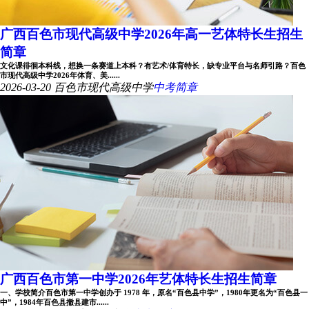
广西百色市现代高级中学2026年高一艺体特长生招生
简章
文化课徘徊本科线，想换一条赛道上本科？有艺术/体育特长，缺专业平台与名师引路？百色
市现代高级中学2026年体育、美......
2026-03-20
百色市现代高级中学
中考简章
广西百色市第一中学2026年艺体特长生招生简章
一、学校简介百色市第一中学创办于 1978 年，原名“百色县中学”，1980年更名为“百色县一
中”，1984年百色县撤县建市......