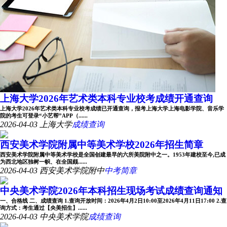
上海大学2026年艺术类本科专业校考成绩开通查询
上海大学2026年艺术类本科专业校考成绩已开通查询，报考上海大学上海电影学院、音乐学
院的考生可登录“小艺帮”APP（......
2026-04-03
上海大学
成绩查询
西安美术学院附属中等美术学校2026年招生简章
西安美术学院附属中等美术学校是全国创建最早的六所美院附中之一。1953年建校至今,已成
为西北地区独树一帜、在全国颇......
2026-04-03
西安美术学院附中
中考简章
中央美术学院2026年本科招生现场考试成绩查询通知
一、合格线 二、成绩查询 1.查询开放时间：2026年4月2日10:00至2026年4月11日17:00 2.查
询方式：考生通过【央美招生】......
2026-04-03
中央美术学院
成绩查询