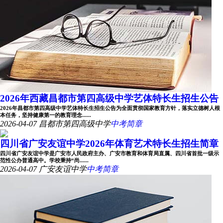
2026年西藏昌都市第四高级中学艺体特长生招生公告
2026年昌都市第四高级中学艺体特长生招生公告为全面贯彻国家教育方针，落实立德树人根
本任务，坚持健康第一的教育理念......
2026-04-07
昌都市第四高级中学
中考简章
四川省广安友谊中学2026年体育艺术特长生招生简章
四川省广安友谊中学是广安市人民政府主办、广安市教育和体育局直属、四川省首批一级示
范性公办普通高中。学校秉持“尚......
2026-04-07
广安友谊中学
中考简章