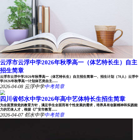
云浮市云浮中学2026年秋季高一（体艺特长生）自主
招生简章
云浮市云浮中学2026年秋季高一（体艺特长生）自主招生简章一、招生计划（70人）云浮中
学2026年秋季高一计划体艺类自主......
2026-04-08
云浮中学
中考简章
四川省邻水中学2026年高中艺体特长生招生简章
为全面贯彻党的教育方针，满足学生全面而有个性发展的需求，培养具有创新精神和实践能
力的艺体人才，根据《广安市教育......
2026-04-07
邻水中学
中考简章