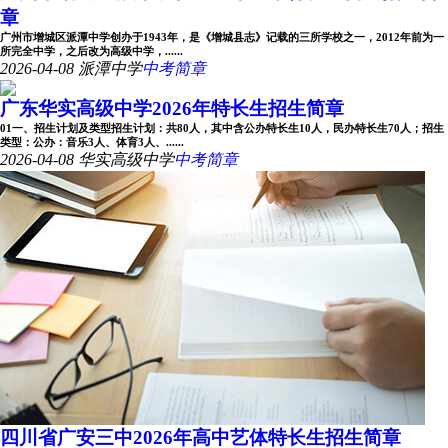
章
广州市增城区派潭中学创办于1943年，是《增城县志》记载的三所学校之一，2012年前为一
所完全中学，之后改为高级中学，......
2026-04-08
派潭中学
中考简章
广东华实高级中学2026年特长生招生简章
01一、招生计划及类型招生计划：共80人，其中含公办特长生10人，民办特长生70人；招生
类型：公办：音乐3人、体育3人、......
2026-04-08
华实高级中学
中考简章
四川省广安三中2026年高中艺体特长生招生简章