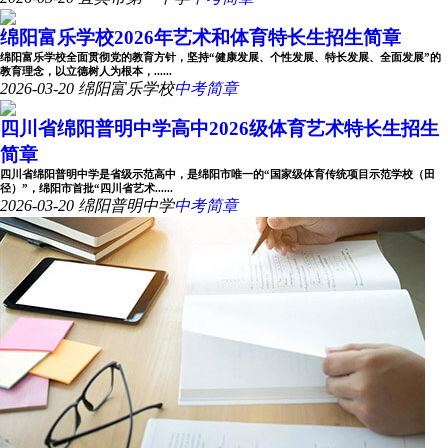
绵阳富乐学校2026年艺术和体育特长生招生简章
绵阳富乐学校全面贯彻党的教育方针，坚持“健康发展、个性发展、特长发展、全面发展”的
教育理念，以立德树人为根本，......
2026-03-20
绵阳富乐学校
中考简章
四川省绵阳普明中学高中2026级体育艺术特长生招生
简章
四川省绵阳普明中学是省级示范高中，是绵阳市唯一的“国家级体育传统项目示范学校（田
径）”，绵阳市首批“四川省艺术......
2026-03-20
绵阳普明中学
中考简章