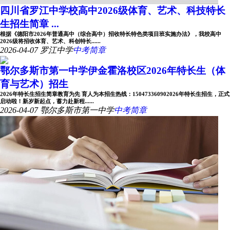
四川省罗江中学校高中2026级体育、艺术、科技特长
生招生简章 ...
根据《德阳市2026年普通高中（综合高中）招收特长特色类项目班实施办法》，我校高中
2026级将招收体育、艺术、科创特长......
2026-04-07
罗江中学
中考简章
鄂尔多斯市第一中学伊金霍洛校区2026年特长生（体
育与艺术）招生
2026年特长生招生简章教育为先 育人为本招生热线：150473360902026年特长生招生，正式
启动啦！新岁新起点，蓄力赴新程......
2026-04-07
鄂尔多斯市第一中学
中考简章