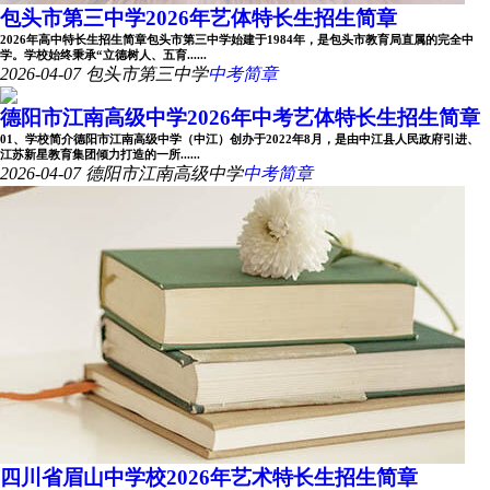
包头市第三中学2026年艺体特长生招生简章
2026年高中特长生招生简章包头市第三中学始建于1984年，是包头市教育局直属的完全中
学。学校始终秉承“立德树人、五育......
2026-04-07
包头市第三中学
中考简章
德阳市江南高级中学2026年中考艺体特长生招生简章
01、学校简介德阳市江南高级中学（中江）创办于2022年8月，是由中江县人民政府引进、
江苏新星教育集团倾力打造的一所......
2026-04-07
德阳市江南高级中学
中考简章
四川省眉山中学校2026年艺术特长生招生简章