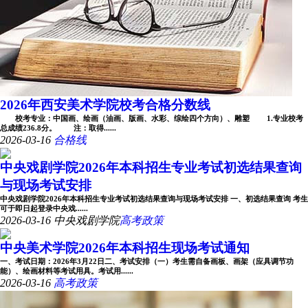
2026年西安美术学院校考合格分数线
校考专业：中国画、绘画（油画、版画、水彩、综绘四个方向）、雕塑 1.专业校考
总成绩236.8分。 注：取得......
2026-03-16
合格线
中央戏剧学院2026年本科招生专业考试初选结果查询
与现场考试安排
中央戏剧学院2026年本科招生专业考试初选结果查询与现场考试安排 一、初选结果查询 考生
可于即日起登录中央戏......
2026-03-16
中央戏剧学院
高考政策
中央美术学院2026年本科招生现场考试通知
一、考试日期：2026年3月22日二、考试安排（一）考生需自备画板、画架（应具调节功
能）、绘画材料等考试用具。考试用......
2026-03-16
高考政策