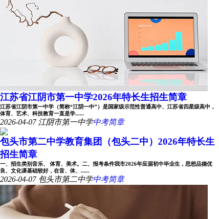
江苏省江阴市第一中学2026年特长生招生简章
江苏省江阴市第一中学（简称“江阴一中”）是国家级示范性普通高中、江苏省四星级高中，
体育、艺术、科技教育一直是学......
2026-04-07
江阴市第一中学
中考简章
包头市第二中学教育集团（包头二中）2026年特长生
招生简章
一、招生类别音乐、 体育、美术。二、报考条件我市2026年应届初中毕业生，思想品德优
良、文化课基础较好，在音、体、......
2026-04-07
包头市第二中学
中考简章