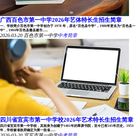
广西百色市第一中学2026年艺体特长生招生简章
一、学校简介百色市第一中学创办于 1978 年，原名“百色县中学”，1980年更名为“百色县一
中”，1984年百色县撤县建市......
2026-03-20
百色市第一中学
中考简章
四川省宜宾市第一中学校2026年艺术特长生招生简章
四川省宜宾市第一中学校，其前身为创建于1481年的翠屏书院，至今已有545年历史。1953
年，学校被省政府确定为第一批省......
2026-03-20
宜宾市第一中学
中考简章