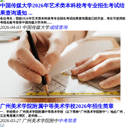
中国传媒大学2026年艺术类本科校考专业招生考试结
果查询通知 ...
各位考生：我校2026年艺术类本科校考专业招生考试结果查询通道已经开放，考生可使用校
考报名账号登录中国传媒大学本科......
2026-04-03
中国传媒大学
成绩查询
广州美术学院附属中等美术学校2026年招生简章
一、学校简介 广州美术学院附属中等美术学校（以下简称“广州美术学院附中”）地处广州，
立足粤港澳大湾区，是华南......
2026-03-27
广州美术学院附中
中考简章