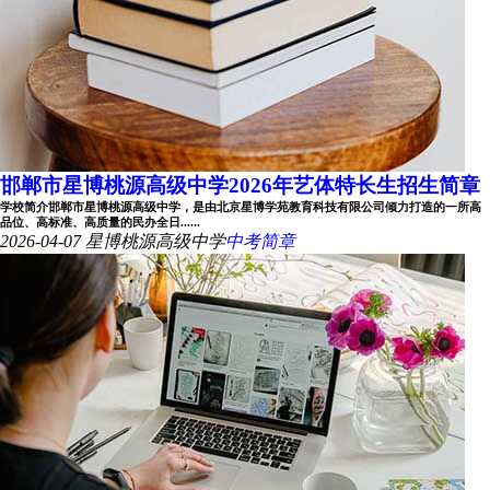
邯郸市星博桃源高级中学2026年艺体特长生招生简章
学校简介邯郸市星博桃源高级中学，是由北京星博学苑教育科技有限公司倾力打造的一所高
品位、高标准、高质量的民办全日......
2026-04-07
星博桃源高级中学
中考简章