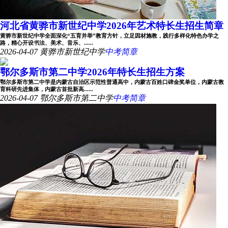
河北省黄骅市新世纪中学2026年艺术特长生招生简章
黄骅市新世纪中学全面深化“五育并举”教育方针，立足因材施教，践行多样化特色办学之
路，精心开设书法、美术、音乐、......
2026-04-07
黄骅市新世纪中学
中考简章
鄂尔多斯市第二中学2026年特长生招生方案
鄂尔多斯市第二中学是内蒙古自治区示范性普通高中，内蒙古百姓口碑金奖单位，内蒙古教
育科研先进集体，内蒙古首批新高......
2026-04-07
鄂尔多斯市第二中学
中考简章