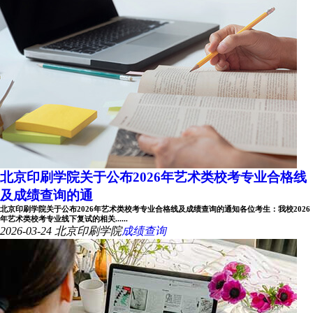
北京印刷学院关于公布2026年艺术类校考专业合格线
及成绩查询的通
北京印刷学院关于公布2026年艺术类校考专业合格线及成绩查询的通知各位考生：我校2026
年艺术类校考专业线下复试的相关......
2026-03-24
北京印刷学院
成绩查询