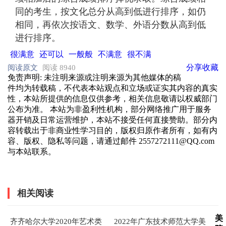
同的考生，按文化总分从高到低进行排序，如仍
相同，再依次按语文、数学、外语分数从高到低
进行排序。
很满意
还可以
一般般
不满意
很不满
分享
收藏
阅读原文
阅读 8940
免责声明
: 未注明来源或注明来源为其他媒体的稿
件均为转载稿，不代表本站观点和立场或证实其内容的真实
性，本站所提供的信息仅供参考，相关信息敬请以权威部门
公布为准。 本站为非盈利性机构，部分网络推广用于服务
器开销及日常运营维护，本站不接受任何直接赞助。部分内
容转载出于非商业性学习目的，版权归原作者所有，如有内
容、版权、隐私等问题，请通过邮件 2557272111@QQ.com
与本站联系。
相关阅读
美
齐齐哈尔大学2020年艺术类
2022年广东技术师范大学美