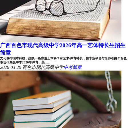
广西百色市现代高级中学2026年高一艺体特长生招生
简章
文化课徘徊本科线，想换一条赛道上本科？有艺术/体育特长，缺专业平台与名师引路？百色
市现代高级中学2026年体育、美......
2026-03-20
百色市现代高级中学
中考简章