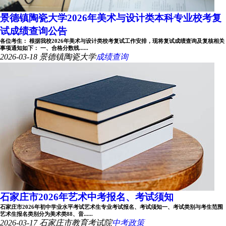
景德镇陶瓷大学2026年美术与设计类本科专业校考复
试成绩查询公告
各位考生： 根据我校2026年美术与设计类校考复试工作安排，现将复试成绩查询及复核相关
事项通知如下： 一、合格分数线......
2026-03-18
景德镇陶瓷大学
成绩查询
石家庄市2026年艺术中考报名、考试须知
石家庄市2026年初中学业水平考试艺术生专业考试报名、考试须知一、考试类别与考生范围
艺术生报名类别分为美术类88、音......
2026-03-17
石家庄市教育考试院
中考政策