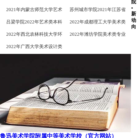
院
专业录取分数线
术类专业录取分数线
•
2021年内蒙古师范大学艺术
苏州城市学院2021年江苏省
新
类专业录取分数线
美术类本科专业录取分数线
动
吕梁学院2022年艺术类本科
2022年成都理工大学美术类
向
专业录取分数线
专业录取分数线
2022年西北农林科技大学环
2022年潍坊学院美术类专业
境设计专业录取分数线
录取分数线
2022年广西大学美术设计类
专业录取分数线
鲁迅美术学院附属中等美术学校（官方网站）