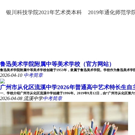
低分数线
专业录取分数线
银川科技学院2021年艺术类本科
2019年通化师范
专业录取分数线及录取规则
录取线
鲁迅美术学院附属中等美术学校（官方网站）
鲁迅美术学院附属中等美术学校创建于1953年，隶属于鲁迅美术学院。学校作为鲁迅美术学院办学
2026-04-10
中考简章
广州市从化区流溪中学2026年普通高中艺术特长生自主招
一、学校介绍广州市从化区流溪中学始建于1996年。2019年9月12日，由“广州市从化区第六中学
2026-04-08
流溪中学
中考简章