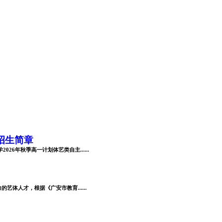
招生简章
6年秋季高一计划体艺类自主......
体人才，根据《广安市教育......