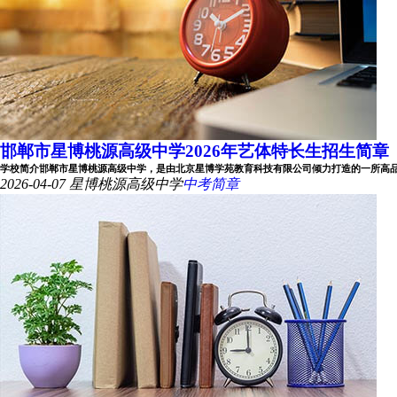
邯郸市星博桃源高级中学2026年艺体特长生招生简章
学校简介邯郸市星博桃源高级中学，是由北京星博学苑教育科技有限公司倾力打造的一所高品位、
2026-04-07
星博桃源高级中学
中考简章