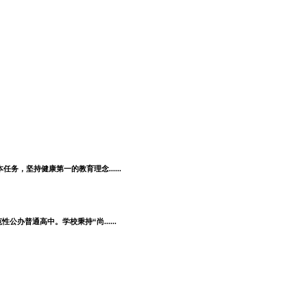
，坚持健康第一的教育理念......
普通高中。学校秉持“尚......