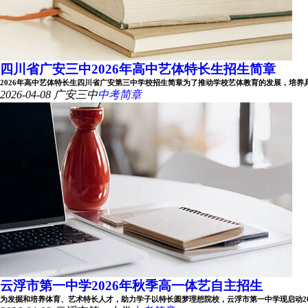
四川省广安三中2026年高中艺体特长生招生简章
2026年高中艺体特长生四川省广安第三中学校招生简章为了推动学校艺体教育的发展，培养具有专
2026-04-08
广安三中
中考简章
云浮市第一中学2026年秋季高一体艺自主招生
为发掘和培养体育、艺术特长人才，助力学子以特长圆梦理想院校，云浮市第一中学现启动2026年