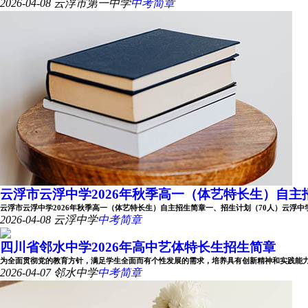
2026-04-08
云浮市第一中学
中考简章
云浮市云浮中学2026年秋季高一（体艺特长生）自主
云浮市云浮中学2026年秋季高一（体艺特长生）自主招生简章一、招生计划（70人）云浮中学202
2026-04-08
云浮中学
中考简章
四川省邻水中学2026年高中艺体特长生招生简章
为全面贯彻党的教育方针，满足学生全面而有个性发展的需求，培养具有创新精神和实践能力的艺
2026-04-07
邻水中学
中考简章