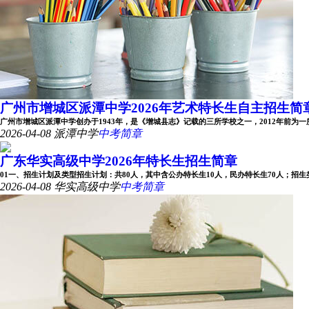
广州市增城区派潭中学2026年艺术特长生自主招生简
广州市增城区派潭中学创办于1943年，是《增城县志》记载的三所学校之一，2012年前为一所完
2026-04-08
派潭中学
中考简章
广东华实高级中学2026年特长生招生简章
01一、招生计划及类型招生计划：共80人，其中含公办特长生10人，民办特长生70人；招生类型：
2026-04-08
华实高级中学
中考简章