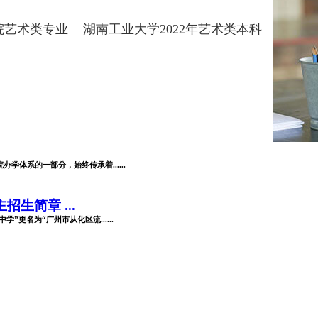
专业录取分数线
学院艺术类专业
湖南工业大学2022年艺术类本科
专业录取线
体系的一部分，始终传承着......
生简章 ...
”更名为“广州市从化区流......