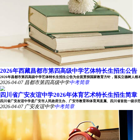
2026年西藏昌都市第四高级中学艺体特长生招生公告
2026年昌都市第四高级中学艺体特长生招生公告为全面贯彻国家教育方针，落实立德树人根本任务
2026-04-07
昌都市第四高级中学
中考简章
四川省广安友谊中学2026年体育艺术特长生招生简章
四川省广安友谊中学是广安市人民政府主办、广安市教育和体育局直属、四川省首批一级示范性公办
2026-04-07
广安友谊中学
中考简章