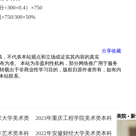
0×0.4）×750
/300×50%
分享
收藏
载稿，不代表本站观点和立场或证实其内容的真实
布为准。 本站为非盈利性机构，部分网络推广用于服务
转载出于非商业性学习目的，版权归原作者所有，如有内
 与本站联系。
美院 • 
技术大学美术类
2023年重庆工程学院美术类本科
专业录取分数线
2年艺术类本科
2022年安徽财经大学美术类本科