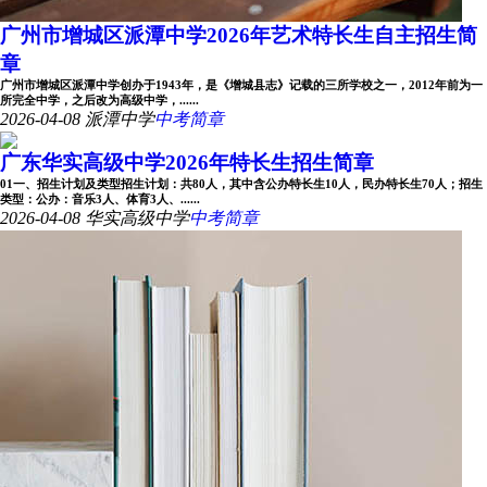
广州市增城区派潭中学2026年艺术特长生自主招生简
章
广州市增城区派潭中学创办于1943年，是《增城县志》记载的三所学校之一，2012年前为一
所完全中学，之后改为高级中学，......
2026-04-08
派潭中学
中考简章
广东华实高级中学2026年特长生招生简章
01一、招生计划及类型招生计划：共80人，其中含公办特长生10人，民办特长生70人；招生
类型：公办：音乐3人、体育3人、......
2026-04-08
华实高级中学
中考简章