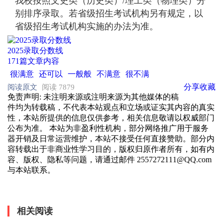
我校按照文史类（历史类）/理工类（物理类）分
别排序录取。若省级招生考试机构另有规定，以
省级招生考试机构实施的办法为准。
2025录取分数线
171篇文章内容
很满意
还可以
一般般
不满意
很不满
分享
收藏
阅读原文
阅读 7879
免责声明
: 未注明来源或注明来源为其他媒体的稿
件均为转载稿，不代表本站观点和立场或证实其内容的真实
性，本站所提供的信息仅供参考，相关信息敬请以权威部门
公布为准。 本站为非盈利性机构，部分网络推广用于服务
器开销及日常运营维护，本站不接受任何直接赞助。部分内
容转载出于非商业性学习目的，版权归原作者所有，如有内
容、版权、隐私等问题，请通过邮件 2557272111@QQ.com
与本站联系。
相关阅读