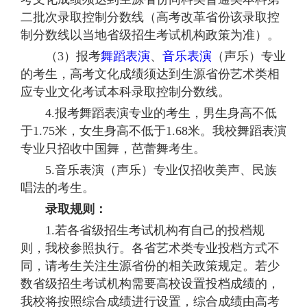
二批次录取控制分数线（高考改革省份该录取控
制分数线以当地省级招生考试机构政策为准）。
（3）报考
舞蹈
表演
、
音乐表演
（声乐）专业
的考生，高考文化成绩须达到生源省份艺术类相
应专业文化考试本科录取控制分数线。
4.报考舞蹈表演专业的考生，男生身高不低
于1.75米，女生身高不低于1.68米。我校舞蹈表演
专业只招收中国舞，芭蕾舞考生。
5.音乐表演（声乐）专业仅招收美声、民族
唱法的考生。
录取规则：
1.若各省级招生考试机构有自己的投档规
则，我校参照执行。各省艺术类专业投档方式不
同，请考生关注生源省份的相关政策规定。若少
数省级招生考试机构需要高校设置投档成绩的，
我校将按照综合成绩进行设置，综合成绩由高考