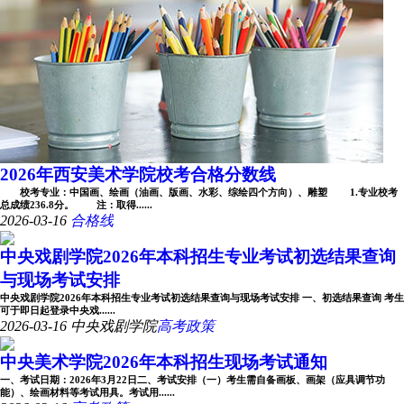
2026年西安美术学院校考合格分数线
校考专业：中国画、绘画（油画、版画、水彩、综绘四个方向）、雕塑 1.专业校考
总成绩236.8分。 注：取得......
2026-03-16
合格线
中央戏剧学院2026年本科招生专业考试初选结果查询
与现场考试安排
中央戏剧学院2026年本科招生专业考试初选结果查询与现场考试安排 一、初选结果查询 考生
可于即日起登录中央戏......
2026-03-16
中央戏剧学院
高考政策
中央美术学院2026年本科招生现场考试通知
一、考试日期：2026年3月22日二、考试安排（一）考生需自备画板、画架（应具调节功
能）、绘画材料等考试用具。考试用......