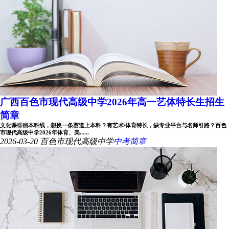
广西百色市现代高级中学2026年高一艺体特长生招生
简章
文化课徘徊本科线，想换一条赛道上本科？有艺术/体育特长，缺专业平台与名师引路？百色
市现代高级中学2026年体育、美......
2026-03-20
百色市现代高级中学
中考简章