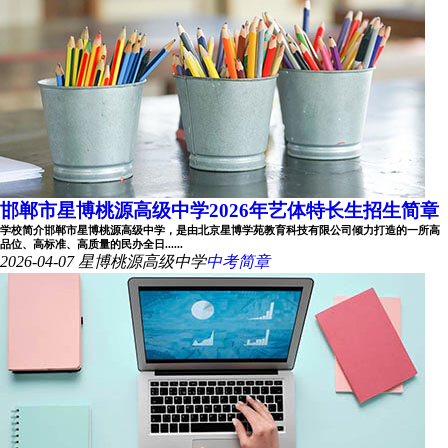
邯郸市星博桃源高级中学2026年艺体特长生招生简章
学校简介邯郸市星博桃源高级中学，是由北京星博学苑教育科技有限公司倾力打造的一所高
品位、高标准、高质量的民办全日......
2026-04-07
星博桃源高级中学
中考简章