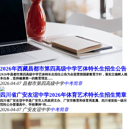
2026年西藏昌都市第四高级中学艺体特长生招生公告
2026年昌都市第四高级中学艺体特长生招生公告为全面贯彻国家教育方针，落实立德树人根
本任务，坚持健康第一的教育理念......
2026-04-07
昌都市第四高级中学
中考简章
四川省广安友谊中学2026年体育艺术特长生招生简章
四川省广安友谊中学是广安市人民政府主办、广安市教育和体育局直属、四川省首批一级示
范性公办普通高中。学校秉持“尚......
2026-04-07
广安友谊中学
中考简章