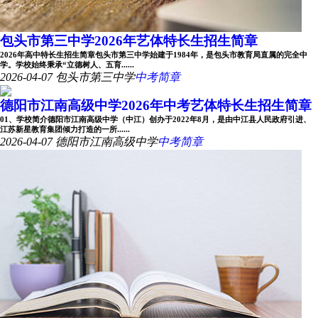
包头市第三中学2026年艺体特长生招生简章
2026年高中特长生招生简章包头市第三中学始建于1984年，是包头市教育局直属的完全中
学。学校始终秉承“立德树人、五育......
2026-04-07
包头市第三中学
中考简章
德阳市江南高级中学2026年中考艺体特长生招生简章
01、学校简介德阳市江南高级中学（中江）创办于2022年8月，是由中江县人民政府引进、
江苏新星教育集团倾力打造的一所......
2026-04-07
德阳市江南高级中学
中考简章