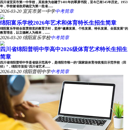
四川省宜宾市第一中学校，其前身为创建于1481年的翠屏书院，至今已有545年历史。1953
年，学校被省政府确定为第一批省......
2026-03-20
宜宾市第一中学
中考简章
绵阳富乐学校2026年艺术和体育特长生招生简章
绵阳富乐学校全面贯彻党的教育方针，坚持“健康发展、个性发展、特长发展、全面发展”的
教育理念，以立德树人为根本，......
2026-03-20
绵阳富乐学校
中考简章
四川省绵阳普明中学高中2026级体育艺术特长生招生
简章
四川省绵阳普明中学是省级示范高中，是绵阳市唯一的“国家级体育传统项目示范学校（田
径）”，绵阳市首批“四川省艺术......
2026-03-20
绵阳普明中学
中考简章