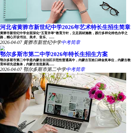
河北省黄骅市新世纪中学2026年艺术特长生招生简章
黄骅市新世纪中学全面深化“五育并举”教育方针，立足因材施教，践行多样化特色办学之
路，精心开设书法、美术、音乐、......
2026-04-07
黄骅市新世纪中学
中考简章
鄂尔多斯市第二中学2026年特长生招生方案
鄂尔多斯市第二中学是内蒙古自治区示范性普通高中，内蒙古百姓口碑金奖单位，内蒙古教
育科研先进集体，内蒙古首批新高......
2026-04-07
鄂尔多斯市第二中学
中考简章