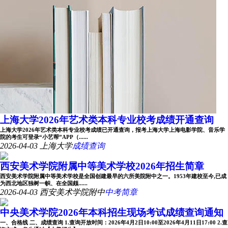
上海大学2026年艺术类本科专业校考成绩开通查询
上海大学2026年艺术类本科专业校考成绩已开通查询，报考上海大学上海电影学院、音乐学
院的考生可登录“小艺帮”APP（......
2026-04-03
上海大学
成绩查询
西安美术学院附属中等美术学校2026年招生简章
西安美术学院附属中等美术学校是全国创建最早的六所美院附中之一。1953年建校至今,已成
为西北地区独树一帜、在全国颇......
2026-04-03
西安美术学院附中
中考简章
中央美术学院2026年本科招生现场考试成绩查询通知
一、合格线 二、成绩查询 1.查询开放时间：2026年4月2日10:00至2026年4月11日17:00 2.查