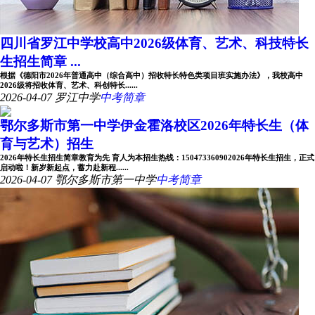
四川省罗江中学校高中2026级体育、艺术、科技特长
生招生简章 ...
根据《德阳市2026年普通高中（综合高中）招收特长特色类项目班实施办法》，我校高中
2026级将招收体育、艺术、科创特长......
2026-04-07
罗江中学
中考简章
鄂尔多斯市第一中学伊金霍洛校区2026年特长生（体
育与艺术）招生
2026年特长生招生简章教育为先 育人为本招生热线：150473360902026年特长生招生，正式
启动啦！新岁新起点，蓄力赴新程......
2026-04-07
鄂尔多斯市第一中学
中考简章