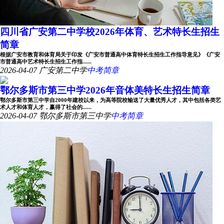
四川省广安第二中学校2026年体育、艺术特长生招生
简章
根据广安市教育和体育局关于印发《广安市普通高中体育特长生招生工作指导意见》《广安
市普通高中艺术特长生招生工作指......
2026-04-07
广安第二中学
中考简章
鄂尔多斯市第三中学2026年音体美特长生招生简章
鄂尔多斯市第三中学自2000年建校以来，为高等院校输送了大量优秀人才，其中包括各类艺
术人才和体育人才，赢得了社会的......
2026-04-07
鄂尔多斯市第三中学
中考简章