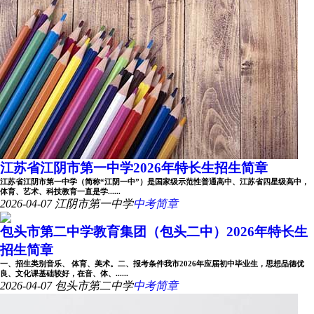
江苏省江阴市第一中学2026年特长生招生简章
江苏省江阴市第一中学（简称“江阴一中”）是国家级示范性普通高中、江苏省四星级高中，
体育、艺术、科技教育一直是学......
2026-04-07
江阴市第一中学
中考简章
包头市第二中学教育集团（包头二中）2026年特长生
招生简章
一、招生类别音乐、 体育、美术。二、报考条件我市2026年应届初中毕业生，思想品德优
良、文化课基础较好，在音、体、......
2026-04-07
包头市第二中学
中考简章