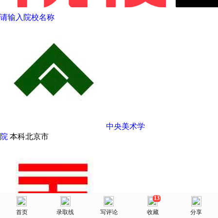
请输入院校名称
中央美术学
院
本科
北京市
13
美术网
首页
首页
选择省份
录取线
院校库
写评论
消息
收藏
我的
分享