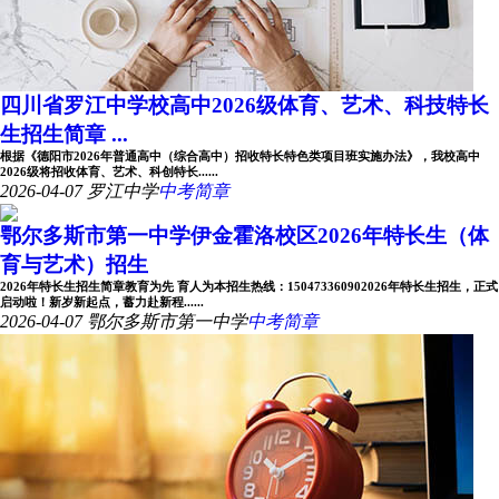
四川省罗江中学校高中2026级体育、艺术、科技特长
生招生简章 ...
根据《德阳市2026年普通高中（综合高中）招收特长特色类项目班实施办法》，我校高中
2026级将招收体育、艺术、科创特长......
2026-04-07
罗江中学
中考简章
鄂尔多斯市第一中学伊金霍洛校区2026年特长生（体
育与艺术）招生
2026年特长生招生简章教育为先 育人为本招生热线：150473360902026年特长生招生，正式
启动啦！新岁新起点，蓄力赴新程......
2026-04-07
鄂尔多斯市第一中学
中考简章