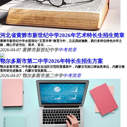
河北省黄骅市新世纪中学2026年艺术特长生招生简章
黄骅市新世纪中学全面深化“五育并举”教育方针，立足因材施教，践行多样化特色办学之
路，精心开设书法、美术、音乐、......
2026-04-07
黄骅市新世纪中学
中考简章
鄂尔多斯市第二中学2026年特长生招生方案
鄂尔多斯市第二中学是内蒙古自治区示范性普通高中，内蒙古百姓口碑金奖单位，内蒙古教
育科研先进集体，内蒙古首批新高......
2026-04-07
鄂尔多斯市第二中学
中考简章