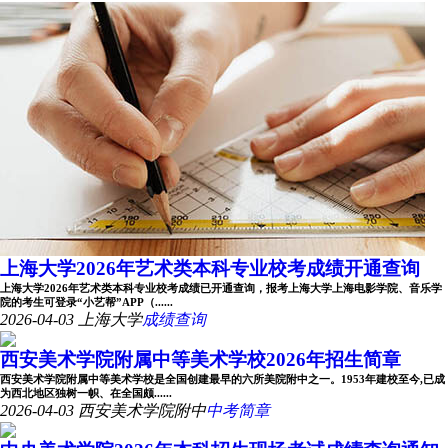
上海大学2026年艺术类本科专业校考成绩开通查询
上海大学2026年艺术类本科专业校考成绩已开通查询，报考上海大学上海电影学院、音乐学
院的考生可登录“小艺帮”APP（......
2026-04-03
上海大学
成绩查询
西安美术学院附属中等美术学校2026年招生简章
西安美术学院附属中等美术学校是全国创建最早的六所美院附中之一。1953年建校至今,已成
为西北地区独树一帜、在全国颇......
2026-04-03
西安美术学院附中
中考简章