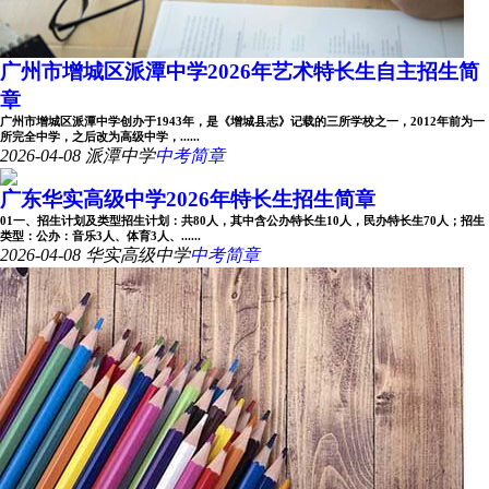
广州市增城区派潭中学2026年艺术特长生自主招生简
章
广州市增城区派潭中学创办于1943年，是《增城县志》记载的三所学校之一，2012年前为一
所完全中学，之后改为高级中学，......
2026-04-08
派潭中学
中考简章
广东华实高级中学2026年特长生招生简章
01一、招生计划及类型招生计划：共80人，其中含公办特长生10人，民办特长生70人；招生
类型：公办：音乐3人、体育3人、......
2026-04-08
华实高级中学
中考简章