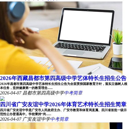
2026年西藏昌都市第四高级中学艺体特长生招生公告
2026年昌都市第四高级中学艺体特长生招生公告为全面贯彻国家教育方针，落实立德树人根
本任务，坚持健康第一的教育理念......
2026-04-07
昌都市第四高级中学
中考简章
四川省广安友谊中学2026年体育艺术特长生招生简章
四川省广安友谊中学是广安市人民政府主办、广安市教育和体育局直属、四川省首批一级示
范性公办普通高中。学校秉持“尚......
2026-04-07
广安友谊中学
中考简章