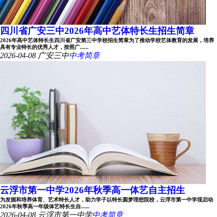
四川省广安三中2026年高中艺体特长生招生简章
2026年高中艺体特长生四川省广安第三中学校招生简章为了推动学校艺体教育的发展，培养
具有专业特长的优秀人才，按照广......
2026-04-08
广安三中
中考简章
云浮市第一中学2026年秋季高一体艺自主招生
为发掘和培养体育、艺术特长人才，助力学子以特长圆梦理想院校，云浮市第一中学现启动
2026年秋季高一年级体艺特长生自......
2026-04-08
云浮市第一中学
中考简章