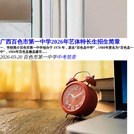
广西百色市第一中学2026年艺体特长生招生简章
一、学校简介百色市第一中学创办于 1978 年，原名“百色县中学”，1980年更名为“百色县一
中”，1984年百色县撤县建市......
2026-03-20
百色市第一中学
中考简章