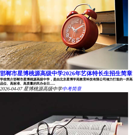
邯郸市星博桃源高级中学2026年艺体特长生招生简章
学校简介邯郸市星博桃源高级中学，是由北京星博学苑教育科技有限公司倾力打造的一所高
品位、高标准、高质量的民办全日......
2026-04-07
星博桃源高级中学
中考简章