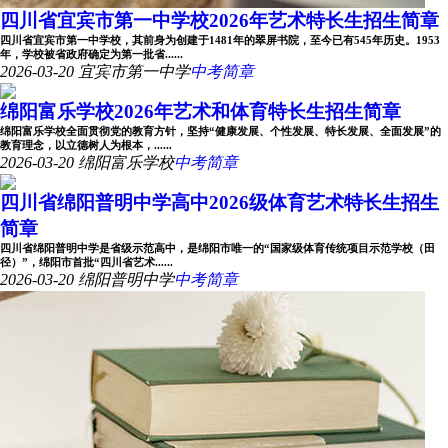
四川省宜宾市第一中学校2026年艺术特长生招生简章
四川省宜宾市第一中学校，其前身为创建于1481年的翠屏书院，至今已有545年历史。1953
年，学校被省政府确定为第一批省......
2026-03-20
宜宾市第一中学
中考简章
绵阳富乐学校2026年艺术和体育特长生招生简章
绵阳富乐学校全面贯彻党的教育方针，坚持“健康发展、个性发展、特长发展、全面发展”的
教育理念，以立德树人为根本，......
2026-03-20
绵阳富乐学校
中考简章
四川省绵阳普明中学高中2026级体育艺术特长生招生
简章
四川省绵阳普明中学是省级示范高中，是绵阳市唯一的“国家级体育传统项目示范学校（田
径）”，绵阳市首批“四川省艺术......
2026-03-20
绵阳普明中学
中考简章