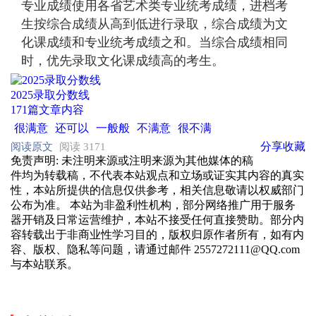
专业成绩使用各省艺术类专业统考成绩，进档考
生按综合成绩从高到低进行录取，综合成绩为文
化课成绩和专业统考成绩之和。当综合成绩相同
时，优先录取文化课成绩高的考生。
2025录取分数线
171篇文章内容
很满意
还可以
一般般
不满意
很不满
分享
收藏
阅读原文
阅读 3171
免责声明
: 未注明来源或注明来源为其他媒体的稿
件均为转载稿，不代表本站观点和立场或证实其内容的真实
性，本站所提供的信息仅供参考，相关信息敬请以权威部门
公布为准。 本站为非盈利性机构，部分网络推广用于服务
器开销及日常运营维护，本站不接受任何直接赞助。部分内
容转载出于非商业性学习目的，版权归原作者所有，如有内
容、版权、隐私等问题，请通过邮件 2557272111@QQ.com
与本站联系。