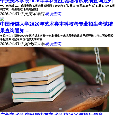
中央美术学院2026年本科招生现场考试成绩查询通知
一、合格线 二、成绩查询 1.查询开放时间：2026年4月2日10:00至2026年4月11日17:00 2.查
询方式：考生通过【央美招生】......
2026-04-03
中央美术学院
成绩查询
中国传媒大学2026年艺术类本科校考专业招生考试结
果查询通知 ...
各位考生：我校2026年艺术类本科校考专业招生考试结果查询通道已经开放，考生可使用校
考报名账号登录中国传媒大学本科......
2026-04-03
中国传媒大学
成绩查询