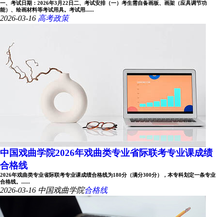
一、考试日期：2026年3月22日二、考试安排（一）考生需自备画板、画架（应具调节功
能）、绘画材料等考试用具。考试用......
2026-03-16
高考政策
中国戏曲学院2026年戏曲类专业省际联考专业课成绩
合格线
2026年戏曲类专业省际联考专业课成绩合格线为180分（满分300分），本专科划定一条专业
合格线。......
2026-03-16
中国戏曲学院
合格线