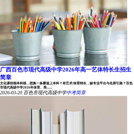
广西百色市现代高级中学2026年高一艺体特长生招生
简章
文化课徘徊本科线，想换一条赛道上本科？有艺术/体育特长，缺专业平台与名师引路？百色
市现代高级中学2026年体育、美......
2026-03-20
百色市现代高级中学
中考简章