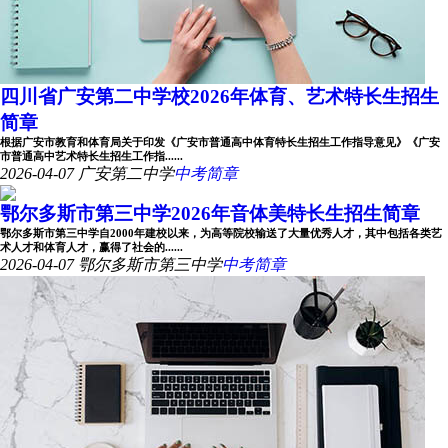
四川省广安第二中学校2026年体育、艺术特长生招生
简章
根据广安市教育和体育局关于印发《广安市普通高中体育特长生招生工作指导意见》《广安
市普通高中艺术特长生招生工作指......
2026-04-07
广安第二中学
中考简章
鄂尔多斯市第三中学2026年音体美特长生招生简章
鄂尔多斯市第三中学自2000年建校以来，为高等院校输送了大量优秀人才，其中包括各类艺
术人才和体育人才，赢得了社会的......
2026-04-07
鄂尔多斯市第三中学
中考简章