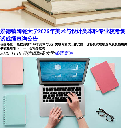
景德镇陶瓷大学2026年美术与设计类本科专业校考复
试成绩查询公告
各位考生： 根据我校2026年美术与设计类校考复试工作安排，现将复试成绩查询及复核相关
事项通知如下： 一、合格分数线......
2026-03-18
景德镇陶瓷大学
成绩查询