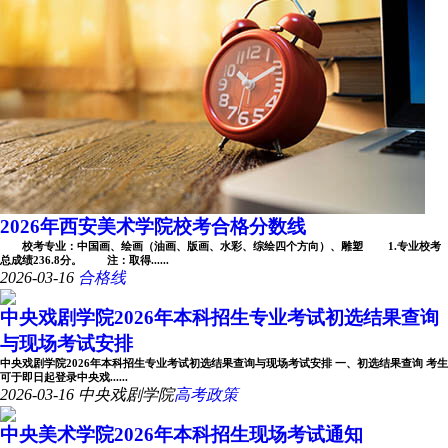
2026年西安美术学院校考合格分数线
校考专业：中国画、绘画（油画、版画、水彩、综绘四个方向）、雕塑 1.专业校考
总成绩236.8分。 注：取得......
2026-03-16
合格线
中央戏剧学院2026年本科招生专业考试初选结果查询
与现场考试安排
中央戏剧学院2026年本科招生专业考试初选结果查询与现场考试安排 一、初选结果查询 考生
可于即日起登录中央戏......
2026-03-16
中央戏剧学院
高考政策
中央美术学院2026年本科招生现场考试通知