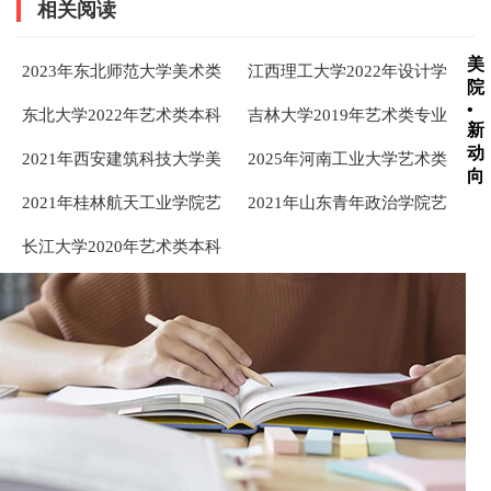
相关阅读
美
2023年东北师范大学美术类
江西理工大学2022年设计学
院
本科专业录取分数线
类专业录取分数线
•
东北大学2022年艺术类本科
吉林大学2019年艺术类专业
新
专业录取分数线
录取分数线
动
2021年西安建筑科技大学美
2025年河南工业大学艺术类
向
术类专业录取分数线
本科专业录取分数线
2021年桂林航天工业学院艺
2021年山东青年政治学院艺
术类本科专业录取分数线
术类专业录取分数线
长江大学2020年艺术类本科
专业录取分数线