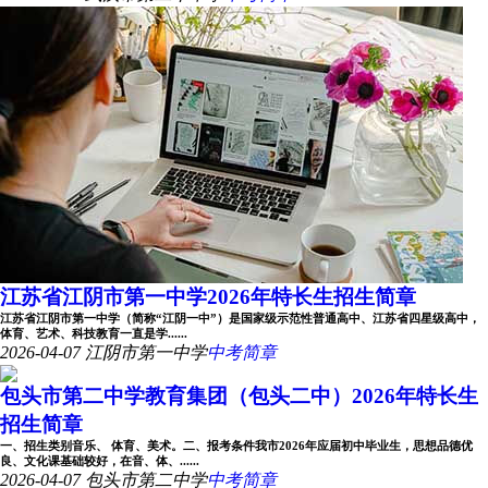
江苏省江阴市第一中学2026年特长生招生简章
江苏省江阴市第一中学（简称“江阴一中”）是国家级示范性普通高中、江苏省四星级高中，
体育、艺术、科技教育一直是学......
2026-04-07
江阴市第一中学
中考简章
包头市第二中学教育集团（包头二中）2026年特长生
招生简章
一、招生类别音乐、 体育、美术。二、报考条件我市2026年应届初中毕业生，思想品德优
良、文化课基础较好，在音、体、......
2026-04-07
包头市第二中学
中考简章