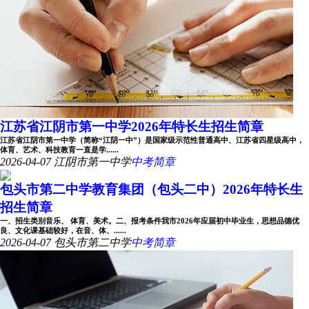
江苏省江阴市第一中学2026年特长生招生简章
江苏省江阴市第一中学（简称“江阴一中”）是国家级示范性普通高中、江苏省四星级高中，
体育、艺术、科技教育一直是学......
2026-04-07
江阴市第一中学
中考简章
包头市第二中学教育集团（包头二中）2026年特长生
招生简章
一、招生类别音乐、 体育、美术。二、报考条件我市2026年应届初中毕业生，思想品德优
良、文化课基础较好，在音、体、......
2026-04-07
包头市第二中学
中考简章