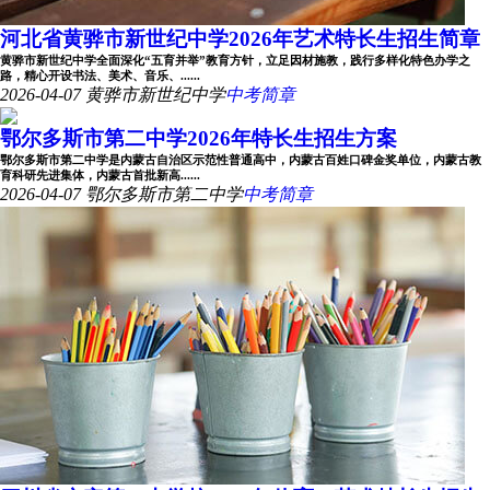
河北省黄骅市新世纪中学2026年艺术特长生招生简章
黄骅市新世纪中学全面深化“五育并举”教育方针，立足因材施教，践行多样化特色办学之
路，精心开设书法、美术、音乐、......
2026-04-07
黄骅市新世纪中学
中考简章
鄂尔多斯市第二中学2026年特长生招生方案
鄂尔多斯市第二中学是内蒙古自治区示范性普通高中，内蒙古百姓口碑金奖单位，内蒙古教
育科研先进集体，内蒙古首批新高......
2026-04-07
鄂尔多斯市第二中学
中考简章