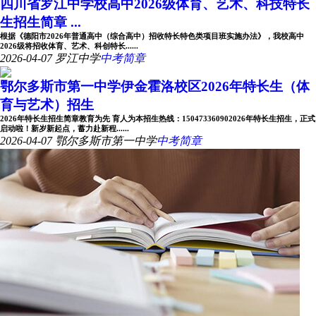
四川省罗江中学校高中2026级体育、艺术、科技特长
生招生简章 ...
根据《德阳市2026年普通高中（综合高中）招收特长特色类项目班实施办法》，我校高中
2026级将招收体育、艺术、科创特长......
2026-04-07
罗江中学
中考简章
鄂尔多斯市第一中学伊金霍洛校区2026年特长生（体
育与艺术）招生
2026年特长生招生简章教育为先 育人为本招生热线：150473360902026年特长生招生，正式
启动啦！新岁新起点，蓄力赴新程......
2026-04-07
鄂尔多斯市第一中学
中考简章