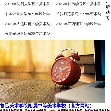
•
2019年沈阳大学艺术类本科
2023年长治学院艺术类本科
新
专业录取分数线
专业录取分数线
动
中国计量大学2021年设计学
长沙师范学院2022年艺术类
向
类本科专业录取分数线
本科专业录取分数线
2021年大连医科大学美术类
2021年江西理工大学设计学
本科专业录取分数线
类专业录取分数线
长春光华学院2022年艺术类
本科专业录取分数线
鲁迅美术学院附属中等美术学校（官方网站）
鲁迅美术学院附属中等美术学校创建于1953年，隶属于鲁迅美术学院。学校作为鲁迅美术学