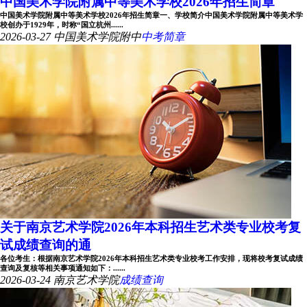
中国美术学院附属中等美术学校2026年招生简章
中国美术学院附属中等美术学校2026年招生简章一、学校简介中国美术学院附属中等美术学
校创办于1929年，时称“国立杭州......
2026-03-27
中国美术学院附中
中考简章
关于南京艺术学院2026年本科招生艺术类专业校考复
试成绩查询的通
各位考生：根据南京艺术学院2026年本科招生艺术类专业校考工作安排，现将校考复试成绩
查询及复核等相关事项通知如下：......
2026-03-24
南京艺术学院
成绩查询