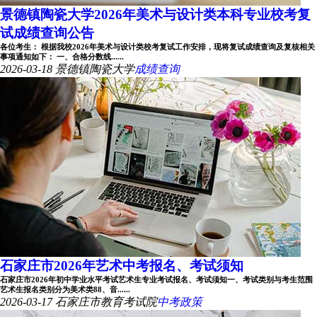
景德镇陶瓷大学2026年美术与设计类本科专业校考复
试成绩查询公告
各位考生： 根据我校2026年美术与设计类校考复试工作安排，现将复试成绩查询及复核相关
事项通知如下： 一、合格分数线......
2026-03-18
景德镇陶瓷大学
成绩查询
石家庄市2026年艺术中考报名、考试须知
石家庄市2026年初中学业水平考试艺术生专业考试报名、考试须知一、考试类别与考生范围
艺术生报名类别分为美术类88、音......
2026-03-17
石家庄市教育考试院
中考政策