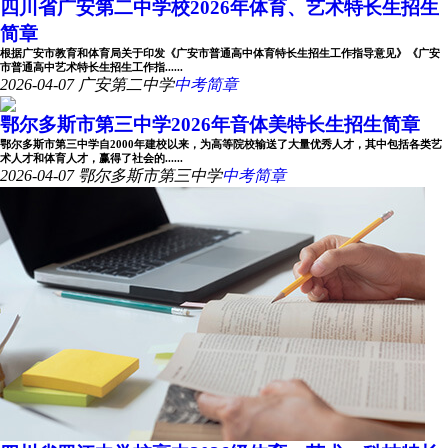
四川省广安第二中学校2026年体育、艺术特长生招生
简章
根据广安市教育和体育局关于印发《广安市普通高中体育特长生招生工作指导意见》《广安
市普通高中艺术特长生招生工作指......
2026-04-07
广安第二中学
中考简章
鄂尔多斯市第三中学2026年音体美特长生招生简章
鄂尔多斯市第三中学自2000年建校以来，为高等院校输送了大量优秀人才，其中包括各类艺
术人才和体育人才，赢得了社会的......
2026-04-07
鄂尔多斯市第三中学
中考简章