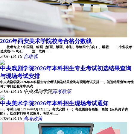
2026年西安美术学院校考合格分数线
校考专业：中国画、绘画（油画、版画、水彩、综绘四个方向）、雕塑 1.专业校考
总成绩236.8分。 注：取得......
2026-03-16
合格线
中央戏剧学院2026年本科招生专业考试初选结果查询
与现场考试安排
中央戏剧学院2026年本科招生专业考试初选结果查询与现场考试安排 一、初选结果查询 考生
可于即日起登录中央戏......
2026-03-16
中央戏剧学院
高考政策
中央美术学院2026年本科招生现场考试通知
一、考试日期：2026年3月22日二、考试安排（一）考生需自备画板、画架（应具调节功
能）、绘画材料等考试用具。考试用......
2026-03-16
高考政策