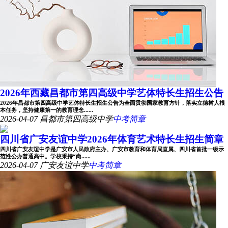
2026年西藏昌都市第四高级中学艺体特长生招生公告
2026年昌都市第四高级中学艺体特长生招生公告为全面贯彻国家教育方针，落实立德树人根
本任务，坚持健康第一的教育理念......
2026-04-07
昌都市第四高级中学
中考简章
四川省广安友谊中学2026年体育艺术特长生招生简章
四川省广安友谊中学是广安市人民政府主办、广安市教育和体育局直属、四川省首批一级示
范性公办普通高中。学校秉持“尚......
2026-04-07
广安友谊中学
中考简章