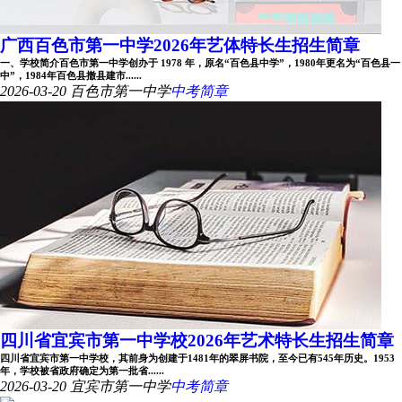
广西百色市第一中学2026年艺体特长生招生简章
一、学校简介百色市第一中学创办于 1978 年，原名“百色县中学”，1980年更名为“百色县一
中”，1984年百色县撤县建市......
2026-03-20
百色市第一中学
中考简章
四川省宜宾市第一中学校2026年艺术特长生招生简章
四川省宜宾市第一中学校，其前身为创建于1481年的翠屏书院，至今已有545年历史。1953
年，学校被省政府确定为第一批省......
2026-03-20
宜宾市第一中学
中考简章