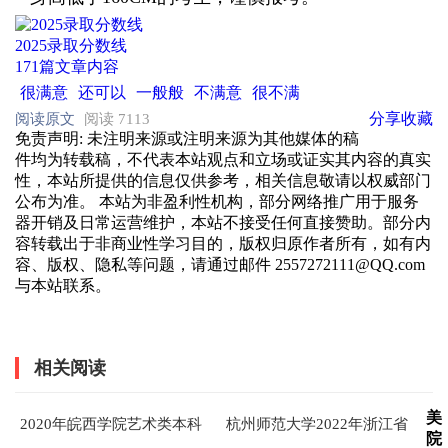
2025录取分数线
171篇文章内容
很满意
还可以
一般般
不满意
很不满
分享
收藏
阅读原文
阅读 7113
免责声明
: 未注明来源或注明来源为其他媒体的稿
件均为转载稿，不代表本站观点和立场或证实其内容的真实
性，本站所提供的信息仅供参考，相关信息敬请以权威部门
公布为准。 本站为非盈利性机构，部分网络推广用于服务
器开销及日常运营维护，本站不接受任何直接赞助。部分内
容转载出于非商业性学习目的，版权归原作者所有，如有内
容、版权、隐私等问题，请通过邮件 2557272111@QQ.com
与本站联系。
相关阅读
美
2020年皖西学院艺术类本科
杭州师范大学2022年浙江省
院
专业录取分数线
艺术类专业录取分数线