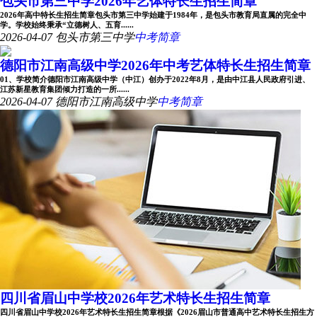
包头市第三中学2026年艺体特长生招生简章
2026年高中特长生招生简章包头市第三中学始建于1984年，是包头市教育局直属的完全中
学。学校始终秉承“立德树人、五育......
2026-04-07
包头市第三中学
中考简章
德阳市江南高级中学2026年中考艺体特长生招生简章
01、学校简介德阳市江南高级中学（中江）创办于2022年8月，是由中江县人民政府引进、
江苏新星教育集团倾力打造的一所......
2026-04-07
德阳市江南高级中学
中考简章
四川省眉山中学校2026年艺术特长生招生简章
四川省眉山中学校2026年艺术特长生招生简章根据《2026眉山市普通高中艺术特长生招生方