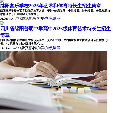
绵阳富乐学校2026年艺术和体育特长生招生简章
绵阳富乐学校全面贯彻党的教育方针，坚持“健康发展、个性发展、特长发展、全面发展”的
教育理念，以立德树人为根本，......
2026-03-20
绵阳富乐学校
中考简章
四川省绵阳普明中学高中2026级体育艺术特长生招生
简章
四川省绵阳普明中学是省级示范高中，是绵阳市唯一的“国家级体育传统项目示范学校（田
径）”，绵阳市首批“四川省艺术......
2026-03-20
绵阳普明中学
中考简章