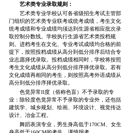
艺术类专业录取规则：
艺术类专业学校认可各省级招生考试主管部
门组织的艺术类专业联考或统考成绩，考生文化
统考成绩和专业成绩均须达到生源省相应批次录
取控制分数线。学校执行生源省艺术类投档规
则。进档考生在文化、专业考试成绩均合格的前
提下，按照投档成绩从高分到低分排序后结合专
业志愿择优录取。投档成绩相同时，学校将按照
考生文化成绩从高分到低分排序择优录取。若有
文化成绩再相同的考生，则按照高考外语成绩从
高分到低分排序择优录取。
色觉异常II度（俗称色盲）不予录取的专
业：除轻度色觉异常不予录取的专业外，还包括
建筑学、城乡规划、绘画、环境设计、视觉传达
设计、冶金工程。
舞蹈表演专业，男生身高低于170CM、女生
身高低于160CM的考生，谨慎报考。