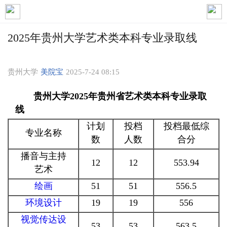
2025年贵州大学艺术类本科专业录取线
贵州大学
美院宝
2025-7-24 08:15
贵州大学2025年贵州省艺术类本科专业录取
线
计划
投档
投档最低综
专业名称
数
人数
合分
播音与主持
12
12
553.94
艺术
绘画
51
51
556.5
环境设计
19
19
556
视觉传达设
53
53
563.5