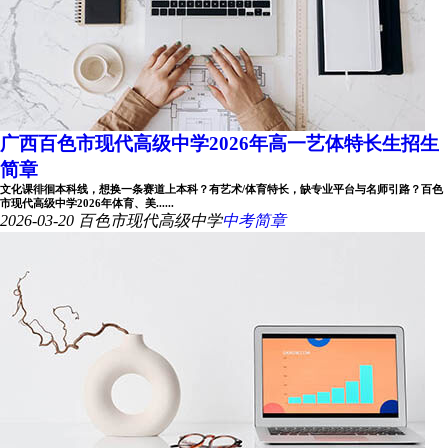
广西百色市现代高级中学2026年高一艺体特长生招生
简章
文化课徘徊本科线，想换一条赛道上本科？有艺术/体育特长，缺专业平台与名师引路？百色
市现代高级中学2026年体育、美......
2026-03-20
百色市现代高级中学
中考简章