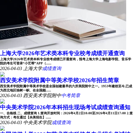
上海大学2026年艺术类本科专业校考成绩开通查询
上海大学2026年艺术类本科专业校考成绩已开通查询，报考上海大学上海电影学院、音乐学
院的考生可登录“小艺帮”APP（......
2026-04-03
上海大学
成绩查询
西安美术学院附属中等美术学校2026年招生简章
西安美术学院附属中等美术学校是全国创建最早的六所美院附中之一。1953年建校至今,已成
为西北地区独树一帜、在全国颇......
2026-04-03
西安美术学院附中
中考简章
中央美术学院2026年本科招生现场考试成绩查询通知
一、合格线 二、成绩查询 1.查询开放时间：2026年4月2日10:00至2026年4月11日17:00 2.查
询方式：考生通过【央美招生】......
2026-04-03
中央美术学院
成绩查询