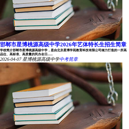
邯郸市星博桃源高级中学2026年艺体特长生招生简章
学校简介邯郸市星博桃源高级中学，是由北京星博学苑教育科技有限公司倾力打造的一所高
品位、高标准、高质量的民办全日......
2026-04-07
星博桃源高级中学
中考简章