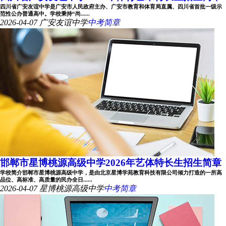
四川省广安友谊中学是广安市人民政府主办、广安市教育和体育局直属、四川省首批一级示
范性公办普通高中。学校秉持“尚......
2026-04-07
广安友谊中学
中考简章
邯郸市星博桃源高级中学2026年艺体特长生招生简章
学校简介邯郸市星博桃源高级中学，是由北京星博学苑教育科技有限公司倾力打造的一所高
品位、高标准、高质量的民办全日......
2026-04-07
星博桃源高级中学
中考简章