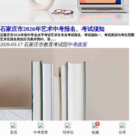
石家庄市2026年艺术中考报名、考试须知
石家庄市2026年初中学业水平考试艺术生专业考试报名、考试须知一、考试类别与考生范围
艺术生报名类别分为美术类88、音......
2026-03-17
石家庄市教育考试院
中考政策
6
美术网
沈阳师范大学附属艺术学校2026年招生简章
首页
首页
选择省份
中考简章
院校库
写评论
消息
收藏
我的
分享
沈阳师范大学附属艺术学校是公办国家级 重点中专，始建于1959年，前身为辽宁戏曲学 校、