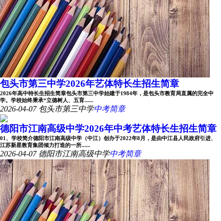
包头市第三中学2026年艺体特长生招生简章
2026年高中特长生招生简章包头市第三中学始建于1984年，是包头市教育局直属的完全中
学。学校始终秉承“立德树人、五育......
2026-04-07
包头市第三中学
中考简章
德阳市江南高级中学2026年中考艺体特长生招生简章
01、学校简介德阳市江南高级中学（中江）创办于2022年8月，是由中江县人民政府引进、
江苏新星教育集团倾力打造的一所......
2026-04-07
德阳市江南高级中学
中考简章