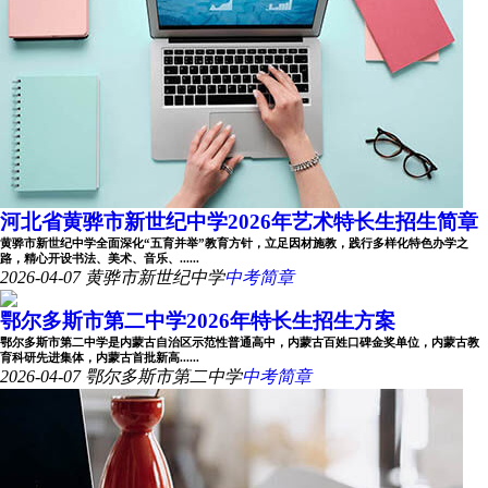
河北省黄骅市新世纪中学2026年艺术特长生招生简章
黄骅市新世纪中学全面深化“五育并举”教育方针，立足因材施教，践行多样化特色办学之
路，精心开设书法、美术、音乐、......
2026-04-07
黄骅市新世纪中学
中考简章
鄂尔多斯市第二中学2026年特长生招生方案
鄂尔多斯市第二中学是内蒙古自治区示范性普通高中，内蒙古百姓口碑金奖单位，内蒙古教
育科研先进集体，内蒙古首批新高......
2026-04-07
鄂尔多斯市第二中学
中考简章