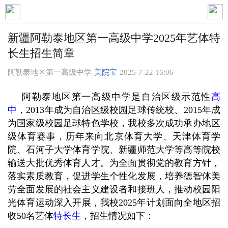
新疆阿勒泰地区第一高级中学2025年艺体特
长生招生简章
阿勒泰地区第一高级中学
美院宝
2025-7-22 16:06
阿勒泰地区第一高级中学是自治区级示范性
高
中
，
2013年成为自治区级校园足球传统校、2015年成
为国家级校园足球特色学校，我校多次成功承办地区
级体育赛事，历年来向北京体育大学、天津体育学
院、石河子大学体育学院、新疆师范大学等高等院校
输送大批优秀体育人才。为全面贯彻党的教育方针，
落实素质教育，促进学生个性化发展，培养德智体美
劳全面发展的社会主义建设者和接班人，推动校园阳
光体育运动深入开展，我校2025年计划面向全地区招
收50名艺体
特长生
，招生情况如下：