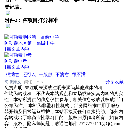
登记表。
附件
2：各项目打分标准
阿勒泰地区第一高级中学
1篇文章内容
阿勒泰中考
1篇文章内容
很满意
还可以
一般般
不满意
很不满
分享
收藏
阅读原文
阅读 7793
免责声明
: 未注明来源或注明来源为其他媒体的稿
件均为转载稿，不代表本站观点和立场或证实其内容的真实
性，本站所提供的信息仅供参考，相关信息敬请以权威部门
公布为准。 本站为非盈利性机构，部分网络推广用于服务
器开销及日常运营维护，本站不接受任何直接赞助。部分内
容转载出于非商业性学习目的，版权归原作者所有，如有内
容、版权、隐私等问题，请通过邮件 2557272111@QQ.com