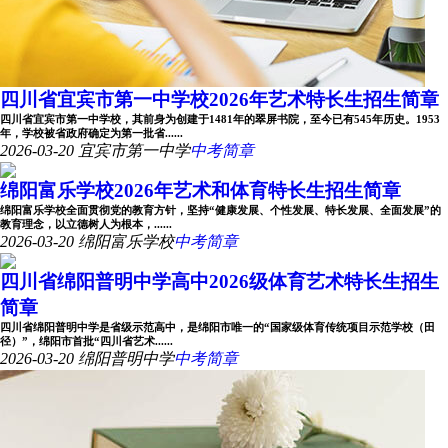
四川省宜宾市第一中学校2026年艺术特长生招生简章
四川省宜宾市第一中学校，其前身为创建于1481年的翠屏书院，至今已有545年历史。1953
年，学校被省政府确定为第一批省......
2026-03-20
宜宾市第一中学
中考简章
绵阳富乐学校2026年艺术和体育特长生招生简章
绵阳富乐学校全面贯彻党的教育方针，坚持“健康发展、个性发展、特长发展、全面发展”的
教育理念，以立德树人为根本，......
2026-03-20
绵阳富乐学校
中考简章
四川省绵阳普明中学高中2026级体育艺术特长生招生
简章
四川省绵阳普明中学是省级示范高中，是绵阳市唯一的“国家级体育传统项目示范学校（田
径）”，绵阳市首批“四川省艺术......
2026-03-20
绵阳普明中学
中考简章