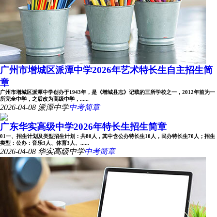
广州市增城区派潭中学2026年艺术特长生自主招生简
章
广州市增城区派潭中学创办于1943年，是《增城县志》记载的三所学校之一，2012年前为一
所完全中学，之后改为高级中学，......
2026-04-08
派潭中学
中考简章
广东华实高级中学2026年特长生招生简章
01一、招生计划及类型招生计划：共80人，其中含公办特长生10人，民办特长生70人；招生
类型：公办：音乐3人、体育3人、......
2026-04-08
华实高级中学
中考简章