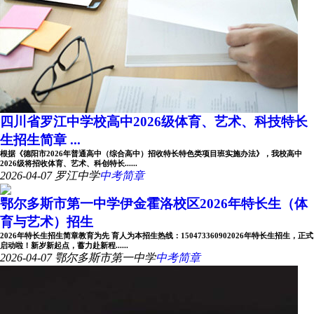
四川省罗江中学校高中2026级体育、艺术、科技特长
生招生简章 ...
根据《德阳市2026年普通高中（综合高中）招收特长特色类项目班实施办法》，我校高中
2026级将招收体育、艺术、科创特长......
2026-04-07
罗江中学
中考简章
鄂尔多斯市第一中学伊金霍洛校区2026年特长生（体
育与艺术）招生
2026年特长生招生简章教育为先 育人为本招生热线：150473360902026年特长生招生，正式
启动啦！新岁新起点，蓄力赴新程......
2026-04-07
鄂尔多斯市第一中学
中考简章