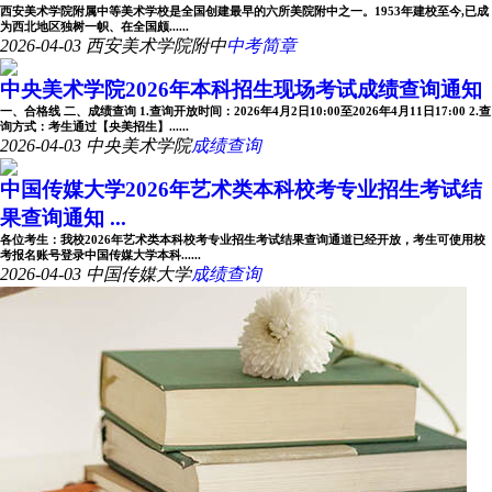
西安美术学院附属中等美术学校是全国创建最早的六所美院附中之一。1953年建校至今,已成
为西北地区独树一帜、在全国颇......
2026-04-03
西安美术学院附中
中考简章
中央美术学院2026年本科招生现场考试成绩查询通知
一、合格线 二、成绩查询 1.查询开放时间：2026年4月2日10:00至2026年4月11日17:00 2.查
询方式：考生通过【央美招生】......
2026-04-03
中央美术学院
成绩查询
中国传媒大学2026年艺术类本科校考专业招生考试结
果查询通知 ...
各位考生：我校2026年艺术类本科校考专业招生考试结果查询通道已经开放，考生可使用校
考报名账号登录中国传媒大学本科......
2026-04-03
中国传媒大学
成绩查询