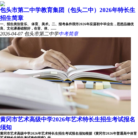
包头市第二中学教育集团（包头二中）2026年特长生
招生简章
一、招生类别音乐、 体育、美术。二、报考条件我市2026年应届初中毕业生，思想品德优
良、文化课基础较好，在音、体、......
2026-04-07
包头市第二中学
中考简章
黄冈市艺术高级中学2026年艺术特长生招生考试报名
须知
黄冈市艺术高级中学2026年艺术特长生招生考试报名须知根据《黄冈市2026年普通高中体育
艺术特长生招生考试操作指南》的......