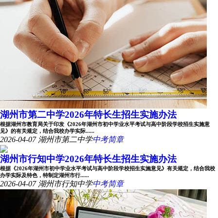
湖州市第二中学2026年特长生招生实施办法
根据湖州市教育局关于印发《2026年湖州市初中学业水平考试与高中阶段学校招生实施意
见》的有关规定，结合我校办学实际......
2026-04-07
湖州市第二中学
中考简章
湖州市行知中学2026年特长生招生实施办法
根据《2026年湖州市初中学业水平考试与高中阶段学校招生实施意见》有关规定，结合我校
办学实际及特色，特制定湖州市行......
2026-04-07
湖州市行知中学
中考简章