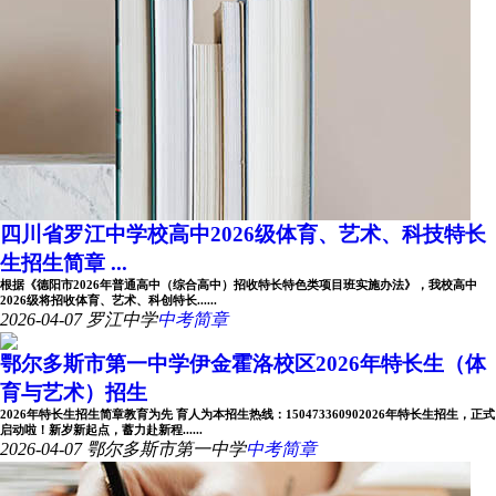
四川省罗江中学校高中2026级体育、艺术、科技特长
生招生简章 ...
根据《德阳市2026年普通高中（综合高中）招收特长特色类项目班实施办法》，我校高中
2026级将招收体育、艺术、科创特长......
2026-04-07
罗江中学
中考简章
鄂尔多斯市第一中学伊金霍洛校区2026年特长生（体
育与艺术）招生
2026年特长生招生简章教育为先 育人为本招生热线：150473360902026年特长生招生，正式
启动啦！新岁新起点，蓄力赴新程......
2026-04-07
鄂尔多斯市第一中学
中考简章