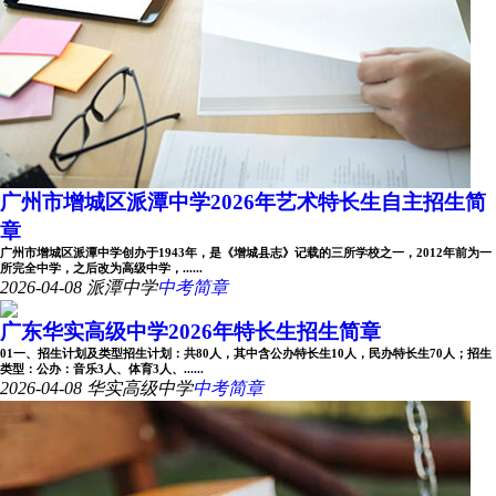
广州市增城区派潭中学2026年艺术特长生自主招生简
章
广州市增城区派潭中学创办于1943年，是《增城县志》记载的三所学校之一，2012年前为一
所完全中学，之后改为高级中学，......
2026-04-08
派潭中学
中考简章
广东华实高级中学2026年特长生招生简章
01一、招生计划及类型招生计划：共80人，其中含公办特长生10人，民办特长生70人；招生
类型：公办：音乐3人、体育3人、......
2026-04-08
华实高级中学
中考简章