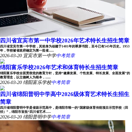
四川省宜宾市第一中学校2026年艺术特长生招生简章
四川省宜宾市第一中学校，其前身为创建于1481年的翠屏书院，至今已有545年历史。1953
年，学校被省政府确定为第一批省......
2026-03-20
宜宾市第一中学
中考简章
绵阳富乐学校2026年艺术和体育特长生招生简章
绵阳富乐学校全面贯彻党的教育方针，坚持“健康发展、个性发展、特长发展、全面发展”的
教育理念，以立德树人为根本，......
2026-03-20
绵阳富乐学校
中考简章
四川省绵阳普明中学高中2026级体育艺术特长生招生
简章
四川省绵阳普明中学是省级示范高中，是绵阳市唯一的“国家级体育传统项目示范学校（田
径）”，绵阳市首批“四川省艺术......
2026-03-20
绵阳普明中学
中考简章