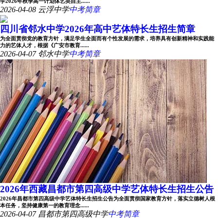
学2026年秋季高一计划体艺类自主......
2026-04-08
云浮中学
中考简章
四川省邻水中学2026年高中艺体特长生招生简章
为全面贯彻党的教育方针，满足学生全面而有个性发展的需求，培养具有创新精神和实践能
力的艺体人才，根据《广安市教育......
2026-04-07
邻水中学
中考简章
2026年西藏昌都市第四高级中学艺体特长生招生公告
2026年昌都市第四高级中学艺体特长生招生公告为全面贯彻国家教育方针，落实立德树人根
本任务，坚持健康第一的教育理念......
2026-04-07
昌都市第四高级中学
中考简章