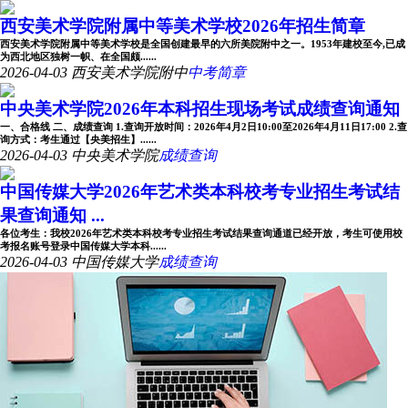
西安美术学院附属中等美术学校2026年招生简章
西安美术学院附属中等美术学校是全国创建最早的六所美院附中之一。1953年建校至今,已成
为西北地区独树一帜、在全国颇......
2026-04-03
西安美术学院附中
中考简章
中央美术学院2026年本科招生现场考试成绩查询通知
一、合格线 二、成绩查询 1.查询开放时间：2026年4月2日10:00至2026年4月11日17:00 2.查
询方式：考生通过【央美招生】......
2026-04-03
中央美术学院
成绩查询
中国传媒大学2026年艺术类本科校考专业招生考试结
果查询通知 ...
各位考生：我校2026年艺术类本科校考专业招生考试结果查询通道已经开放，考生可使用校
考报名账号登录中国传媒大学本科......
2026-04-03
中国传媒大学
成绩查询