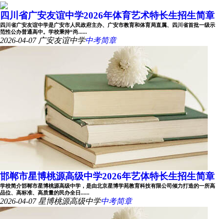
四川省广安友谊中学2026年体育艺术特长生招生简章
四川省广安友谊中学是广安市人民政府主办、广安市教育和体育局直属、四川省首批一级示
范性公办普通高中。学校秉持“尚......
2026-04-07
广安友谊中学
中考简章
邯郸市星博桃源高级中学2026年艺体特长生招生简章
学校简介邯郸市星博桃源高级中学，是由北京星博学苑教育科技有限公司倾力打造的一所高
品位、高标准、高质量的民办全日......
2026-04-07
星博桃源高级中学
中考简章