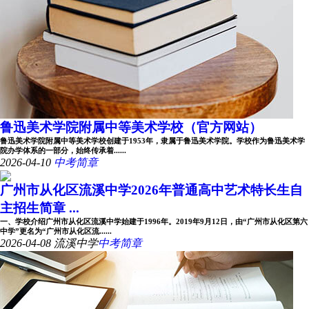
鲁迅美术学院附属中等美术学校（官方网站）
鲁迅美术学院附属中等美术学校创建于1953年，隶属于鲁迅美术学院。学校作为鲁迅美术学
院办学体系的一部分，始终传承着......
2026-04-10
中考简章
广州市从化区流溪中学2026年普通高中艺术特长生自
主招生简章 ...
一、学校介绍广州市从化区流溪中学始建于1996年。2019年9月12日，由“广州市从化区第六
中学”更名为“广州市从化区流......
2026-04-08
流溪中学
中考简章