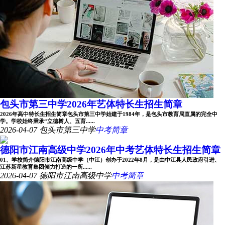
包头市第三中学2026年艺体特长生招生简章
2026年高中特长生招生简章包头市第三中学始建于1984年，是包头市教育局直属的完全中
学。学校始终秉承“立德树人、五育......
2026-04-07
包头市第三中学
中考简章
德阳市江南高级中学2026年中考艺体特长生招生简章
01、学校简介德阳市江南高级中学（中江）创办于2022年8月，是由中江县人民政府引进、
江苏新星教育集团倾力打造的一所......
2026-04-07
德阳市江南高级中学
中考简章