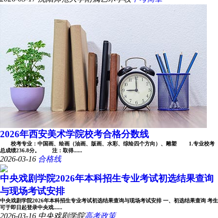
2026年西安美术学院校考合格分数线
校考专业：中国画、绘画（油画、版画、水彩、综绘四个方向）、雕塑 1.专业校考
总成绩236.8分。 注：取得......
2026-03-16
合格线
中央戏剧学院2026年本科招生专业考试初选结果查询
与现场考试安排
中央戏剧学院2026年本科招生专业考试初选结果查询与现场考试安排 一、初选结果查询 考生
可于即日起登录中央戏......
2026-03-16
中央戏剧学院
高考政策