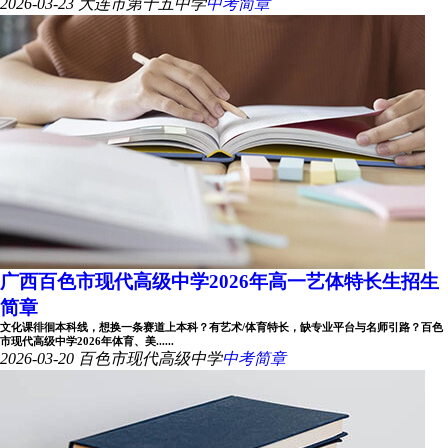
2026-03-23
大连市第十五中学
中考简章
广西百色市现代高级中学2026年高一艺体特长生招生
简章
文化课徘徊本科线，想换一条赛道上本科？有艺术/体育特长，缺专业平台与名师引路？百色
市现代高级中学2026年体育、美......
2026-03-20
百色市现代高级中学
中考简章