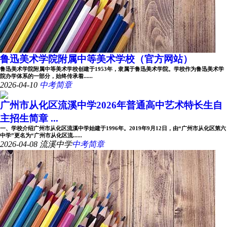
鲁迅美术学院附属中等美术学校（官方网站）
鲁迅美术学院附属中等美术学校创建于1953年，隶属于鲁迅美术学院。学校作为鲁迅美术学
院办学体系的一部分，始终传承着......
2026-04-10
中考简章
广州市从化区流溪中学2026年普通高中艺术特长生自
主招生简章 ...
一、学校介绍广州市从化区流溪中学始建于1996年。2019年9月12日，由“广州市从化区第六
中学”更名为“广州市从化区流......
2026-04-08
流溪中学
中考简章