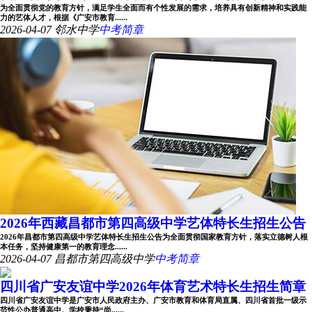
为全面贯彻党的教育方针，满足学生全面而有个性发展的需求，培养具有创新精神和实践能
力的艺体人才，根据《广安市教育......
2026-04-07
邻水中学
中考简章
2026年西藏昌都市第四高级中学艺体特长生招生公告
2026年昌都市第四高级中学艺体特长生招生公告为全面贯彻国家教育方针，落实立德树人根
本任务，坚持健康第一的教育理念......
2026-04-07
昌都市第四高级中学
中考简章
四川省广安友谊中学2026年体育艺术特长生招生简章
四川省广安友谊中学是广安市人民政府主办、广安市教育和体育局直属、四川省首批一级示
范性公办普通高中。学校秉持“尚......