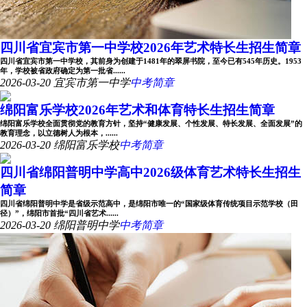
四川省宜宾市第一中学校2026年艺术特长生招生简章
四川省宜宾市第一中学校，其前身为创建于1481年的翠屏书院，至今已有545年历史。1953
年，学校被省政府确定为第一批省......
2026-03-20
宜宾市第一中学
中考简章
绵阳富乐学校2026年艺术和体育特长生招生简章
绵阳富乐学校全面贯彻党的教育方针，坚持“健康发展、个性发展、特长发展、全面发展”的
教育理念，以立德树人为根本，......
2026-03-20
绵阳富乐学校
中考简章
四川省绵阳普明中学高中2026级体育艺术特长生招生
简章
四川省绵阳普明中学是省级示范高中，是绵阳市唯一的“国家级体育传统项目示范学校（田
径）”，绵阳市首批“四川省艺术......
2026-03-20
绵阳普明中学
中考简章