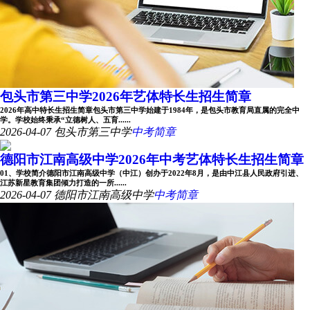
包头市第三中学2026年艺体特长生招生简章
2026年高中特长生招生简章包头市第三中学始建于1984年，是包头市教育局直属的完全中
学。学校始终秉承“立德树人、五育......
2026-04-07
包头市第三中学
中考简章
德阳市江南高级中学2026年中考艺体特长生招生简章
01、学校简介德阳市江南高级中学（中江）创办于2022年8月，是由中江县人民政府引进、
江苏新星教育集团倾力打造的一所......
2026-04-07
德阳市江南高级中学
中考简章