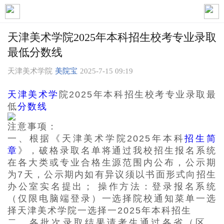
天津美术学院2025年本科招生校考专业录取
最低分数线
天津美术学院
美院宝
2025-7-15 09:19
天津
美术学
院
2025年本科招生校考专业录取最
低
分数线
注意事项：
一、根据《天津美术学院
2025年本科
招生简
章
》，破格录取名单将通过我校招生报名系统
在各大类或专业合格生源范围内公布，公
示期
为
7天，公示期内如有异议须以书面形式向招生
办公室实名提出； 操作方法：登录报名系统
（仅限电脑端登录）一选择院校通知菜
单一选
择天津美术学院一选择
一
2025年本科招生
二、各批次录取结果请考生通过各省（区、