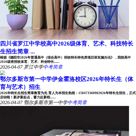
四川省罗江中学校高中2026级体育、艺术、科技特长
生招生简章 ...
根据《德阳市2026年普通高中（综合高中）招收特长特色类项目班实施办法》，我校高中
2026级将招收体育、艺术、科创特长......
2026-04-07
罗江中学
中考简章
鄂尔多斯市第一中学伊金霍洛校区2026年特长生（体
育与艺术）招生
2026年特长生招生简章教育为先 育人为本招生热线：150473360902026年特长生招生，正式
启动啦！新岁新起点，蓄力赴新程......
2026-04-07
鄂尔多斯市第一中学
中考简章