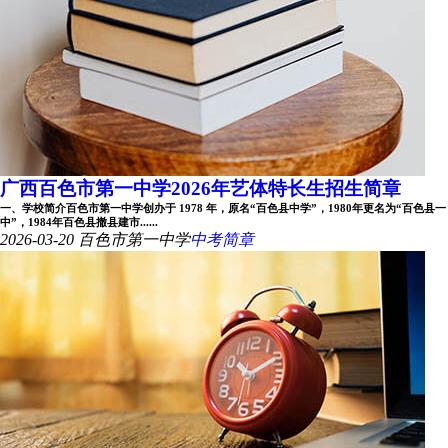
广西百色市第一中学2026年艺体特长生招生简章
一、学校简介百色市第一中学创办于 1978 年，原名“百色县中学”，1980年更名为“百色县一
中”，1984年百色县撤县建市......
2026-03-20
百色市第一中学
中考简章