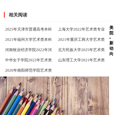
相关阅读
美
2025年天津市普通高考本科
上海大学2022年艺术类专业
院
录取控制分数线
录取分数线
•
2021年福州大学艺术类本科
2021年重庆工商大学艺术类
新
专业录取分数线
本科专业录取线
动
河南牧业经济学院2022年河
北方民族大学2025年艺术类
向
南省美术类本科专业录取分
本科专业录取分数线
中华女子学院2022年艺术类
山东理工大学2021年艺术类
数线
本科专业录取分数线
本科专业录取分数线
2020年南阳师范学院艺术类
本科专业录取分数线