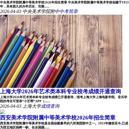
中央美术学院附属中等美术学校2026年招生简章 中央美术学院附属中等美术学校创建于1953
年，具有悠久的办学历史、完善......
2026-04-03
中央美术学院附中
中考简章
上海大学2026年艺术类本科专业校考成绩开通查询
上海大学2026年艺术类本科专业校考成绩已开通查询，报考上海大学上海电影学院、音乐学
院的考生可登录“小艺帮”APP（......
2026-04-03
上海大学
成绩查询
西安美术学院附属中等美术学校2026年招生简章
西安美术学院附属中等美术学校是全国创建最早的六所美院附中之一。1953年建校至今,已成
为西北地区独树一帜、在全国颇......