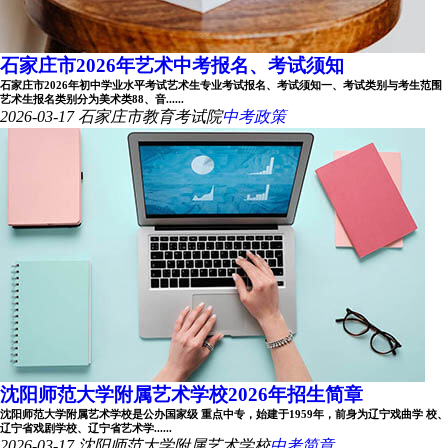
石家庄市2026年艺术中考报名、考试须知
石家庄市2026年初中学业水平考试艺术生专业考试报名、考试须知一、考试类别与考生范围
艺术生报名类别分为美术类88、音......
2026-03-17
石家庄市教育考试院
中考政策
沈阳师范大学附属艺术学校2026年招生简章
沈阳师范大学附属艺术学校是公办国家级 重点中专，始建于1959年，前身为辽宁戏曲学 校、
辽宁省戏剧学校、辽宁省艺术学......
2026-03-17
沈阳师范大学附属艺术学校
中考简章