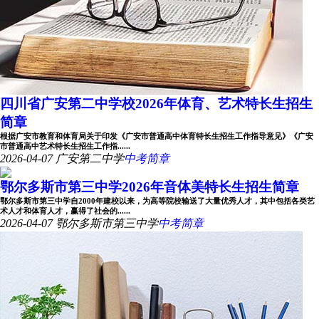
四川省广安第二中学校2026年体育、艺术特长生招生
简章
根据广安市教育和体育局关于印发《广安市普通高中体育特长生招生工作指导意见》《广安
市普通高中艺术特长生招生工作指......
2026-04-07
广安第二中学
中考简章
鄂尔多斯市第三中学2026年音体美特长生招生简章
鄂尔多斯市第三中学自2000年建校以来，为高等院校输送了大量优秀人才，其中包括各类艺
术人才和体育人才，赢得了社会的......
2026-04-07
鄂尔多斯市第三中学
中考简章