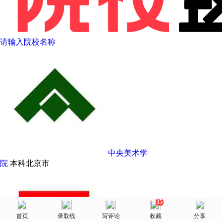
请输入院校名称
中央美术学
院
本科
北京市
15
美术网
首页
首页
选择省份
录取线
院校库
写评论
消息
收藏
我的
分享