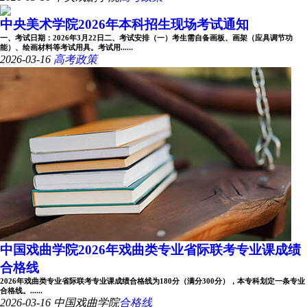
中央美术学院2026年本科招生现场考试通知
一、考试日期：2026年3月22日二、考试安排（一）考生需自备画板、画架（应具调节功
能）、绘画材料等考试用具。考试用......
2026-03-16
高考政策
中国戏曲学院2026年戏曲类专业省际联考专业课成绩
合格线
2026年戏曲类专业省际联考专业课成绩合格线为180分（满分300分），本专科划定一条专业
合格线。......
2026-03-16
中国戏曲学院
合格线