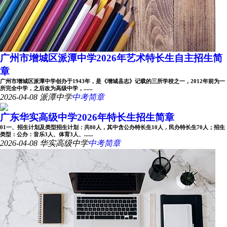
广州市增城区派潭中学2026年艺术特长生自主招生简
章
广州市增城区派潭中学创办于1943年，是《增城县志》记载的三所学校之一，2012年前为一
所完全中学，之后改为高级中学，......
2026-04-08
派潭中学
中考简章
广东华实高级中学2026年特长生招生简章
01一、招生计划及类型招生计划：共80人，其中含公办特长生10人，民办特长生70人；招生
类型：公办：音乐3人、体育3人、......
2026-04-08
华实高级中学
中考简章