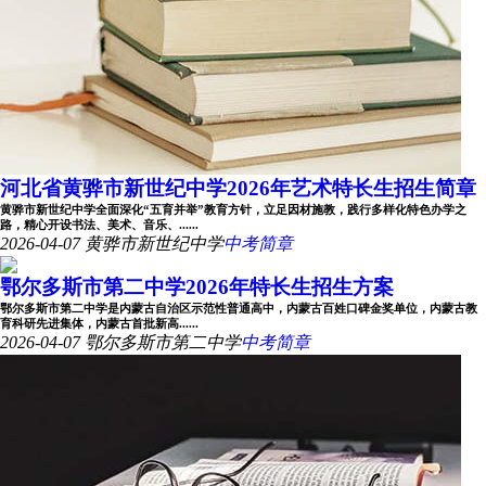
河北省黄骅市新世纪中学2026年艺术特长生招生简章
黄骅市新世纪中学全面深化“五育并举”教育方针，立足因材施教，践行多样化特色办学之
路，精心开设书法、美术、音乐、......
2026-04-07
黄骅市新世纪中学
中考简章
鄂尔多斯市第二中学2026年特长生招生方案
鄂尔多斯市第二中学是内蒙古自治区示范性普通高中，内蒙古百姓口碑金奖单位，内蒙古教
育科研先进集体，内蒙古首批新高......
2026-04-07
鄂尔多斯市第二中学
中考简章