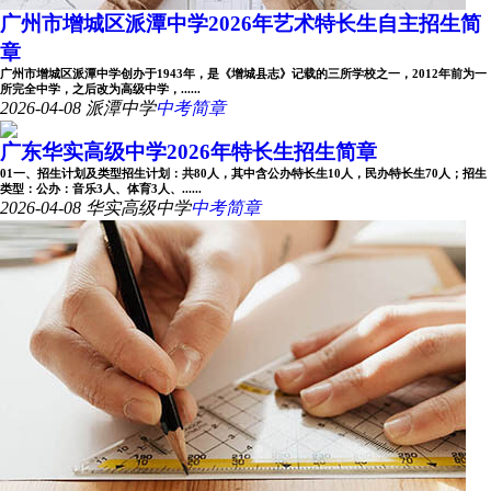
广州市增城区派潭中学2026年艺术特长生自主招生简
章
广州市增城区派潭中学创办于1943年，是《增城县志》记载的三所学校之一，2012年前为一
所完全中学，之后改为高级中学，......
2026-04-08
派潭中学
中考简章
广东华实高级中学2026年特长生招生简章
01一、招生计划及类型招生计划：共80人，其中含公办特长生10人，民办特长生70人；招生
类型：公办：音乐3人、体育3人、......
2026-04-08
华实高级中学
中考简章