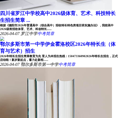
四川省罗江中学校高中2026级体育、艺术、科技特长
生招生简章 ...
根据《德阳市2026年普通高中（综合高中）招收特长特色类项目班实施办法》，我校高中
2026级将招收体育、艺术、科创特长......
2026-04-07
罗江中学
中考简章
鄂尔多斯市第一中学伊金霍洛校区2026年特长生（体
育与艺术）招生
2026年特长生招生简章教育为先 育人为本招生热线：150473360902026年特长生招生，正式
启动啦！新岁新起点，蓄力赴新程......
2026-04-07
鄂尔多斯市第一中学
中考简章