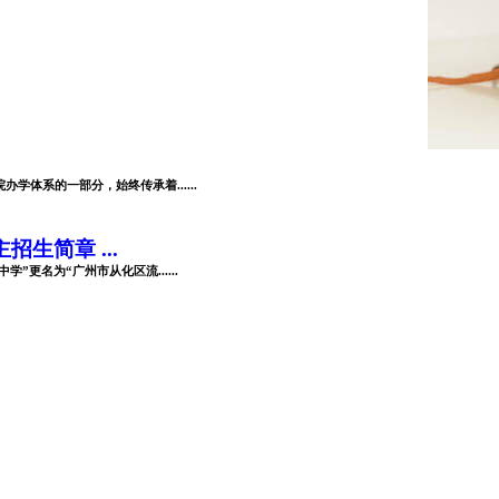
体系的一部分，始终传承着......
生简章 ...
”更名为“广州市从化区流......