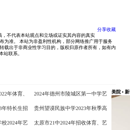
分享
收藏
载稿，不代表本站观点和立场或证实其内容的真实
布为准。 本站为非盈利性机构，部分网络推广用于服务
转载出于非商业性学习目的，版权归原作者所有，如有内
 与本站联系。
美院 • 
022年体育、
2024年德州市陵城区第一中学艺
章
体特长生招生工作方案
23年特长生招
贵州望谟民族中学2023年秋季高
一新生特长生招生方案
校2024年艺
太原市21中2024年招收体育、艺
术特长生招生简章