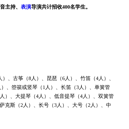
音主持、
表演
导演共计招收
400
名学生。
人）、古筝（
8
人）、琵琶（
6
人）、竹笛（
4
人）、
人）、箜篌或竖琴（
1
人）、长笛（
3
人）、单簧管
人）、大提琴（
4
人）、低音提琴（
4
人）、双簧管
萨克斯（
2
人）、长号（
3
人）、大号（
2
人）、中