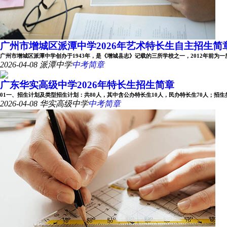
广州市增城区派潭中学2026年艺术特长生自主招生简
广州市增城区派潭中学创办于1943年，是《增城县志》记载的三所学校之一，2012年前为一所完
2026-04-08
派潭中学
中考简章
广东华实高级中学2026年特长生招生简章
01一、招生计划及类型招生计划：共80人，其中含公办特长生10人，民办特长生70人；招生类型：
2026-04-08
华实高级中学
中考简章