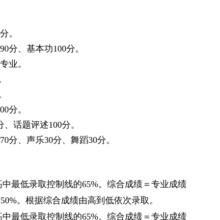
分。
90
分、基本功
100
分。
专业。
。
。
00
分。
分、话题评述
100
分。
70
分、声乐
30
分、舞蹈
30
分。
高中最低录取控制线的
65%
。综合成绩＝专业成绩
＊
50%
。根据综合成绩由高到低依次录取。
高中最低录取控制线的
65%
。综合成绩＝专业成绩