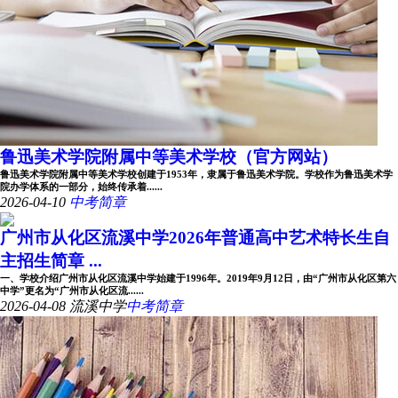
鲁迅美术学院附属中等美术学校（官方网站）
鲁迅美术学院附属中等美术学校创建于1953年，隶属于鲁迅美术学院。学校作为鲁迅美术学
院办学体系的一部分，始终传承着......
2026-04-10
中考简章
广州市从化区流溪中学2026年普通高中艺术特长生自
主招生简章 ...
一、学校介绍广州市从化区流溪中学始建于1996年。2019年9月12日，由“广州市从化区第六
中学”更名为“广州市从化区流......
2026-04-08
流溪中学
中考简章