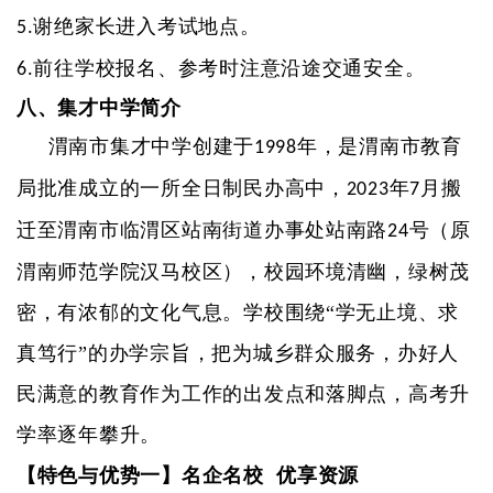
谢绝家长进入考试地点。
5.
前往学校报名、参考时注意沿途交通安全。
6.
八
、
集才中学简介
渭南市集才中学创建于
年，是渭南市教育
1998
局批准成立的一所全日制民办高中，
年
月搬
2023
7
迁至渭南市临渭区站南街道办事处站南路
号（原
24
渭南师范学院汉马校区），校园环境清幽，绿树茂
密，有浓郁的文化气息。学校围绕
“学无止境、求
真笃行”的办学宗旨，把为城乡群众服务，办好人
民满意的教育作为工作的出发点和落脚点，高考升
学率逐年攀升。
【特色与优势一】名企名校
优享资源