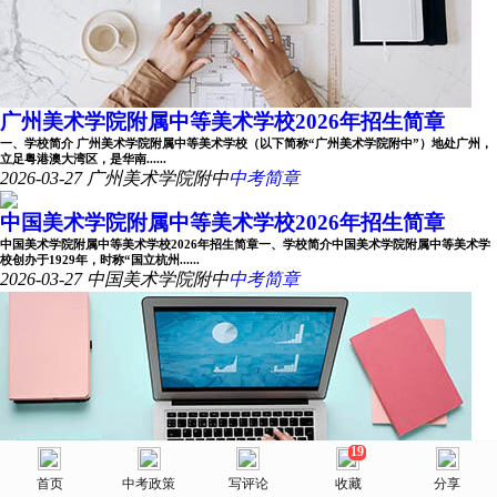
广州美术学院附属中等美术学校2026年招生简章
一、学校简介 广州美术学院附属中等美术学校（以下简称“广州美术学院附中”）地处广州，
立足粤港澳大湾区，是华南......
2026-03-27
广州美术学院附中
中考简章
中国美术学院附属中等美术学校2026年招生简章
中国美术学院附属中等美术学校2026年招生简章一、学校简介中国美术学院附属中等美术学
校创办于1929年，时称“国立杭州......
2026-03-27
中国美术学院附中
中考简章
19
美术网
首页
首页
选择省份
中考政策
院校库
写评论
消息
收藏
我的
分享