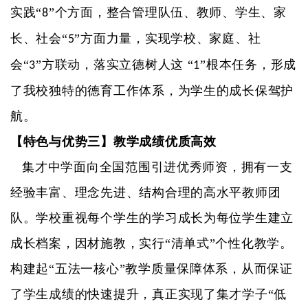
实践“
”个方面，整合管理队伍、教师、学生、家
8
长、社会“
”方面力量，实现学校、家庭、社
5
会“
”方联动，落实立德树人这 “
”根本任务，形成
3
1
了我校独特的德育工作体系，为学生的成长保驾护
航。
【特色与优势三】教学成绩优质高效
集才中学面向全国范围引进优秀师资，拥有一支
经验丰富、理念先进、结构合理的高水平教师团
队。学校重视每个学生的学习成长为每位学生建立
成长档案，因材施教，实行“清单式”个性化教学。
构建起“五法一核心”教学质量保障体系，从而保证
了学生成绩的快速提升，真正实现了集才学子“低