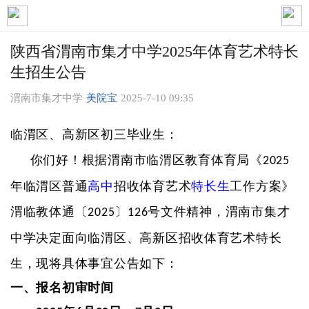
陕西省渭南市集才中学2025年体育艺术特长
生招生公告
渭南市集才中学
美院宝
2025-7-10 09:35
临渭区、高新区初三毕业生：
你们好！根据渭南市临渭区教育体育局《
2025
年临渭区普通
高中
招收体育艺术
特长生
工作方案》
渭临教体通〔
〕
号文件精神，渭南市集才
2025
126
中学决定面向临渭区、高新区招收体育艺术特长
生，现将具体事宜公告如下：
一
、
报名初审时间