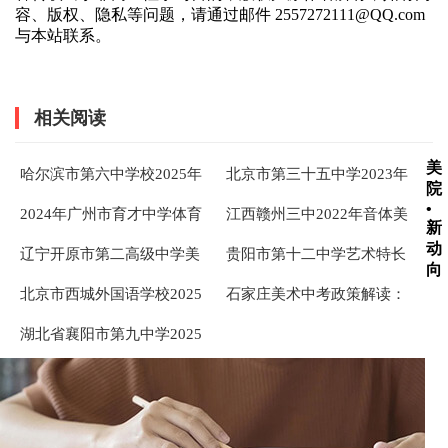
容、版权、隐私等问题，请通过邮件 2557272111@QQ.com
与本站联系。
相关阅读
美
哈尔滨市第六中学校2025年
北京市第三十五中学2023年
院
艺体特长生招生现场资格审
高中艺术特长生招生测试方
•
2024年广州市育才中学体育
江西赣州三中2022年音体美
核工作安排 ...
案
新
艺术特长生招生补充说明
特长生考试须知
动
辽宁开原市第二高级中学美
贵阳市第十二中学艺术特长
向
术特长生补录通知
生招生考试开始啦！
北京市西城外国语学校2025
石家庄美术中考政策解读：
年高中阶段招收艺术特长生
美术特长生录取政策及分数
湖北省襄阳市第九中学2025
工作方案 ...
线
年艺体特长生招生公告