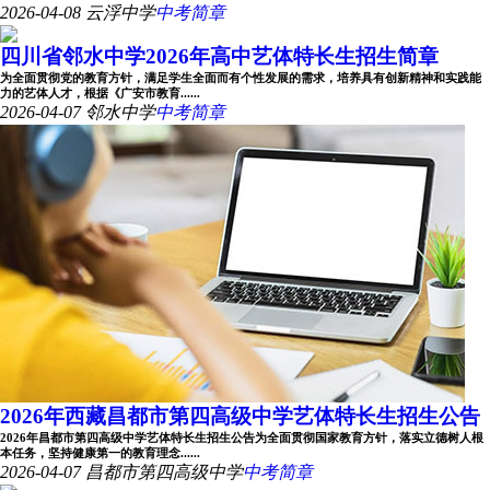
2026-04-08
云浮中学
中考简章
四川省邻水中学2026年高中艺体特长生招生简章
为全面贯彻党的教育方针，满足学生全面而有个性发展的需求，培养具有创新精神和实践能
力的艺体人才，根据《广安市教育......
2026-04-07
邻水中学
中考简章
2026年西藏昌都市第四高级中学艺体特长生招生公告
2026年昌都市第四高级中学艺体特长生招生公告为全面贯彻国家教育方针，落实立德树人根
本任务，坚持健康第一的教育理念......
2026-04-07
昌都市第四高级中学
中考简章