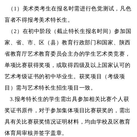
（1）美术类考生在报名时需进行色觉测试，凡色
盲者不得报考美术特长生。
（2）在初中阶段（截止特长生报名时间）参加国
家、省、市、区（县）教育行政部门和国家、陕西
省教育厅艺术教育委员会主办的学生艺术类竞赛，
单项比赛获得奖项，或取得四级及以上国家认可的
艺术考级证书的初中毕业生。获奖项目（考级项
目）需与艺术特长生招生项目一致。
3.报考特长生的学生需出具参加相关比赛个人获
奖证书原件，对于参加集体项目比赛获奖的，需出
具有关比赛获奖情况证明材料，均由学校及区教育
体育局审核并签字盖章。