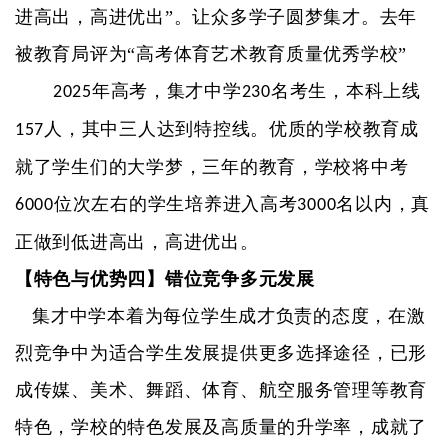
进高出，高进优出”。让众多学子圆梦集才。去年
被教育局评为“高考体育艺术教育质量优秀学校”
年高考，集才中学
名考生，本科上线
2025
230
人，其中三人达到特控线。优质的学校教育成
157
就了学生们的大学梦，三年的教育，学校将中考
位次左右的学生培养进入高考
名以内，真
6000
3000
正做到低进高出，高进优出。
【特色与优势四】错位竞争多元发展
集才中学本着为每位学生成才负责的态度，在激
烈竞争中为适合学生发展提供更多选择途径，已形
成传媒、美术、舞蹈、体育、航空服务管理等教育
特色，学校的特色发展及高质量的升学率，成就了