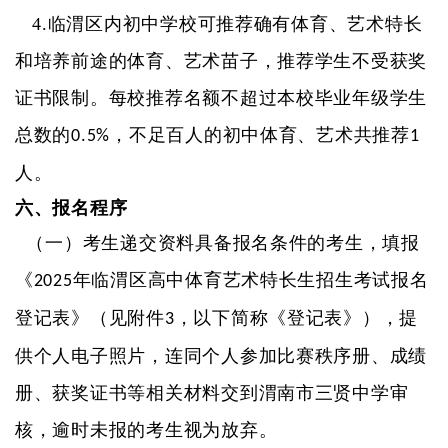
4.临渭区内初中学校可推荐确有体育、艺术特长
和培养前途的体育、艺术苗子，推荐学生不受获奖
证书限制。每校推荐名额不超过本校毕业年级学生
总数的
，不足百人的初中体育、艺术共推荐
0.5%
1
人。
六
、
报名程序
（一）考生递交资料具备报名条件的考生，填报
《
年临渭区高中体育艺术特长生招生考试报名
2025
登记表》（见附件
，以下简称《登记表》），提
3
供个人电子照片，连同个人参加比赛秩序册、成绩
册、获奖证书等相关材料交到渭南市三贤中学审
核，逾时未报的考生视为放弃。