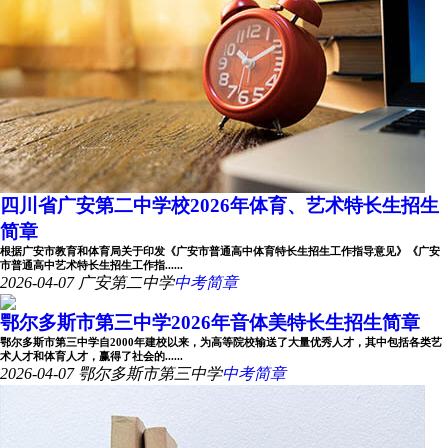
四川省广安第二中学校2026年体育、艺术特长生招生
简章
根据广安市教育和体育局关于印发《广安市普通高中体育特长生招生工作指导意见》《广安
市普通高中艺术特长生招生工作指......
2026-04-07
广安第二中学
中考简章
鄂尔多斯市第三中学2026年音体美特长生招生简章
鄂尔多斯市第三中学自2000年建校以来，为高等院校输送了大量优秀人才，其中包括各类艺
术人才和体育人才，赢得了社会的......
2026-04-07
鄂尔多斯市第三中学
中考简章