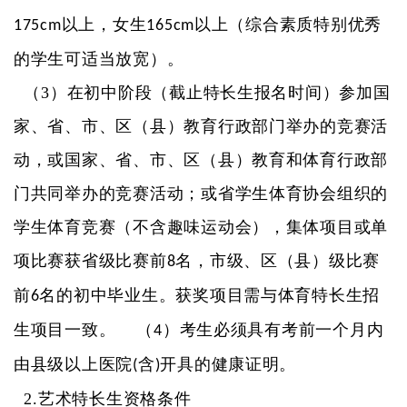
以上，女生
以上（综合素质特别优秀
175cm
165cm
的学生可适当放宽）。
（3）在初中阶段（截止特长生报名时间）参加国
家、省、市、区（县）教育行政部门举办的竞赛活
动，或国家、省、市、区（县）教育和体育行政部
门共同举办的竞赛活动；或省学生体育协会组织的
学生体育竞赛（不含趣味运动会），集体项目或单
项比赛获省级比赛前
名，市级、区（县）级比赛
8
前
名的初中毕业生。获奖项目需与体育特长生招
6
生项目一致。
（
）考生必须具有考前一个月内
4
由县级以上医院
含
开具的健康证明。
(
)
2.艺术特长生资格条件