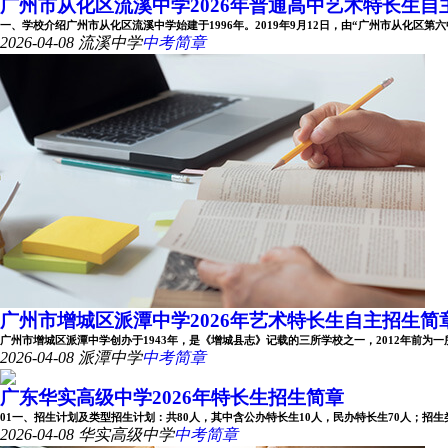
广州市从化区流溪中学2026年普通高中艺术特长生自主招
一、学校介绍广州市从化区流溪中学始建于1996年。2019年9月12日，由“广州市从化区第六中学
2026-04-08
流溪中学
中考简章
广州市增城区派潭中学2026年艺术特长生自主招生简
广州市增城区派潭中学创办于1943年，是《增城县志》记载的三所学校之一，2012年前为一所完
2026-04-08
派潭中学
中考简章
广东华实高级中学2026年特长生招生简章
01一、招生计划及类型招生计划：共80人，其中含公办特长生10人，民办特长生70人；招生类型：
2026-04-08
华实高级中学
中考简章