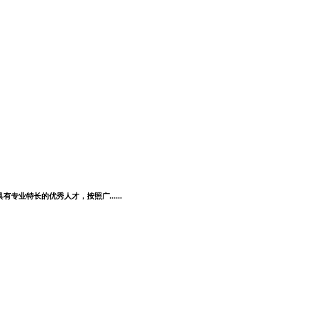
业特长的优秀人才，按照广......