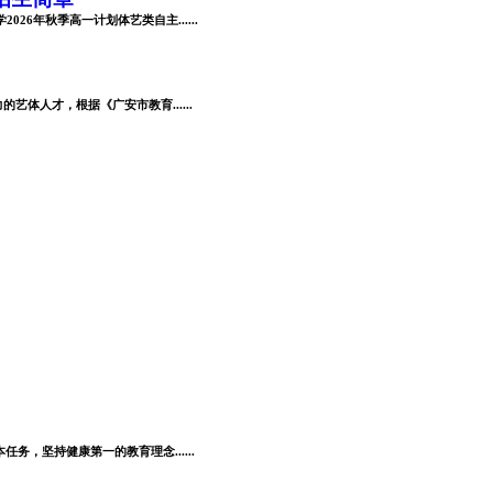
6年秋季高一计划体艺类自主......
体人才，根据《广安市教育......
，坚持健康第一的教育理念......