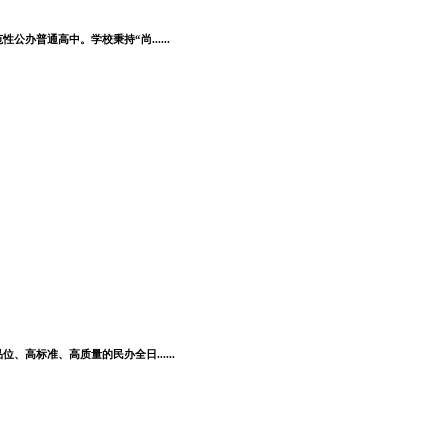
普通高中。学校秉持“尚......
高标准、高质量的民办全日......