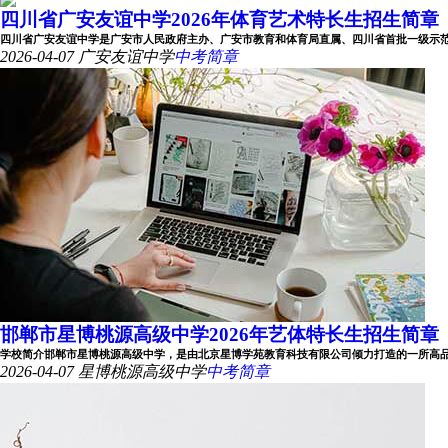
四川省广安友谊中学2026年体育艺术特长生招生简章
四川省广安友谊中学是广安市人民政府主办、广安市教育和体育局直属、四川省首批一级示范性公办
2026-04-07
广安友谊中学
中考简章
邯郸市星博桃源高级中学2026年艺体特长生招生简章
学校简介邯郸市星博桃源高级中学，是由北京星博学苑教育科技有限公司倾力打造的一所高品位、
2026-04-07
星博桃源高级中学
中考简章