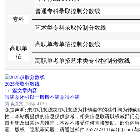
普通专科录取控制分数线
专科
艺术类专科录取控制分数线
高职单考单招控制分数线
高职单
招
高职单考单招艺术类专业控制分数线
2025录取分数线
171篇文章内容
很满意
还可以
一般般
不满意
很不满
阅读原文
阅读 4139
免责声明
: 未注明来源或注明来源为其他媒体的稿件均为转
性，本站所提供的信息仅供参考，相关信息敬请以权威部门公
器开销及日常运营维护，本站不接受任何直接赞助。部分内容
容、版权、隐私等问题，请通过邮件 2557272111@QQ.com