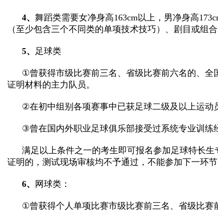
4
、
舞蹈类需要女净身高
163cm
以上，男净身高
173
（至少包含三个不同类的单项技术技巧）、剧目或组合
5
、
足球类
①
曾获得市级比赛前三名、省级比赛前六名的、全
证明材料的主力队员。
②
在初中组别各项赛事中已获足球二级及以上运动
③
曾在国内外职业足球俱乐部接受过系统专业训练
满足以上条件之一的考生即可报名参加足球特长生
证明的，测试现场审核均不予通过，不能参加下一环节
6
、
网球类：
①
曾获得个人单项比赛市级比赛前三名、省级比赛