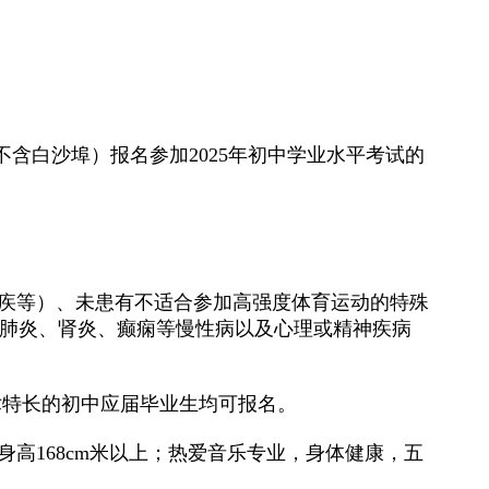
不含白沙埠）报名参加
2025
年初中学业水平考试的
疾等）、未患有不适合参加高强度体育运动的特殊
肺炎、肾炎、癫痫等慢性病以及心理或精神疾病
术特长的初中应届毕业生均可报名。
身高
168cm
米以上；热爱音乐专业，身体健康，五