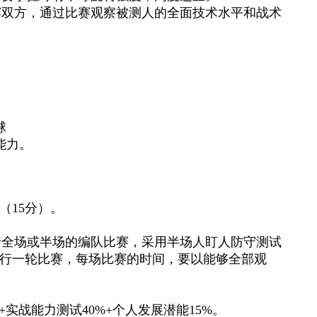
赛双方，通过比赛观察被测人的全面技术水平和战术
球
能力。
（
15
分）。
行全场或半场的编队比赛，采用半场人盯人防守测试
行一轮比赛，每场比赛的时间，要以能够全部观
+
实战能力测试
40%+
个人发展潜能
15%
。