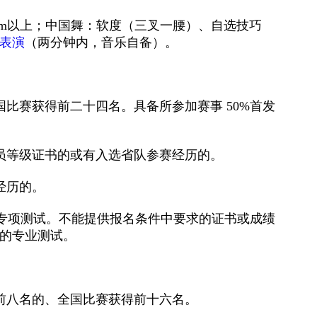
cm
以上；中国舞：软度（三叉一腰）、自选技巧
表演
（两分钟内，音乐自备）。
国比赛获得前二十四名。具备所参加赛事
50%
首发
员等级证书的或有入选省队参赛经历的。
经历的。
专项测试。不能提供报名条件中要求的证书或成绩
的专业测试。
前八名的、全国比赛获得前十六名。