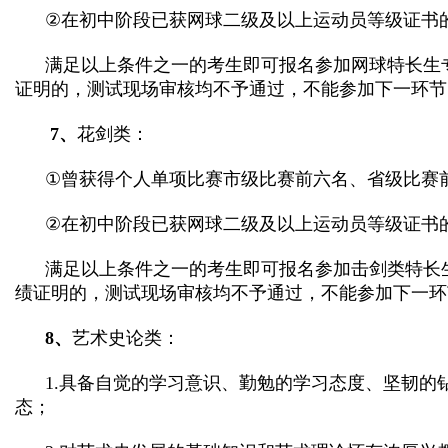
②
在初中阶段已获网球二级及以上运动员等级证书
满足以上条件之一的考生即可报名参加网球特长生
证明的，测试现场审核均不予通过，不能参加下一环节
7
、
花剑类：
①
曾获得个人单项比赛市级比赛前六名、省级比赛
②
在初中阶段已获网球二级及以上运动员等级证书
满足以上条件之一的考生即可报名参加击剑类特长
绩证明的，测试现场审核均不予通过，不能参加下一环
8
、
艺术史论类：
1.
具备自觉的学习意识、勤勉的学习态度、坚韧的
态；