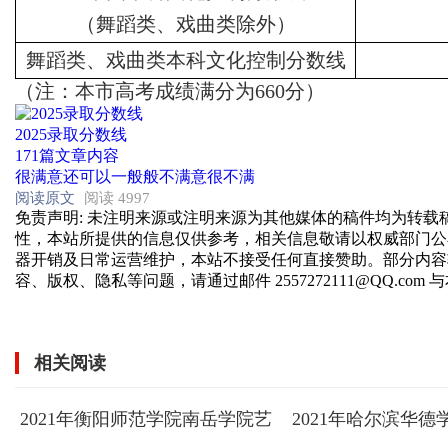
（舞蹈类、戏曲类除外）
舞蹈类、戏曲类本科文化控制分数线
（注：本市高考成绩满分为
660分）
2025录取分数线
171篇文章内容
很满意
还可以
一般般
不满意
很不满
阅读原文
阅读 4997
免责声明
: 未注明来源或注明来源为其他媒体的稿件均为转
性，本站所提供的信息仅供参考，相关信息敬请以权威部门公
器开销及日常运营维护，本站不接受任何直接赞助。部分内容
容、版权、隐私等问题，请通过邮件 2557272111@QQ.com
相关阅读
2021年衡阳师范学院南岳学院艺
2021年哈尔滨华
术类本科专业录取分数线
科专业录取分数线