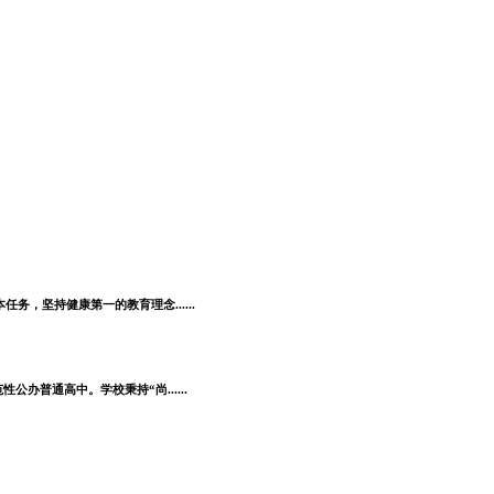
，坚持健康第一的教育理念......
普通高中。学校秉持“尚......