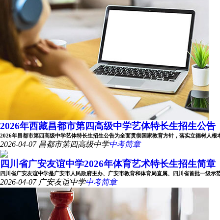
2026年西藏昌都市第四高级中学艺体特长生招生公告
2026年昌都市第四高级中学艺体特长生招生公告为全面贯彻国家教育方针，落实立德树人根本任务
2026-04-07
昌都市第四高级中学
中考简章
四川省广安友谊中学2026年体育艺术特长生招生简章
四川省广安友谊中学是广安市人民政府主办、广安市教育和体育局直属、四川省首批一级示范性公办
2026-04-07
广安友谊中学
中考简章