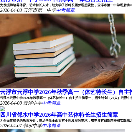
为发掘和培养体育、艺术特长人才，助力学子以特长圆梦理想院校，云浮市第一中学现启动2026年
2026-04-08
云浮市第一中学
中考简章
云浮市云浮中学2026年秋季高一（体艺特长生）自主
云浮市云浮中学2026年秋季高一（体艺特长生）自主招生简章一、招生计划（70人）云浮中学202
2026-04-08
云浮中学
中考简章
四川省邻水中学2026年高中艺体特长生招生简章
为全面贯彻党的教育方针，满足学生全面而有个性发展的需求，培养具有创新精神和实践能力的艺
2026-04-07
邻水中学
中考简章