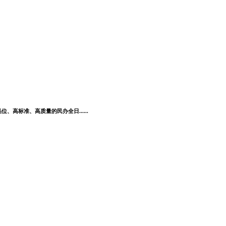
高标准、高质量的民办全日......