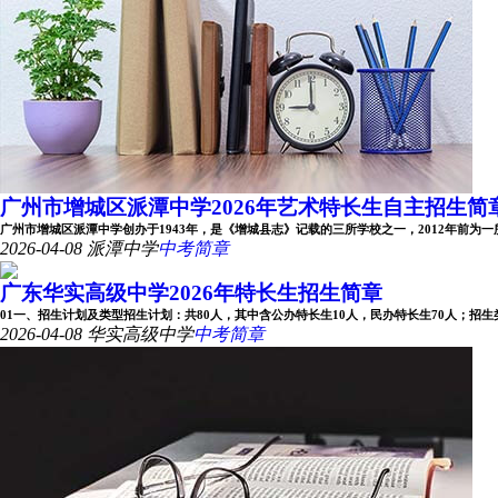
广州市增城区派潭中学2026年艺术特长生自主招生简
广州市增城区派潭中学创办于1943年，是《增城县志》记载的三所学校之一，2012年前为一所完
2026-04-08
派潭中学
中考简章
广东华实高级中学2026年特长生招生简章
01一、招生计划及类型招生计划：共80人，其中含公办特长生10人，民办特长生70人；招生类型：
2026-04-08
华实高级中学
中考简章