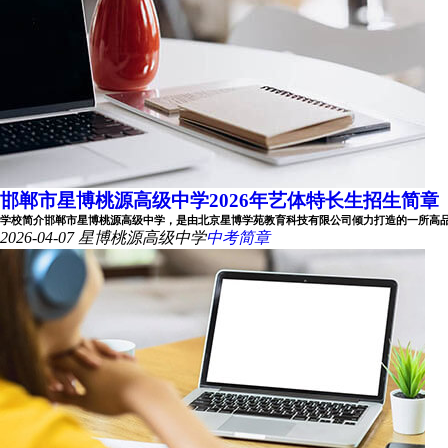
邯郸市星博桃源高级中学2026年艺体特长生招生简章
学校简介邯郸市星博桃源高级中学，是由北京星博学苑教育科技有限公司倾力打造的一所高品位、
2026-04-07
星博桃源高级中学
中考简章