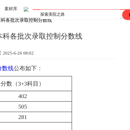
素材库
本科各批次录取控制分数线
上海
重庆
辽宁
吉林
黑龙江
河北
河南
山东
山西
江西
广东
广西
陕西
安徽
海南
甘肃
青海
四川
西藏
香港
澳门
台湾
生本科各批次录取控制分数线
宝
2025-6-26 08:02
分数线
公布如下：
分数（
3+3科目）
402
505
281