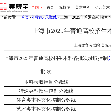
全国 ▾
首页
院校库
美术中考
少儿美术
当前位置：
首页
›
分数线
›
录取线
›
上海市2025年普通高校招生
全国
北京
天津
湖南
湖北
福建
云南
新疆
宁夏
上海市2025年普通高校招
上海教育考试院
美院
上海市
2025
年普通高校招生本科各批次录取控制
批
次
本科录取控制分数线
特殊类型招生控制分数线
体育类本科文化控制分数线
艺术类本科文化控制分数线