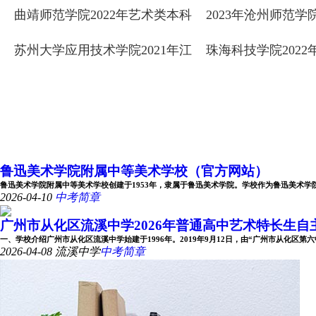
曲靖师范学院2022年艺术类本科
2023年沧州师范
专业录取分数线
专业录取分数线
苏州大学应用技术学院2021年江
珠海科技学院202
苏省美术类本科专业录取线
专业录取分数线
鲁迅美术学院附属中等美术学校（官方网站）
鲁迅美术学院附属中等美术学校创建于1953年，隶属于鲁迅美术学院。学校作为鲁迅美术学院办学
2026-04-10
中考简章
广州市从化区流溪中学2026年普通高中艺术特长生自主招
一、学校介绍广州市从化区流溪中学始建于1996年。2019年9月12日，由“广州市从化区第六中学
2026-04-08
流溪中学
中考简章