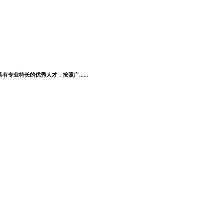
业特长的优秀人才，按照广......