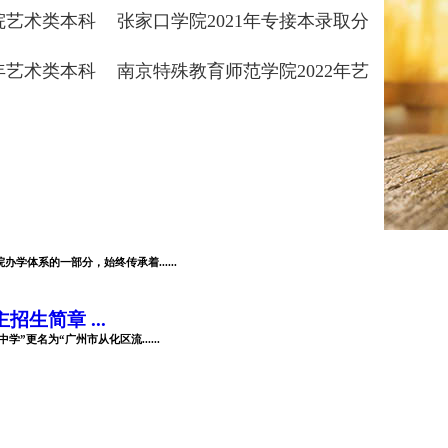
学院艺术类本科
张家口学院2021年专接本录取分
数线
2年艺术类本科
南京特殊教育师范学院2022年艺
术类本科专业录取分数线
体系的一部分，始终传承着......
生简章 ...
”更名为“广州市从化区流......