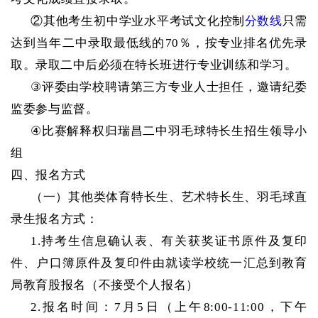
②其他考生初中学业水平考试
文化控制
分数线
只需
达到当年二中录取最低线的
70％，按专业排名优先录
取。录取二中后必须在特长班进行专业训练和学习。
③
评委由学校聘请第三方专业人士担任，邀请纪委
监委参与监督。
④
比赛解释权归瑞昌二中羽毛球特长生招生领导小
组
四、报名方式
（一）其他类体育特长生、艺术特长生、羽毛球直
录生报名方式：
1.持考生信息确认表、有关获奖证书原件及复印
件、户口簿原件及复印件由就读学校统一汇总到教育
局教育股报名（不接受个人报名）
2.报名时间：7月5日（上午8:00-11:00，下午