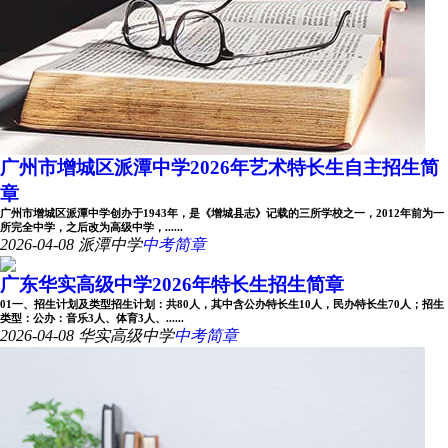
广州市增城区派潭中学2026年艺术特长生自主招生简
章
广州市增城区派潭中学创办于1943年，是《增城县志》记载的三所学校之一，2012年前为一
所完全中学，之后改为高级中学，......
2026-04-08
派潭中学
中考简章
广东华实高级中学2026年特长生招生简章
01一、招生计划及类型招生计划：共80人，其中含公办特长生10人，民办特长生70人；招生
类型：公办：音乐3人、体育3人、......
2026-04-08
华实高级中学
中考简章