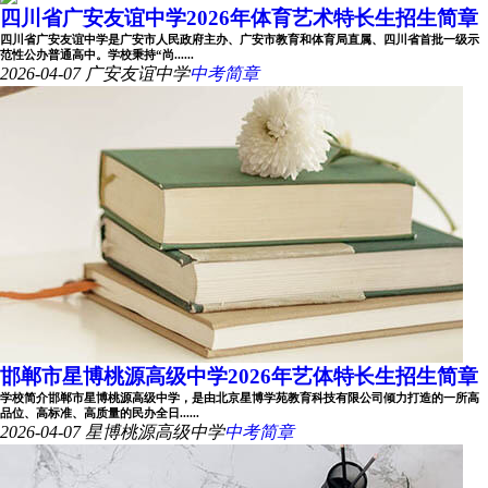
四川省广安友谊中学2026年体育艺术特长生招生简章
四川省广安友谊中学是广安市人民政府主办、广安市教育和体育局直属、四川省首批一级示
范性公办普通高中。学校秉持“尚......
2026-04-07
广安友谊中学
中考简章
邯郸市星博桃源高级中学2026年艺体特长生招生简章
学校简介邯郸市星博桃源高级中学，是由北京星博学苑教育科技有限公司倾力打造的一所高
品位、高标准、高质量的民办全日......
2026-04-07
星博桃源高级中学
中考简章