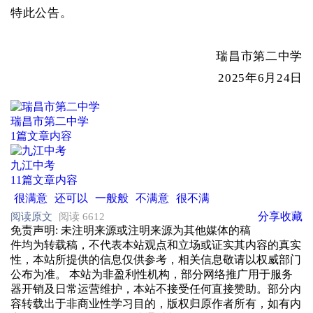
特此公告。
瑞昌市第二中学
2025年6月24日
瑞昌市第二中学
1篇文章内容
九江中考
11篇文章内容
很满意
还可以
一般般
不满意
很不满
分享
收藏
阅读原文
阅读 6612
免责声明
: 未注明来源或注明来源为其他媒体的稿
件均为转载稿，不代表本站观点和立场或证实其内容的真实
性，本站所提供的信息仅供参考，相关信息敬请以权威部门
公布为准。 本站为非盈利性机构，部分网络推广用于服务
器开销及日常运营维护，本站不接受任何直接赞助。部分内
容转载出于非商业性学习目的，版权归原作者所有，如有内