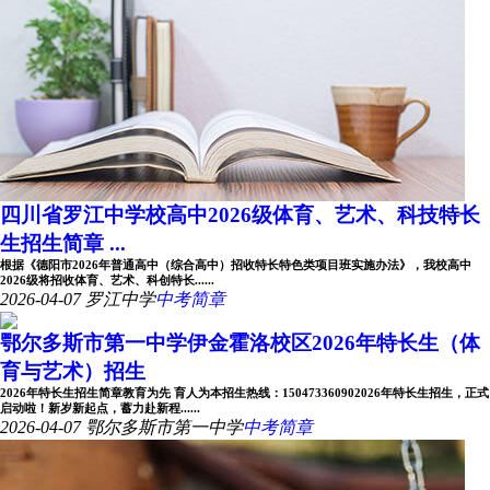
四川省罗江中学校高中2026级体育、艺术、科技特长
生招生简章 ...
根据《德阳市2026年普通高中（综合高中）招收特长特色类项目班实施办法》，我校高中
2026级将招收体育、艺术、科创特长......
2026-04-07
罗江中学
中考简章
鄂尔多斯市第一中学伊金霍洛校区2026年特长生（体
育与艺术）招生
2026年特长生招生简章教育为先 育人为本招生热线：150473360902026年特长生招生，正式
启动啦！新岁新起点，蓄力赴新程......
2026-04-07
鄂尔多斯市第一中学
中考简章