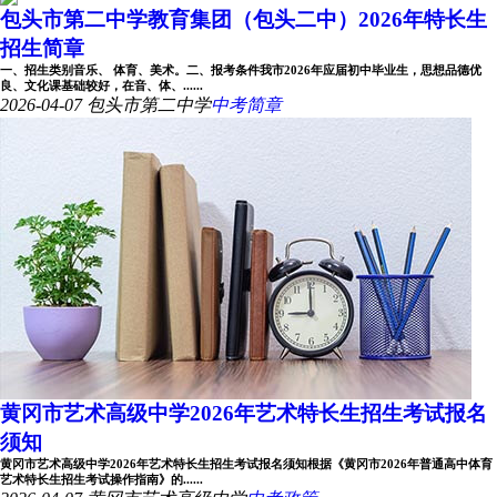
包头市第二中学教育集团（包头二中）2026年特长生
招生简章
一、招生类别音乐、 体育、美术。二、报考条件我市2026年应届初中毕业生，思想品德优
良、文化课基础较好，在音、体、......
2026-04-07
包头市第二中学
中考简章
黄冈市艺术高级中学2026年艺术特长生招生考试报名
须知
黄冈市艺术高级中学2026年艺术特长生招生考试报名须知根据《黄冈市2026年普通高中体育
艺术特长生招生考试操作指南》的......