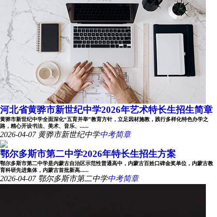
河北省黄骅市新世纪中学2026年艺术特长生招生简章
黄骅市新世纪中学全面深化“五育并举”教育方针，立足因材施教，践行多样化特色办学之
路，精心开设书法、美术、音乐、......
2026-04-07
黄骅市新世纪中学
中考简章
鄂尔多斯市第二中学2026年特长生招生方案
鄂尔多斯市第二中学是内蒙古自治区示范性普通高中，内蒙古百姓口碑金奖单位，内蒙古教
育科研先进集体，内蒙古首批新高......
2026-04-07
鄂尔多斯市第二中学
中考简章