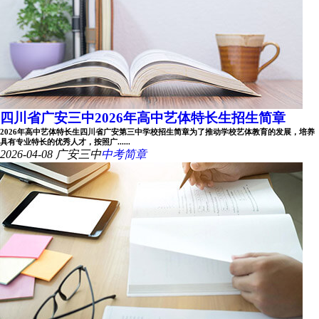
四川省广安三中2026年高中艺体特长生招生简章
2026年高中艺体特长生四川省广安第三中学校招生简章为了推动学校艺体教育的发展，培养
具有专业特长的优秀人才，按照广......
2026-04-08
广安三中
中考简章