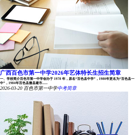
广西百色市第一中学2026年艺体特长生招生简章
一、学校简介百色市第一中学创办于 1978 年，原名“百色县中学”，1980年更名为“百色县一
中”，1984年百色县撤县建市......
2026-03-20
百色市第一中学
中考简章