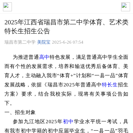
2025年江西省瑞昌市第二中学体育、艺术类
特长生招生公告
瑞昌市第二中学
美院宝
2025-6-26 07:54
为推进普通
高中
特色发展，满足普通高中学生全面
而有个性的发展需求，培养和输送优秀后备体育、美
育人才，主动融入我市
“体育+”计划和“一县一品”体育
发展战略，依据《瑞昌市2025年普通高中
特长生
招生
方案》要求，结合我校实际，现将有关事项公告如
下。
一、招生对象
参加九江地区
2025年
初中
学业水平统一考试，具
有我市初中学籍的初中应届毕业生，“一县一品”羽毛