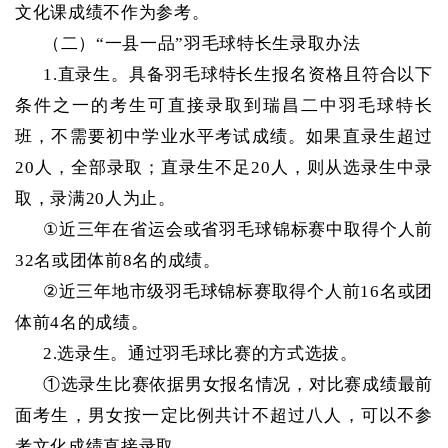
文化课成绩不作为参考。
（二）
“一县一品”羽毛球特长生录取办法
1.直录生。具备羽毛球特长生报名资格且符合以下
条件之一的考生可直接录取到瑞昌二中羽毛球特长
班，不需要初中学业水平考试成绩。如果直录生超过
20人，全部录取；直录生不足20人，则从选录生中录
取，录满20人为止。
①
近三年在省运会或省羽毛球锦标赛中取得个人前
32名或团体前8名的成绩。
②
近三年地市级羽毛球锦标赛取得个人前
16名或团
体前4名的成绩。
2.选录生。通过羽毛球比赛的方式选拔。
①选录生比赛依据男女报名情况，对比赛成绩最前
面考生，男女按一定比例共计不超过八人，可以不参
考文化成绩直接录取。