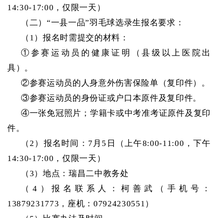
14:30-17:00，仅限一天）
（二）
“一县一品”羽毛球选录生报名要求：
（
1）报名时需提交的材料：
①参赛运动员的健康证明（县级以上医院出
具）。
②参赛运动员的人身意外伤害保险单（复印件）。
③参赛运动员的身份证或户口本原件及复印件。
④一张免冠照片；学籍卡或中考准考证原件及复印
件。
（
2）报名时间：7月5日（上午8:00-11:00，下午
14:30-17:00，仅限一天）
（
3）地点：瑞昌二中教务处
（
4）报名联系人：柯善武（手机号：
13879231773，座机：07924230551）