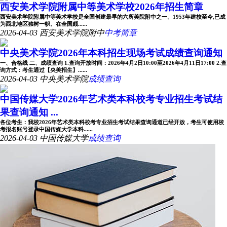
西安美术学院附属中等美术学校2026年招生简章
西安美术学院附属中等美术学校是全国创建最早的六所美院附中之一。1953年建校至今,已成
为西北地区独树一帜、在全国颇......
2026-04-03
西安美术学院附中
中考简章
中央美术学院2026年本科招生现场考试成绩查询通知
一、合格线 二、成绩查询 1.查询开放时间：2026年4月2日10:00至2026年4月11日17:00 2.查
询方式：考生通过【央美招生】......
2026-04-03
中央美术学院
成绩查询
中国传媒大学2026年艺术类本科校考专业招生考试结
果查询通知 ...
各位考生：我校2026年艺术类本科校考专业招生考试结果查询通道已经开放，考生可使用校
考报名账号登录中国传媒大学本科......
2026-04-03
中国传媒大学
成绩查询