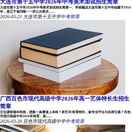
大连市第十五中学2026年中考美术加试招生简章
大连市第十五中学2026年中考美术加试招生简章一、学校概况大连市第十五中学始建于1954
年，是辽宁省内唯一一所公办美术......
2026-03-23
大连市第十五中学
中考简章
广西百色市现代高级中学2026年高一艺体特长生招生
简章
文化课徘徊本科线，想换一条赛道上本科？有艺术/体育特长，缺专业平台与名师引路？百色
市现代高级中学2026年体育、美......
2026-03-20
百色市现代高级中学
中考简章