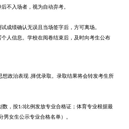
钟后不入场者，视为自动弃考。
测试成绩确认无误且当场签字后，方可离场。
写个人信息。学校在阅卷结束后，及时向考生公布
思想政治表现
择优录取。录取结果将会转发考生所
,
划数，按
比例发放专业合格证；体育专业根据最
1:3
分男女生公示专业合格名单）。