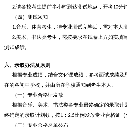
请各校考生提前半小时到达测试地点，开考
分
2.
10
（四）测试须知
音乐、体育考生，待专业测试完毕后，需对本人
1.
美术、书法类考生，需按要求在试卷上方如实填
2.
测试成绩。
六、录取办法及原则
根据专业成绩，结合文化课成绩，参考面试成绩及
在的各初中学校，并由所在学校通知到考生本人。
（一）专业合格证发放
根据音乐、美术、书法类各专业最终确定的录取计
终确定的录取计划数，按
：
比例发放专业合格证（
1
2.5
（二）专业合格名单公布