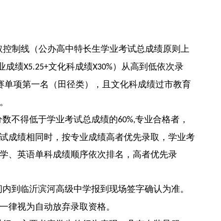
取控制线（公办高中特长生学业考试总成绩原则上
业成绩
文化科成绩
）从高到低依次录
X5.25+
X30%
赛单项第一名（田径类），且文化科成绩过市教育
。
分数不得低于学业考试总成绩的
专业合格者，
60%,
试成绩相同时，按专业成绩高者优先录取，学业考
学、英语单科成绩顺序依次排名，高者优先录
间内到临沂滨河高级中学报到现场签字确认为准。
一律视为自动放弃录取资格。