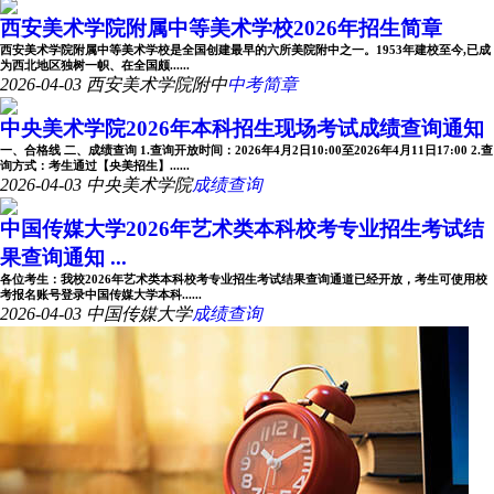
西安美术学院附属中等美术学校2026年招生简章
西安美术学院附属中等美术学校是全国创建最早的六所美院附中之一。1953年建校至今,已成
为西北地区独树一帜、在全国颇......
2026-04-03
西安美术学院附中
中考简章
中央美术学院2026年本科招生现场考试成绩查询通知
一、合格线 二、成绩查询 1.查询开放时间：2026年4月2日10:00至2026年4月11日17:00 2.查
询方式：考生通过【央美招生】......
2026-04-03
中央美术学院
成绩查询
中国传媒大学2026年艺术类本科校考专业招生考试结
果查询通知 ...
各位考生：我校2026年艺术类本科校考专业招生考试结果查询通道已经开放，考生可使用校
考报名账号登录中国传媒大学本科......
2026-04-03
中国传媒大学
成绩查询