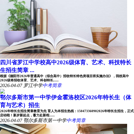
四川省罗江中学校高中2026级体育、艺术、科技特长
生招生简章 ...
根据《德阳市2026年普通高中（综合高中）招收特长特色类项目班实施办法》，我校高中
2026级将招收体育、艺术、科创特长......
2026-04-07
罗江中学
中考简章
鄂尔多斯市第一中学伊金霍洛校区2026年特长生（体
育与艺术）招生
2026年特长生招生简章教育为先 育人为本招生热线：150473360902026年特长生招生，正式
启动啦！新岁新起点，蓄力赴新程......
2026-04-07
鄂尔多斯市第一中学
中考简章