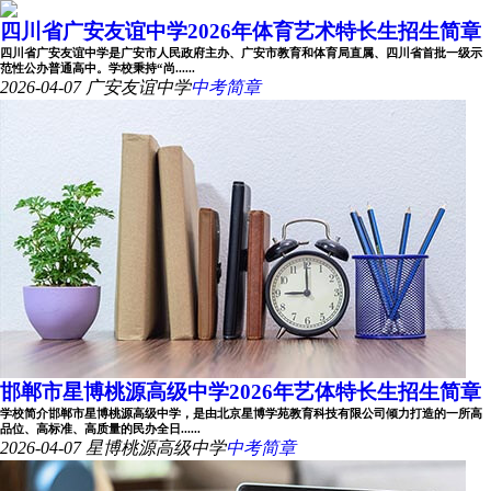
四川省广安友谊中学2026年体育艺术特长生招生简章
四川省广安友谊中学是广安市人民政府主办、广安市教育和体育局直属、四川省首批一级示
范性公办普通高中。学校秉持“尚......
2026-04-07
广安友谊中学
中考简章
邯郸市星博桃源高级中学2026年艺体特长生招生简章
学校简介邯郸市星博桃源高级中学，是由北京星博学苑教育科技有限公司倾力打造的一所高
品位、高标准、高质量的民办全日......
2026-04-07
星博桃源高级中学
中考简章