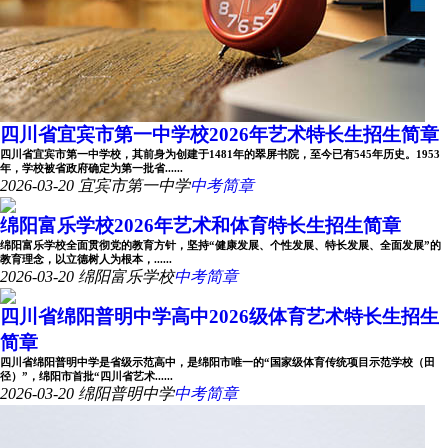
四川省宜宾市第一中学校2026年艺术特长生招生简章
四川省宜宾市第一中学校，其前身为创建于1481年的翠屏书院，至今已有545年历史。1953
年，学校被省政府确定为第一批省......
2026-03-20
宜宾市第一中学
中考简章
绵阳富乐学校2026年艺术和体育特长生招生简章
绵阳富乐学校全面贯彻党的教育方针，坚持“健康发展、个性发展、特长发展、全面发展”的
教育理念，以立德树人为根本，......
2026-03-20
绵阳富乐学校
中考简章
四川省绵阳普明中学高中2026级体育艺术特长生招生
简章
四川省绵阳普明中学是省级示范高中，是绵阳市唯一的“国家级体育传统项目示范学校（田
径）”，绵阳市首批“四川省艺术......
2026-03-20
绵阳普明中学
中考简章