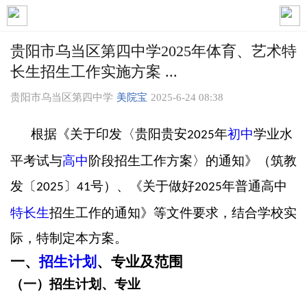
贵阳市乌当区第四中学2025年体育、艺术特
长生招生工作实施方案 ...
贵阳市乌当区第四中学
美院宝
2025-6-24 08:38
根据《关于印发〈贵阳贵安
年
初中
学业水
2025
平考试与
高中
阶段招生工作方案〉的通知》（筑教
发〔
〕
号）、《关于做好
年普通高中
2025
41
2025
特长生
招生工作的通知》等文件要求，结合学校实
际，特制定本方案。
一、
招生计划
、专业及范围
（一）招生计划、专业