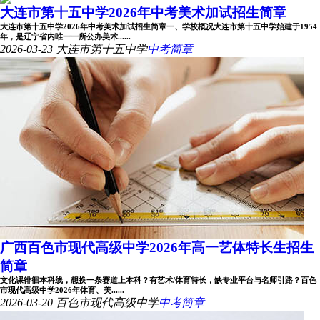
大连市第十五中学2026年中考美术加试招生简章
大连市第十五中学2026年中考美术加试招生简章一、学校概况大连市第十五中学始建于1954
年，是辽宁省内唯一一所公办美术......
2026-03-23
大连市第十五中学
中考简章
广西百色市现代高级中学2026年高一艺体特长生招生
简章
文化课徘徊本科线，想换一条赛道上本科？有艺术/体育特长，缺专业平台与名师引路？百色
市现代高级中学2026年体育、美......
2026-03-20
百色市现代高级中学
中考简章