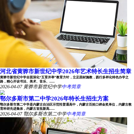
河北省黄骅市新世纪中学2026年艺术特长生招生简章
黄骅市新世纪中学全面深化“五育并举”教育方针，立足因材施教，践行多样化特色办学之
路，精心开设书法、美术、音乐、......
2026-04-07
黄骅市新世纪中学
中考简章
鄂尔多斯市第二中学2026年特长生招生方案
鄂尔多斯市第二中学是内蒙古自治区示范性普通高中，内蒙古百姓口碑金奖单位，内蒙古教
育科研先进集体，内蒙古首批新高......
2026-04-07
鄂尔多斯市第二中学
中考简章