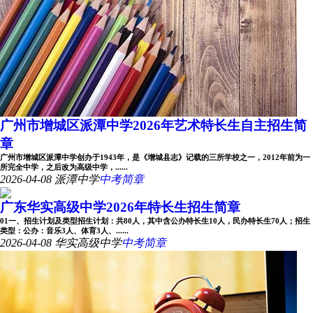
广州市增城区派潭中学2026年艺术特长生自主招生简
章
广州市增城区派潭中学创办于1943年，是《增城县志》记载的三所学校之一，2012年前为一
所完全中学，之后改为高级中学，......
2026-04-08
派潭中学
中考简章
广东华实高级中学2026年特长生招生简章
01一、招生计划及类型招生计划：共80人，其中含公办特长生10人，民办特长生70人；招生
类型：公办：音乐3人、体育3人、......
2026-04-08
华实高级中学
中考简章