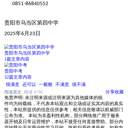
0851-86840552
贵阳市乌当区第四中学
年
月
日
2025
6
23
贵阳市乌当区第四中学
1篇文章内容
贵阳中考
32篇文章内容
很满意
还可以
一般般
不满意
很不满
分享
收藏
阅读原文
阅读 4796
免责声明
: 未注明来源或注明来源为其他媒体的稿
件均为转载稿，不代表本站观点和立场或证实其内容的真实
性，本站所提供的信息仅供参考，相关信息敬请以权威部门
公布为准。 本站为非盈利性机构，部分网络推广用于服务
器开销及日常运营维护，本站不接受任何直接赞助。部分内
容转载出于非商业性学习目的，版权归原作者所有，如有内