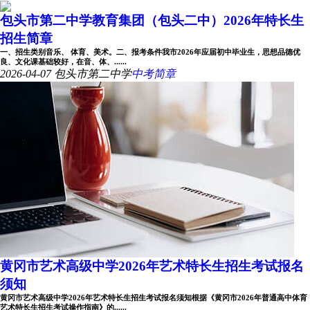
包头市第二中学教育集团（包头二中）2026年特长生
招生简章
一、招生类别音乐、 体育、美术。二、报考条件我市2026年应届初中毕业生，思想品德优
良、文化课基础较好，在音、体、......
2026-04-07
包头市第二中学
中考简章
黄冈市艺术高级中学2026年艺术特长生招生考试报名
须知
黄冈市艺术高级中学2026年艺术特长生招生考试报名须知根据《黄冈市2026年普通高中体育
艺术特长生招生考试操作指南》的......