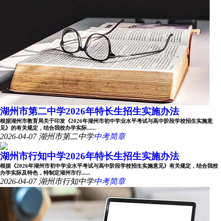
湖州市第二中学2026年特长生招生实施办法
根据湖州市教育局关于印发《2026年湖州市初中学业水平考试与高中阶段学校招生实施意
见》的有关规定，结合我校办学实际......
2026-04-07
湖州市第二中学
中考简章
湖州市行知中学2026年特长生招生实施办法
根据《2026年湖州市初中学业水平考试与高中阶段学校招生实施意见》有关规定，结合我校
办学实际及特色，特制定湖州市行......
2026-04-07
湖州市行知中学
中考简章