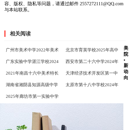
容、版权、隐私等问题，请通过邮件 2557272111@QQ.com
与本站联系。
相关阅读
美
广州市美术中学2022年美术
北京市育英学校2025年高中
院
特长生招生简章
入学艺术特长生招生简章
•
广东实验中学湛江学校2024
西安市第二十六中学2024年
新
年体育艺术特长生测试入围
体育艺术特长生招生简章
动
2021年南昌十六中美术特长
天津经济技术开发区第一中
情况查询 ...
向
班招生简章
学2023年初中毕业体育特长
湖南省湘阴县知源高级中学
太原市第十八中学校2024年
生招生简章 ...
2025年高一艺体特长生招生
普通高中学校招收体育、艺
2025年廊坊市第一实验中学
方案
术特长生招生简章 ...
美术特长生招生简章