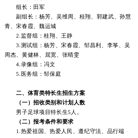
组长：田军
副组长：杨芳、吴维周、桂翔、郭建武、孙慧
青、宋春霞、魏运城
2.监督组：桂翔、王静
3.测试组：杨芳、宋春霞、邹昌利、李筝、吴
周杰、黄健林、屈宽、张晴雯
4.录像组：冯文
5.医务组：邹保庭
二、体育类特长生招生方案
（一）招收类别和计划人数
男子足球项目特长生
5人。
（二）报考条件和要求
1.热爱祖国、热爱人民、遵纪守法、品行端