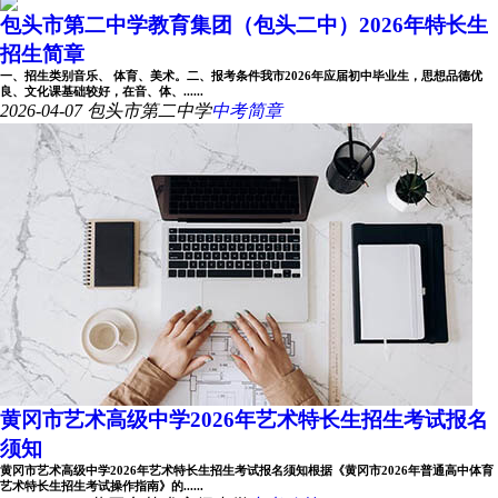
包头市第二中学教育集团（包头二中）2026年特长生
招生简章
一、招生类别音乐、 体育、美术。二、报考条件我市2026年应届初中毕业生，思想品德优
良、文化课基础较好，在音、体、......
2026-04-07
包头市第二中学
中考简章
黄冈市艺术高级中学2026年艺术特长生招生考试报名
须知
黄冈市艺术高级中学2026年艺术特长生招生考试报名须知根据《黄冈市2026年普通高中体育
艺术特长生招生考试操作指南》的......