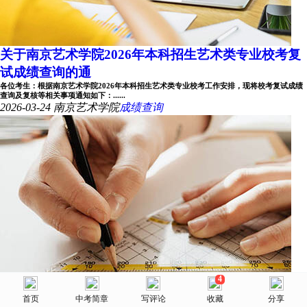
关于南京艺术学院2026年本科招生艺术类专业校考复
试成绩查询的通
各位考生：根据南京艺术学院2026年本科招生艺术类专业校考工作安排，现将校考复试成绩
查询及复核等相关事项通知如下：......
2026-03-24
南京艺术学院
成绩查询
4
美术网
北京印刷学院关于公布2026年艺术类校考专业合格线
首页
首页
选择省份
中考简章
院校库
写评论
消息
收藏
我的
分享