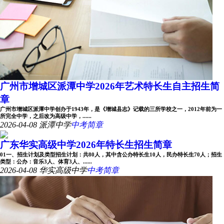
广州市增城区派潭中学2026年艺术特长生自主招生简
章
广州市增城区派潭中学创办于1943年，是《增城县志》记载的三所学校之一，2012年前为一
所完全中学，之后改为高级中学，......
2026-04-08
派潭中学
中考简章
广东华实高级中学2026年特长生招生简章
01一、招生计划及类型招生计划：共80人，其中含公办特长生10人，民办特长生70人；招生
类型：公办：音乐3人、体育3人、......
2026-04-08
华实高级中学
中考简章