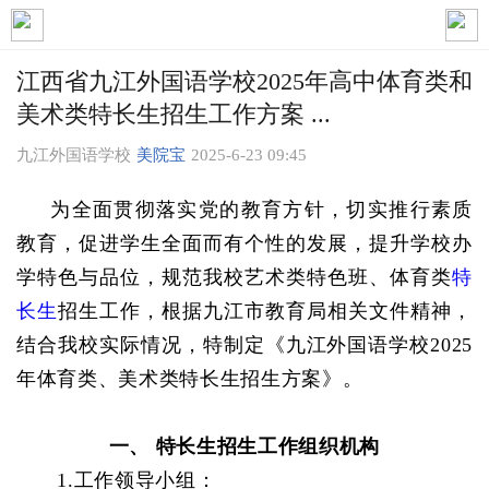
江西省九江外国语学校2025年高中体育类和
美术类特长生招生工作方案 ...
九江外国语学校
美院宝
2025-6-23 09:45
为全面贯彻落实党的教育方针，切实推行素质
教育，促进学生全面而有个性的发展，提升学校办
学特色与品位，规范我校艺术类特色班、体育类
特
长生
招生工作，根据九江市教育局相关文件精神，
结合我校实际情况，特制定《九江外国语学校
2025
年体育类、美术类特长生招生方案》。
一、
特长生招生工作组织机构
1.工作领导小组：