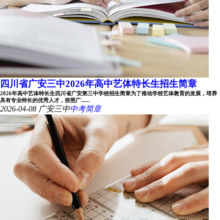
四川省广安三中2026年高中艺体特长生招生简章
2026年高中艺体特长生四川省广安第三中学校招生简章为了推动学校艺体教育的发展，培养
具有专业特长的优秀人才，按照广......
2026-04-08
广安三中
中考简章