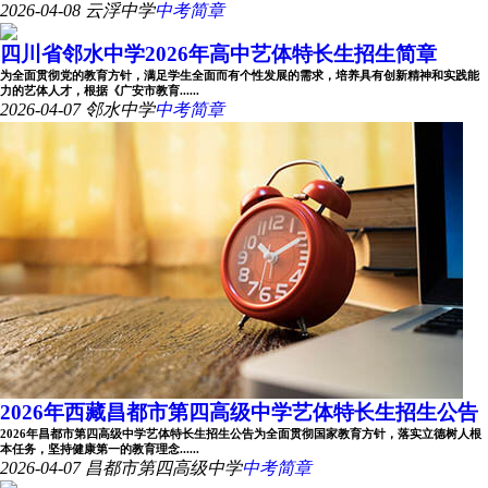
2026-04-08
云浮中学
中考简章
四川省邻水中学2026年高中艺体特长生招生简章
为全面贯彻党的教育方针，满足学生全面而有个性发展的需求，培养具有创新精神和实践能
力的艺体人才，根据《广安市教育......
2026-04-07
邻水中学
中考简章
2026年西藏昌都市第四高级中学艺体特长生招生公告
2026年昌都市第四高级中学艺体特长生招生公告为全面贯彻国家教育方针，落实立德树人根
本任务，坚持健康第一的教育理念......
2026-04-07
昌都市第四高级中学
中考简章