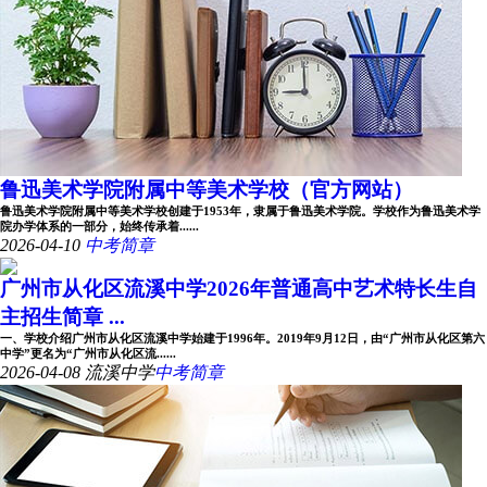
鲁迅美术学院附属中等美术学校（官方网站）
鲁迅美术学院附属中等美术学校创建于1953年，隶属于鲁迅美术学院。学校作为鲁迅美术学
院办学体系的一部分，始终传承着......
2026-04-10
中考简章
广州市从化区流溪中学2026年普通高中艺术特长生自
主招生简章 ...
一、学校介绍广州市从化区流溪中学始建于1996年。2019年9月12日，由“广州市从化区第六
中学”更名为“广州市从化区流......
2026-04-08
流溪中学
中考简章