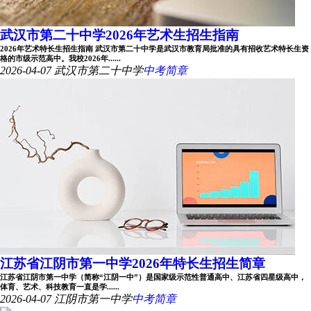
武汉市第二十中学2026年艺术生招生指南
2026年艺术特长生招生指南 武汉市第二十中学是武汉市教育局批准的具有招收艺术特长生资
格的市级示范高中。我校2026年......
2026-04-07
武汉市第二十中学
中考简章
江苏省江阴市第一中学2026年特长生招生简章
江苏省江阴市第一中学（简称“江阴一中”）是国家级示范性普通高中、江苏省四星级高中，
体育、艺术、科技教育一直是学......
2026-04-07
江阴市第一中学
中考简章