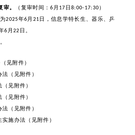
复审。
（复审时间：
月
日
）
6
17
8:00-17:30
间为
年
月
日，信息学特长生、器乐、乒
2025
6
21
年
月
日。
6
22
报。
法（见附件）
办法（见附件）
法（见附件）
法（见附件）
办法（见附件）
生
实施
办法（见附件）