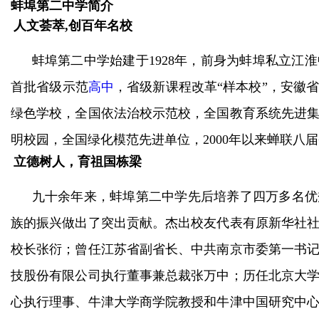
蚌埠第二中学简介
人文荟萃
,创百年名校
蚌埠第二中学始建于
1928年，前身为蚌埠私立
首批省级示范
高中
，省级新课程改革“样本校”，安徽
绿色学校，全国依法治校示范校，全国教育系统先进
明校园，全国绿化模范先进单位，2000年以来蝉联八
立德树人，育祖国栋梁
九十余年来，蚌埠第二中学先后培养了四万多名优
族的振兴做出了突出贡献。杰出校友代表有原新华社
校长张衍；曾任江苏省副省长、中共南京市委第一书
技股份有限公司执行董事兼总裁张万中；历任北京大
心执行理事、牛津大学商学院教授和牛津中国研究中