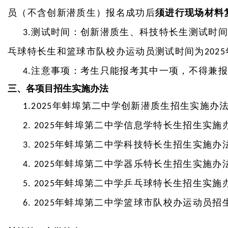
员（不含创新潜质生）报名成功后
须进行现场材料
测试时间：创新潜质生、科技特长生测试时
3.
乓球特长生和篮球市队校办运动员测试时间为
2025
注意事项：考生只能报考其中一项，不得兼
4.
三、各项目招生实施办法
年蚌埠第二中学创新潜质生招生实施办
1.
2025
年蚌埠第二中学信息学特长生招生
实施
2.
2025
年蚌埠第二中学科技特长生招生
实施
办
3.
2025
年蚌埠第二中学器乐特长生招生
实施
办
4.
2025
年蚌埠第二中学乒乓球特长生招生
实施
5.
2025
年蚌埠第二中学篮球市队校办运动员招
6.
2025