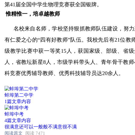
第41届全国中学生物理竞赛获全国银牌。
惟精惟一，培卓越教师
名校来自名师，学校坚持狠抓教师队伍建设，努力
有仁爱之心的
“四有好教师”队伍。我校先后有21位
级教学比赛中获一等奖15人，获国家级、部级、省级
人，省教坛新星8人，市级学科带头人、青年骨干教师
科竞赛优秀辅导教师、优秀科技辅导员达20余人。
蚌埠第二中学
1篇文章内容
蚌埠中考
4篇文章内容
很满意
还可以
一般般
不满意
很不满
阅读原文
阅读 7471