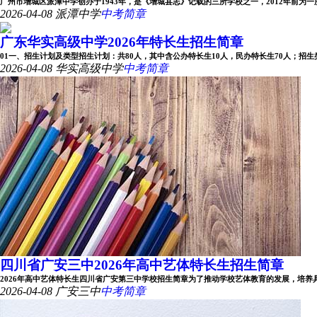
广州市增城区派潭中学创办于1943年，是《增城县志》记载的三所学校之一，2012年前为一所完
2026-04-08
派潭中学
中考简章
广东华实高级中学2026年特长生招生简章
01一、招生计划及类型招生计划：共80人，其中含公办特长生10人，民办特长生70人；招生类型：
2026-04-08
华实高级中学
中考简章
四川省广安三中2026年高中艺体特长生招生简章
2026年高中艺体特长生四川省广安第三中学校招生简章为了推动学校艺体教育的发展，培养具有专
2026-04-08
广安三中
中考简章