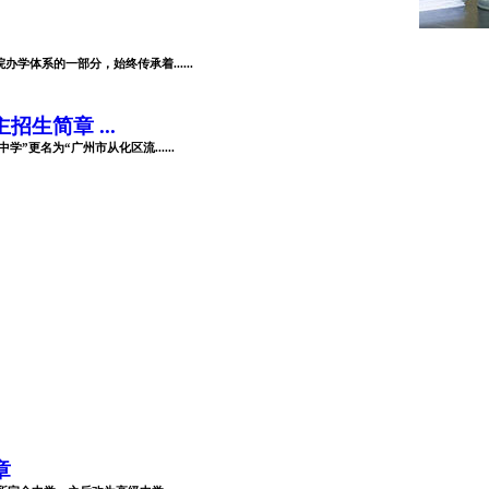
体系的一部分，始终传承着......
生简章 ...
”更名为“广州市从化区流......
章