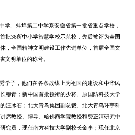
江淮中学。蚌埠第二中学系安徽省第一批省重点学校，
省首批38所中小学智慧学校示范校，先后被评为全国
集体，全国精神文明建设工作先进单位，首届全国文
届省文明单位的称号。
秀学子，他们在各条战线上为祖国的建设和中华民
社长穆青；新中国首批授衔的少将、原国防科技大学
记的汪冰石；北大青鸟集团副总裁、北大青鸟环宇科
学讲席教授、博导、哈佛商学院教授和费正清研究中
心研究员，现任南方科技大学副校长金李；现任北京