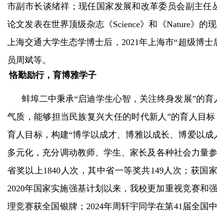
市副市长谈绪祥；现任国家发展和改革委员会副主任
论文发表在世界顶级杂志《Science》和《Natur
上海交通大学生态学博士后，2021年上海市“超级博
员周斌等。
恪勤励行，育博雅学子
蚌埠二中秉承
“启迪学生心智，关注终身发展”的
气质，能够担当民族复兴大任的时代新人”的育人目
育人目标，构建“博学以成才、博雅以成长、博爱以成
多元化，充分调动教师、学生、家长及各种社会力量参
省奖以上1840人次，其中省一等奖共149人次；获国
2020年国家实施强基计划以来，我校更加重视竞赛和强
理竞赛获全国银牌；2024年周轩宇同学在第41届全