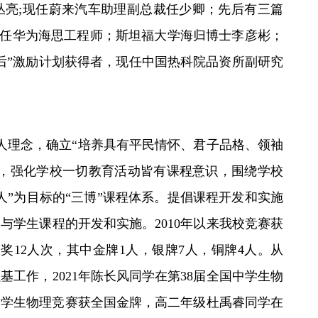
丛亮
;现任蔚来汽车助理副总裁任少卿；先后有三篇
e》的现任华为海思工程师；斯坦福大学海归博士李彦彬；
士后”激励计划获得者，现任中国热科院品资所副研究
育人理念，确立“培养具有平民情怀、君子品格、领袖
标，强化学校一切教育活动皆有课程意识，围绕学校
人”为目标的“三博”课程体系。提倡课程开发和实施
与学生课程的开发和实施。2010年以来我校竞赛获
家奖12人次，其中金牌1人，银牌7人，铜牌4人。从
基工作，2021年陈长风同学在第38届全国中学生物
国中学生物理竞赛获全国金牌，高二年级杜禹睿同学在