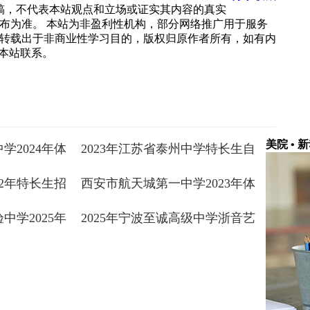
载稿，不代表本站观点和立场或证实其内容的真实
布为准。 本站为非盈利性机构，部分网络推广用于服务
转载出于非商业性学习目的，版权归原作者所有，如有内
 与本站联系。
美院 • 
学2024年体
2023年江苏省泰州中学特长生自
生公告
主招生工作方案
22年特长生招
西安市航天城第一中学2023年体
育艺术特长生招生简章
中学2025年
2025年宁波至诚高级中学浙音艺
案
术班、美术班、体育特长生招生
简章 ...