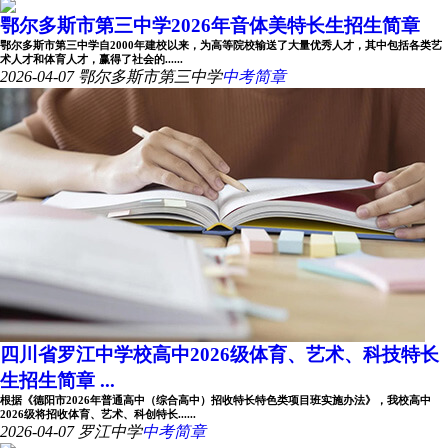
鄂尔多斯市第三中学2026年音体美特长生招生简章
鄂尔多斯市第三中学自2000年建校以来，为高等院校输送了大量优秀人才，其中包括各类艺
术人才和体育人才，赢得了社会的......
2026-04-07
鄂尔多斯市第三中学
中考简章
四川省罗江中学校高中2026级体育、艺术、科技特长
生招生简章 ...
根据《德阳市2026年普通高中（综合高中）招收特长特色类项目班实施办法》，我校高中
2026级将招收体育、艺术、科创特长......
2026-04-07
罗江中学
中考简章