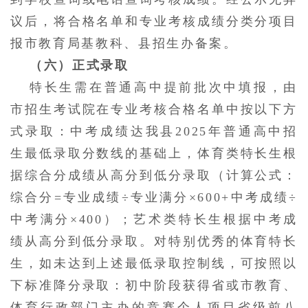
议后，将合格名单和专业考核成绩分类分项目
报市教育局基教科、县招生办备案。
（六）正式录取
特长生需在普通高中提前批次中填报，由
市招生考试院在专业考核合格名单中按以下方
式录取：中考成绩达我县
2025年普通高中招
生最低录取分数线的基础上，体育类特长生根
据综合分成绩从高分到低分录取（计算公式：
综合分=专业成绩÷专业满分×600+中考成绩÷
中考满分×400）；艺术类特长生根据中考成
绩从高分到低分录取。对特别优秀的体育特长
生，如未达到上述最低录取控制线，可按照以
下标准降分录取：初中阶段获得省或市教育、
体育行政部门主办的竞赛个人项目省级前八