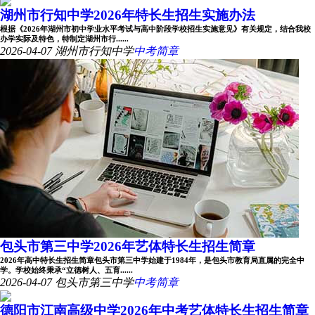
湖州市行知中学2026年特长生招生实施办法
根据《2026年湖州市初中学业水平考试与高中阶段学校招生实施意见》有关规定，结合我校
办学实际及特色，特制定湖州市行......
2026-04-07
湖州市行知中学
中考简章
包头市第三中学2026年艺体特长生招生简章
2026年高中特长生招生简章包头市第三中学始建于1984年，是包头市教育局直属的完全中
学。学校始终秉承“立德树人、五育......
2026-04-07
包头市第三中学
中考简章
德阳市江南高级中学2026年中考艺体特长生招生简章