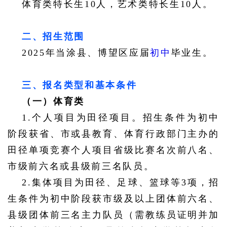
体育类特长生
10人，艺术类特长生10人。
二、招生范围
2025年当涂县、博望区应届
初中
毕业生。
三、报名类型和基本条件
（一）体育类
1.个人项目为田径项目。招生条件为初中
阶段获省、市或县教育、体育行政部门主办的
田径单项竞赛个人项目省级比赛名次前八名、
市级前六名或县级前三名队员。
2.集体项目为田径、足球、篮球等3项，招
生条件为初中阶段获市级及以上团体前六名、
县级团体前三名主力队员（需教练员证明并加