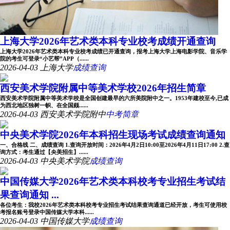
上海大学2026年艺术类本科专业校考成绩开通查询
上海大学2026年艺术类本科专业校考成绩已开通查询，报考上海大学上海电影学院、音乐学
院的考生可登录“小艺帮”APP（......
2026-04-03
上海大学
成绩查询
西安美术学院附属中等美术学校2026年招生简章
西安美术学院附属中等美术学校是全国创建最早的六所美院附中之一。1953年建校至今,已成
为西北地区独树一帜、在全国颇......
2026-04-03
西安美术学院附中
中考简章
中央美术学院2026年本科招生现场考试成绩查询通知
一、合格线 二、成绩查询 1.查询开放时间：2026年4月2日10:00至2026年4月11日17:00 2.查
询方式：考生通过【央美招生】......
2026-04-03
中央美术学院
成绩查询
中国传媒大学2026年艺术类本科校考专业招生考试结
果查询通知 ...
各位考生：我校2026年艺术类本科校考专业招生考试结果查询通道已经开放，考生可使用校
考报名账号登录中国传媒大学本科......
2026-04-03
中国传媒大学
成绩查询