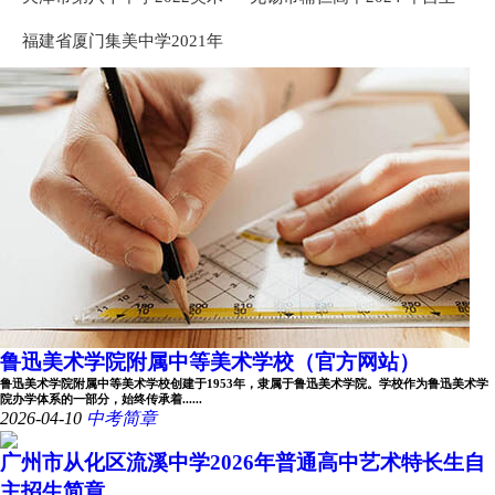
高中招生简章
招生、科技特色班、艺术特
福建省厦门集美中学2021年
长生招生工作方案 ...
高中艺术特长生招生简章
鲁迅美术学院附属中等美术学校（官方网站）
鲁迅美术学院附属中等美术学校创建于1953年，隶属于鲁迅美术学院。学校作为鲁迅美术学
院办学体系的一部分，始终传承着......
2026-04-10
中考简章
广州市从化区流溪中学2026年普通高中艺术特长生自
主招生简章 ...