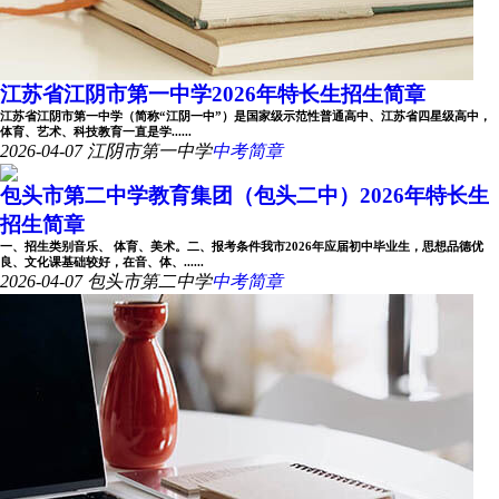
江苏省江阴市第一中学2026年特长生招生简章
江苏省江阴市第一中学（简称“江阴一中”）是国家级示范性普通高中、江苏省四星级高中，
体育、艺术、科技教育一直是学......
2026-04-07
江阴市第一中学
中考简章
包头市第二中学教育集团（包头二中）2026年特长生
招生简章
一、招生类别音乐、 体育、美术。二、报考条件我市2026年应届初中毕业生，思想品德优
良、文化课基础较好，在音、体、......
2026-04-07
包头市第二中学
中考简章