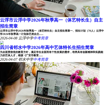
云浮市云浮中学2026年秋季高一（体艺特长生）自主
招生简章
云浮市云浮中学2026年秋季高一（体艺特长生）自主招生简章一、招生计划（70人）云浮中
学2026年秋季高一计划体艺类自主......
2026-04-08
云浮中学
中考简章
四川省邻水中学2026年高中艺体特长生招生简章
为全面贯彻党的教育方针，满足学生全面而有个性发展的需求，培养具有创新精神和实践能
力的艺体人才，根据《广安市教育......
2026-04-07
邻水中学
中考简章