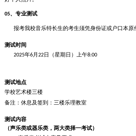
、
专业测试
05
报考我校音乐特长生的考生须凭身份证或户口本原
测试时间
年
月
日（星期日）上午
2025
6
22
8:00
测试地点
学校艺术楼三楼
备注：休息及签到：三楼乐理教室
测试内容
（声乐类或器乐类，两大类择一考试）