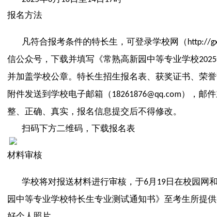
报名方法
凡符合报考条件的特长生，可登录学校网（
http://g
信公众号，下载并填写《常熟高新园中等专业学校
2025
并加盖学校公章。特长生招生报名表、获奖证书、荣誉
附件发送到学校电子邮箱（
），邮件
18261876@qq.com
整、正确、真实，报名信息提交后不得修改。
扫码下方二维码，下载报名表
材料审核
学校将对报送材料进行审核，于
月
日在校园网
6
19
园中等专业学校特长生专业测试通知书》至考生所提供
好个人照片。