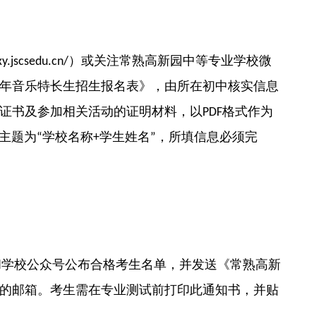
）或关注常熟高新园中等专业学校微
xy.jscsedu.cn/
年音乐特长生招生报名表》，由所在初中核实信息
证书及参加相关活动的证明材料，以
格式作为
PDF
主题为
学校名称
学生姓名
，所填信息必须完
“
+
”
和学校公众号公布合格考生名单，并发送《常熟高新
的邮箱。考生需在专业测试前打印此通知书，并贴