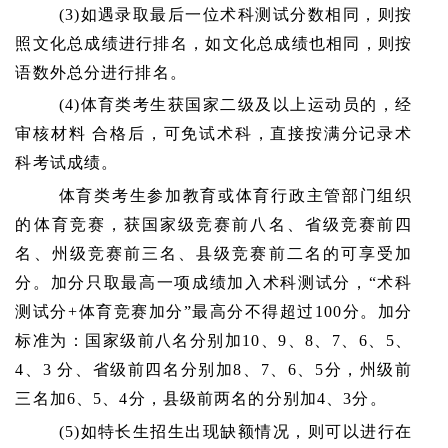
(3)如遇录取最后一位术科测试分数相同，则按
照文化总成绩进行排名，如文化总成绩也相同，则按
语数外总分进行排名。
(4)体育类考生获国家二级及以上运动员的，经
审核材料 合格后，可免试术科，直接按满分记录术
科考试成绩。
体育类考生参加教育或体育行政主管部门组织
的体育竞赛，获国家级竞赛前八名、省级竞赛前四
名、州级竞赛前三名、县级竞赛前二名的可享受加
分。加分只取最高一项成绩加入术科测试分，
“术科
测试分+体育竞赛加分”最高分不得超过100分。加分
标准为：国家级前八名分别加10、9、8、7、6、5、
4、3 分、省级前四名分别加8、7、6、5分，州级前
三名加6、5、4分，县级前两名的分别加4、3分。
(5)如特长生招生出现缺额情况，则可以进行在