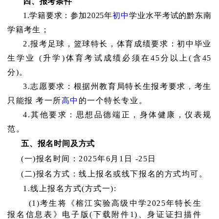
四、报考条件
1.学籍要求：
参加
2025年
初中
学业水平考试的黔东南
学籍
考生；
2.报考足球，篮球特长，体育成绩要求：初中毕业
生学业 (升学)体育考试成绩必须在45分以上(含45
分)。
3.志愿要求：根据州教育局特长生报考要求，考生
只能报 考一所
高中
的一个特长专业。
4.其他要求：思想品德端正，身体健康，仪表规
范。
五、报名时间及方式
(一)报名时间：2025年6月1日 -25日
(二)报名方式：线上报名或线下报名的方式均可。
1.线上报名方式(方式一):
(1)考生将《榕江实验高级中学2025年特长生
报名信息表》电子版(下载附件1)、身证证扫描件