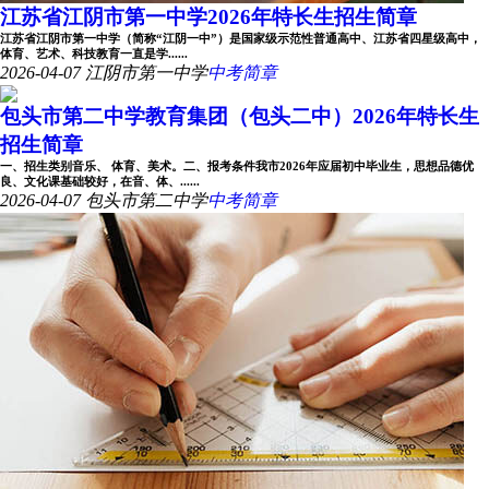
江苏省江阴市第一中学2026年特长生招生简章
江苏省江阴市第一中学（简称“江阴一中”）是国家级示范性普通高中、江苏省四星级高中，
体育、艺术、科技教育一直是学......
2026-04-07
江阴市第一中学
中考简章
包头市第二中学教育集团（包头二中）2026年特长生
招生简章
一、招生类别音乐、 体育、美术。二、报考条件我市2026年应届初中毕业生，思想品德优
良、文化课基础较好，在音、体、......
2026-04-07
包头市第二中学
中考简章