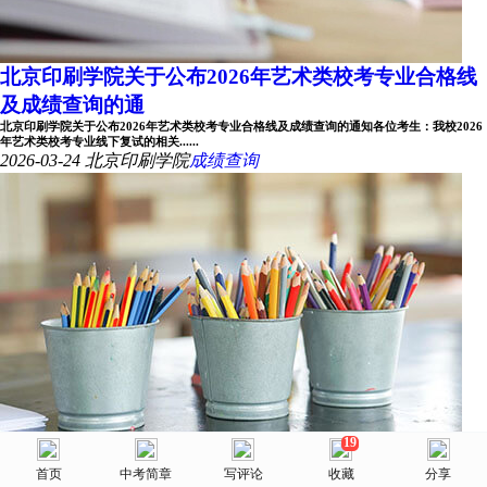
北京印刷学院关于公布2026年艺术类校考专业合格线
及成绩查询的通
北京印刷学院关于公布2026年艺术类校考专业合格线及成绩查询的通知各位考生：我校2026
年艺术类校考专业线下复试的相关......
2026-03-24
北京印刷学院
成绩查询
19
美术网
广州美术学院关于公布2026年普通本科招生校考专业
首页
首页
选择省份
中考简章
院校库
写评论
消息
收藏
我的
分享