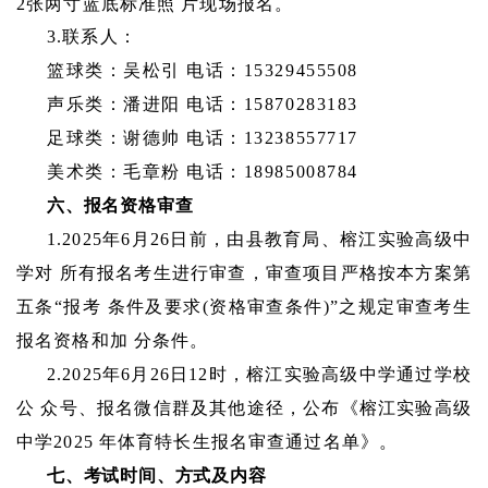
2张两寸蓝底标准照 片现场报名。
3.联系人：
篮球类：吴松引
电话：
15329455508
声乐类：潘进阳
电话：
15870283183
足球类：谢德帅
电话：
13238557717
美术类：毛章粉
电话：
18985008784
六、报名资格审查
1.2025年6月26日前，由县教育局、榕江实验高级中
学对 所有报名考生进行审查，审查项目严格按本方案第
五条“报考 条件及要求(资格审查条件)”之规定审查考生
报名资格和加 分条件。
2.2025年6月26日12时，榕江实验高级中学通过学校
公 众号、报名微信群及其他途径，公布《榕江实验高级
中学2025 年体育特长生报名审查通过名单》。
七、考试时间、方式及内容