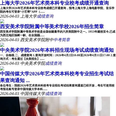
上海大学2026年艺术类本科专业校考成绩开通查询
上海大学2026年艺术类本科专业校考成绩已开通查询，报考上海大学上海电影学院、音乐学
院的考生可登录“小艺帮”APP（......
2026-04-03
上海大学
成绩查询
西安美术学院附属中等美术学校2026年招生简章
西安美术学院附属中等美术学校是全国创建最早的六所美院附中之一。1953年建校至今,已成
为西北地区独树一帜、在全国颇......
2026-04-03
西安美术学院附中
中考简章
中央美术学院2026年本科招生现场考试成绩查询通知
一、合格线 二、成绩查询 1.查询开放时间：2026年4月2日10:00至2026年4月11日17:00 2.查
询方式：考生通过【央美招生】......
2026-04-03
中央美术学院
成绩查询
中国传媒大学2026年艺术类本科校考专业招生考试结
果查询通知 ...
各位考生：我校2026年艺术类本科校考专业招生考试结果查询通道已经开放，考生可使用校
考报名账号登录中国传媒大学本科......
2026-04-03
中国传媒大学
成绩查询