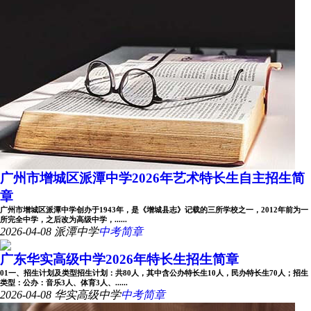
广州市增城区派潭中学2026年艺术特长生自主招生简
章
广州市增城区派潭中学创办于1943年，是《增城县志》记载的三所学校之一，2012年前为一
所完全中学，之后改为高级中学，......
2026-04-08
派潭中学
中考简章
广东华实高级中学2026年特长生招生简章
01一、招生计划及类型招生计划：共80人，其中含公办特长生10人，民办特长生70人；招生
类型：公办：音乐3人、体育3人、......
2026-04-08
华实高级中学
中考简章