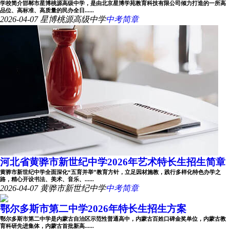
学校简介邯郸市星博桃源高级中学，是由北京星博学苑教育科技有限公司倾力打造的一所高
品位、高标准、高质量的民办全日......
2026-04-07
星博桃源高级中学
中考简章
河北省黄骅市新世纪中学2026年艺术特长生招生简章
黄骅市新世纪中学全面深化“五育并举”教育方针，立足因材施教，践行多样化特色办学之
路，精心开设书法、美术、音乐、......
2026-04-07
黄骅市新世纪中学
中考简章
鄂尔多斯市第二中学2026年特长生招生方案
鄂尔多斯市第二中学是内蒙古自治区示范性普通高中，内蒙古百姓口碑金奖单位，内蒙古教
育科研先进集体，内蒙古首批新高......