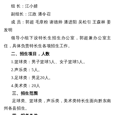
组
长：江小婧
副组长：江政
潘令召
成
员：郭超 毛章粉 谢德帅 潘进阳 吴松引 王森林
姜
发明
领导小组下设特长生招生办公室，郭超兼办公室主
任，具体负责特长生各项招生工作。
二、招生项目，人数
1.篮球类：男子篮球5人、女子篮球5人。
2.声乐类：5人。
3.足球类：男足20人。
4.美术类：20人
三、招生范围
足球类、篮球类，声乐类，美术类特长生面向黔东南
州各县招生。