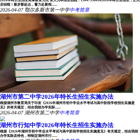
2026年特长生招生简章教育为先 育人为本招生热线：150473360902026年特长生招生，正式
启动啦！新岁新起点，蓄力赴新程......
2026-04-07
鄂尔多斯市第一中学
中考简章
湖州市第二中学2026年特长生招生实施办法
根据湖州市教育局关于印发《2026年湖州市初中学业水平考试与高中阶段学校招生实施意
见》的有关规定，结合我校办学实际......
2026-04-07
湖州市第二中学
中考简章
湖州市行知中学2026年特长生招生实施办法
根据《2026年湖州市初中学业水平考试与高中阶段学校招生实施意见》有关规定，结合我校
办学实际及特色，特制定湖州市行......