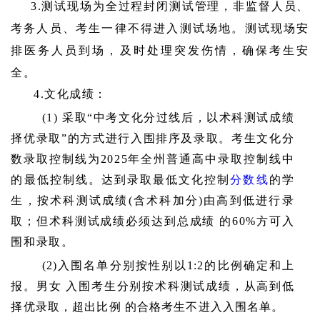
3.测试现场为全过程封闭测试管理，非监督人员、
考务人员、考生一律不得进入测试场地。测试现场安
排医务人员到场，及时处理突发伤情，确保考生安
全。
4.文化成绩：
(1) 采取“中考文化分过线后，以术科测试成绩
择优录取”的方式进行入围排序及录取。考生文化分
数录取控制线为2025年全州普通高中录取控制线中
的最低控制线。达到录取最低文化控制
分数线
的学
生，按术科测试成绩(含术科加分)由高到低进行录
取；但术科测试成绩必须达到总成绩 的60%方可入
围和录取
。
(2)入围名单分别按性别以1:2的比例确定和上
报。男女 入围考生分别按术科测试成绩，从高到低
择优录取，超出比例 的合格考生不进入入围名单。