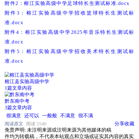
附件
2：榕江实验高级中学足球特长生测试标准.docx
附件
3：榕江实验高级中学招收篮球特长生测试标
准.docx
附件
4：榕江实验高级中学2025年音乐特长生测试标
准.docx
附件
5：榕江实验高级中学招收美术特长生测试标
准.docx
榕江县实验高级中学
1篇文章内容
黔东南中考
3篇文章内容
很满意
还可以
一般般
不满意
很不满
分享
收藏
阅读原文
阅读 5540
免责声明
: 未注明来源或注明来源为其他媒体的稿
件均为转载稿，不代表本站观点和立场或证实其内容的真实