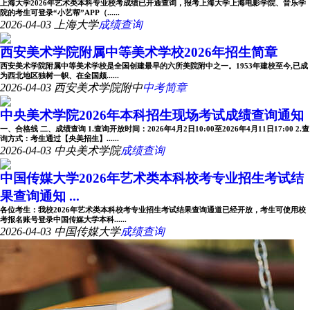
上海大学2026年艺术类本科专业校考成绩已开通查询，报考上海大学上海电影学院、音乐学
院的考生可登录“小艺帮”APP（......
2026-04-03
上海大学
成绩查询
西安美术学院附属中等美术学校2026年招生简章
西安美术学院附属中等美术学校是全国创建最早的六所美院附中之一。1953年建校至今,已成
为西北地区独树一帜、在全国颇......
2026-04-03
西安美术学院附中
中考简章
中央美术学院2026年本科招生现场考试成绩查询通知
一、合格线 二、成绩查询 1.查询开放时间：2026年4月2日10:00至2026年4月11日17:00 2.查
询方式：考生通过【央美招生】......
2026-04-03
中央美术学院
成绩查询
中国传媒大学2026年艺术类本科校考专业招生考试结
果查询通知 ...
各位考生：我校2026年艺术类本科校考专业招生考试结果查询通道已经开放，考生可使用校
考报名账号登录中国传媒大学本科......
2026-04-03
中国传媒大学
成绩查询