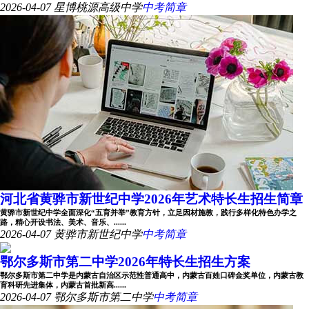
2026-04-07
星博桃源高级中学
中考简章
河北省黄骅市新世纪中学2026年艺术特长生招生简章
黄骅市新世纪中学全面深化“五育并举”教育方针，立足因材施教，践行多样化特色办学之
路，精心开设书法、美术、音乐、......
2026-04-07
黄骅市新世纪中学
中考简章
鄂尔多斯市第二中学2026年特长生招生方案
鄂尔多斯市第二中学是内蒙古自治区示范性普通高中，内蒙古百姓口碑金奖单位，内蒙古教
育科研先进集体，内蒙古首批新高......
2026-04-07
鄂尔多斯市第二中学
中考简章