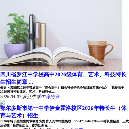
四川省罗江中学校高中2026级体育、艺术、科技特长
生招生简章 ...
根据《德阳市2026年普通高中（综合高中）招收特长特色类项目班实施办法》，我校高中
2026级将招收体育、艺术、科创特长......
2026-04-07
罗江中学
中考简章
鄂尔多斯市第一中学伊金霍洛校区2026年特长生（体
育与艺术）招生
2026年特长生招生简章教育为先 育人为本招生热线：150473360902026年特长生招生，正式
启动啦！新岁新起点，蓄力赴新程......