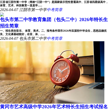
江苏省江阴市第一中学（简称“江阴一中”）是国家级示范性普通高中、江苏省四星级高中，
体育、艺术、科技教育一直是学......
2026-04-07
江阴市第一中学
中考简章
包头市第二中学教育集团（包头二中）2026年特长生
招生简章
一、招生类别音乐、 体育、美术。二、报考条件我市2026年应届初中毕业生，思想品德优
良、文化课基础较好，在音、体、......
2026-04-07
包头市第二中学
中考简章
黄冈市艺术高级中学2026年艺术特长生招生考试报名