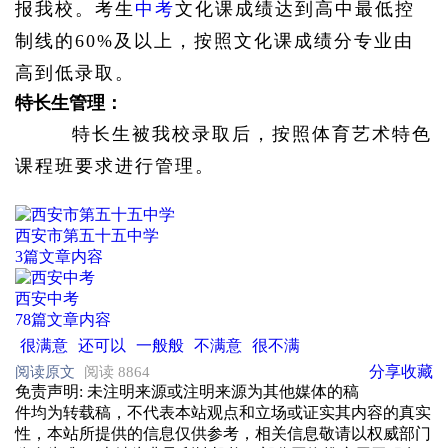
报我校。考生
中考
文化课成绩达到高中最低控
制线的60%及以上，按照文化课成绩分专业由
高到低录取。
特长生管理：
特长生被我校录取后，按照体育艺术特色
课程班要求进行管理。
西安市第五十五中学
3篇文章内容
西安中考
78篇文章内容
很满意
还可以
一般般
不满意
很不满
分享
收藏
阅读原文
阅读 8864
免责声明
: 未注明来源或注明来源为其他媒体的稿
件均为转载稿，不代表本站观点和立场或证实其内容的真实
性，本站所提供的信息仅供参考，相关信息敬请以权威部门