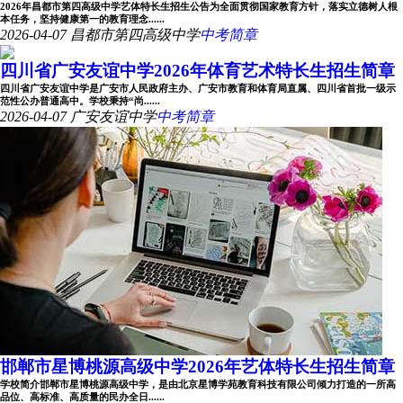
2026年昌都市第四高级中学艺体特长生招生公告为全面贯彻国家教育方针，落实立德树人根
本任务，坚持健康第一的教育理念......
2026-04-07
昌都市第四高级中学
中考简章
四川省广安友谊中学2026年体育艺术特长生招生简章
四川省广安友谊中学是广安市人民政府主办、广安市教育和体育局直属、四川省首批一级示
范性公办普通高中。学校秉持“尚......
2026-04-07
广安友谊中学
中考简章
邯郸市星博桃源高级中学2026年艺体特长生招生简章
学校简介邯郸市星博桃源高级中学，是由北京星博学苑教育科技有限公司倾力打造的一所高
品位、高标准、高质量的民办全日......