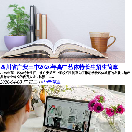
四川省广安三中2026年高中艺体特长生招生简章
2026年高中艺体特长生四川省广安第三中学校招生简章为了推动学校艺体教育的发展，培养
具有专业特长的优秀人才，按照广......
2026-04-08
广安三中
中考简章