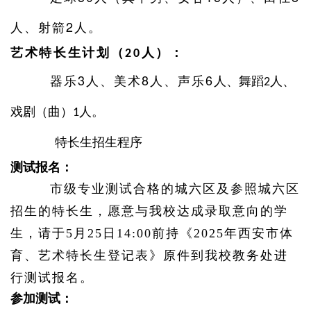
人、射箭2人。
艺术特长生计划（
人）：
20
器乐
3人、美术8人、声乐6
人、舞蹈
人、
2
戏剧（曲）
人。
1
特长生招生程序
测试报名：
市级专业测试合格的城六区
及参照城六区
招生的特长生，
愿意与我校达成录取意向的学
生，请于
5月25日14:00前持《2025年西安市体
育、艺术特长生登记表》原件到我校教务处进
行测试报名。
参加测试：