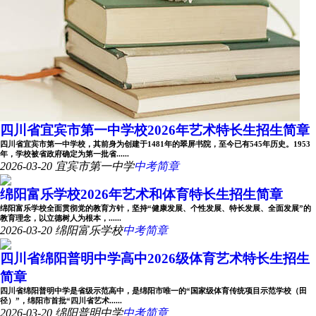
四川省宜宾市第一中学校2026年艺术特长生招生简章
四川省宜宾市第一中学校，其前身为创建于1481年的翠屏书院，至今已有545年历史。1953
年，学校被省政府确定为第一批省......
2026-03-20
宜宾市第一中学
中考简章
绵阳富乐学校2026年艺术和体育特长生招生简章
绵阳富乐学校全面贯彻党的教育方针，坚持“健康发展、个性发展、特长发展、全面发展”的
教育理念，以立德树人为根本，......
2026-03-20
绵阳富乐学校
中考简章
四川省绵阳普明中学高中2026级体育艺术特长生招生
简章
四川省绵阳普明中学是省级示范高中，是绵阳市唯一的“国家级体育传统项目示范学校（田
径）”，绵阳市首批“四川省艺术......
2026-03-20
绵阳普明中学
中考简章