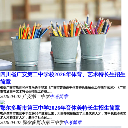
四川省广安第二中学校2026年体育、艺术特长生招生
简章
根据广安市教育和体育局关于印发《广安市普通高中体育特长生招生工作指导意见》《广安
市普通高中艺术特长生招生工作指......
2026-04-07
广安第二中学
中考简章
鄂尔多斯市第三中学2026年音体美特长生招生简章
鄂尔多斯市第三中学自2000年建校以来，为高等院校输送了大量优秀人才，其中包括各类艺
术人才和体育人才，赢得了社会的......
2026-04-07
鄂尔多斯市第三中学
中考简章