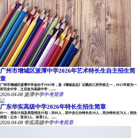
广州市增城区派潭中学2026年艺术特长生自主招生简
章
广州市增城区派潭中学创办于1943年，是《增城县志》记载的三所学校之一，2012年前为一
所完全中学，之后改为高级中学，......
2026-04-08
派潭中学
中考简章
广东华实高级中学2026年特长生招生简章
01一、招生计划及类型招生计划：共80人，其中含公办特长生10人，民办特长生70人；招生
类型：公办：音乐3人、体育3人、......
2026-04-08
华实高级中学
中考简章