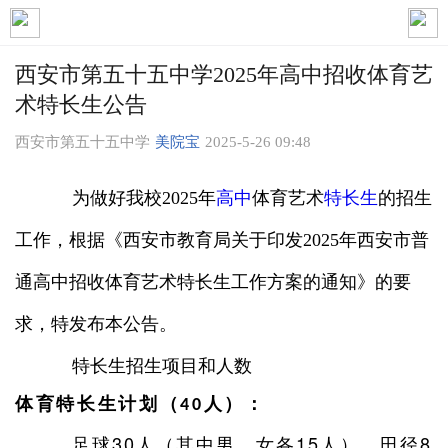
西安市第五十五中学2025年高中招收体育艺
术特长生公告
西安市第五十五中学
美院宝
2025-5-26 09:48
为做好我校
2025年
高中
体育艺术
特长生
的招生
工作，根据《西安市教育局关于印发2025年西安市普
通高中招收体育艺术特长生工作方案的通知》的要
求，特发布本公告。
特长生招生项目和人数
体育特长生计划（
人）：
40
足球
30人（其中男、女各15人）、田径8