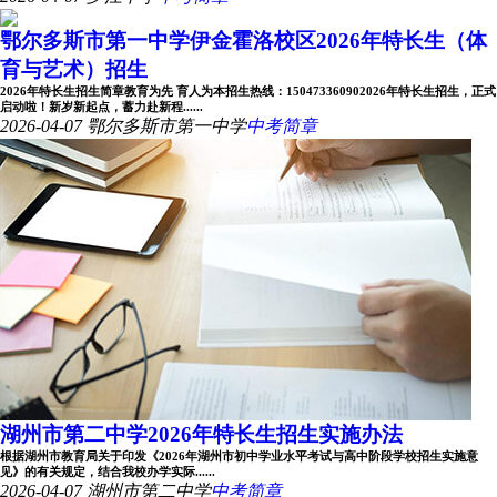
鄂尔多斯市第一中学伊金霍洛校区2026年特长生（体
育与艺术）招生
2026年特长生招生简章教育为先 育人为本招生热线：150473360902026年特长生招生，正式
启动啦！新岁新起点，蓄力赴新程......
2026-04-07
鄂尔多斯市第一中学
中考简章
湖州市第二中学2026年特长生招生实施办法
根据湖州市教育局关于印发《2026年湖州市初中学业水平考试与高中阶段学校招生实施意
见》的有关规定，结合我校办学实际......
2026-04-07
湖州市第二中学
中考简章