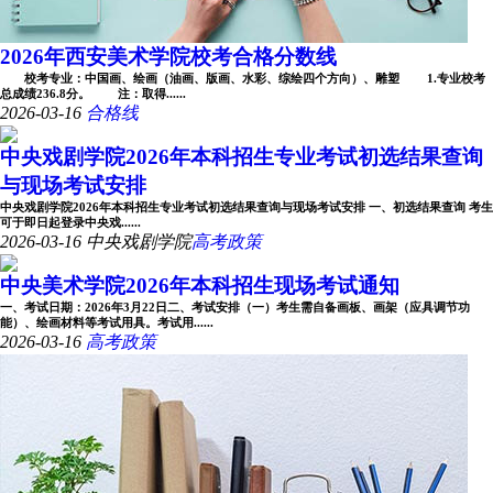
2026年西安美术学院校考合格分数线
校考专业：中国画、绘画（油画、版画、水彩、综绘四个方向）、雕塑 1.专业校考
总成绩236.8分。 注：取得......
2026-03-16
合格线
中央戏剧学院2026年本科招生专业考试初选结果查询
与现场考试安排
中央戏剧学院2026年本科招生专业考试初选结果查询与现场考试安排 一、初选结果查询 考生
可于即日起登录中央戏......
2026-03-16
中央戏剧学院
高考政策
中央美术学院2026年本科招生现场考试通知
一、考试日期：2026年3月22日二、考试安排（一）考生需自备画板、画架（应具调节功
能）、绘画材料等考试用具。考试用......
2026-03-16
高考政策