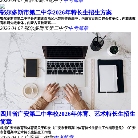
2026-04-07
黄骅市新世纪中学
中考简章
鄂尔多斯市第二中学2026年特长生招生方案
鄂尔多斯市第二中学是内蒙古自治区示范性普通高中，内蒙古百姓口碑金奖单位，内蒙古教
育科研先进集体，内蒙古首批新高......
2026-04-07
鄂尔多斯市第二中学
中考简章
四川省广安第二中学校2026年体育、艺术特长生招生
简章
根据广安市教育和体育局关于印发《广安市普通高中体育特长生招生工作指导意见》《广安
市普通高中艺术特长生招生工作指......
2026-04-07
广安第二中学
中考简章