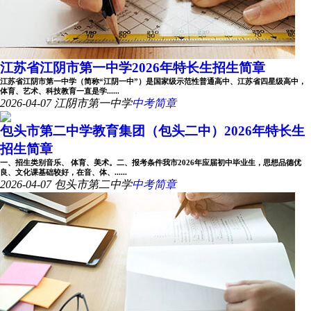
江苏省江阴市第一中学2026年特长生招生简章
江苏省江阴市第一中学（简称“江阴一中”）是国家级示范性普通高中、江苏省四星级高中，
体育、艺术、科技教育一直是学......
2026-04-07
江阴市第一中学
中考简章
包头市第二中学教育集团（包头二中）2026年特长生
招生简章
一、招生类别音乐、 体育、美术。二、报考条件我市2026年应届初中毕业生，思想品德优
良、文化课基础较好，在音、体、......
2026-04-07
包头市第二中学
中考简章