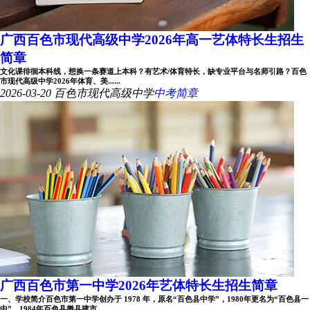
广西百色市现代高级中学2026年高一艺体特长生招生
简章
文化课徘徊本科线，想换一条赛道上本科？有艺术/体育特长，缺专业平台与名师引路？百色
市现代高级中学2026年体育、美......
2026-03-20
百色市现代高级中学
中考简章
广西百色市第一中学2026年艺体特长生招生简章
一、学校简介百色市第一中学创办于 1978 年，原名“百色县中学”，1980年更名为“百色县一
中”，1984年百色县撤县建市......