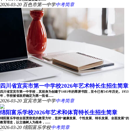
2026-03-20
百色市第一中学
中考简章
四川省宜宾市第一中学校2026年艺术特长生招生简章
四川省宜宾市第一中学校，其前身为创建于1481年的翠屏书院，至今已有545年历史。1953
年，学校被省政府确定为第一批省......
2026-03-20
宜宾市第一中学
中考简章
绵阳富乐学校2026年艺术和体育特长生招生简章
绵阳富乐学校全面贯彻党的教育方针，坚持“健康发展、个性发展、特长发展、全面发展”的
教育理念，以立德树人为根本，......
2026-03-20
绵阳富乐学校
中考简章