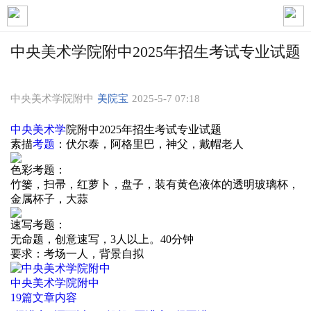
中央美术学院附中2025年招生考试专业试题
中央美术学院附中
美院宝
2025-5-7 07:18
中央
美术学
院附中2025年招生考试专业试题
素描
考题
：伏尔泰，阿格里巴，神父，戴帽老人
色彩考题：
竹篓，扫帚，红萝卜，盘子，装有黄色液体的透明玻璃杯，
金属杯子，大蒜
速写考题：
无命题，创意速写，3人以上。40分钟
要求：考场一人，背景自拟
中央美术学院附中
19篇文章内容