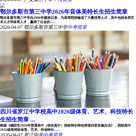
鄂尔多斯市第三中学2026年音体美特长生招生简章
鄂尔多斯市第三中学自2000年建校以来，为高等院校输送了大量优秀人才，其中包括各类艺
术人才和体育人才，赢得了社会的......
2026-04-07
鄂尔多斯市第三中学
中考简章
四川省罗江中学校高中2026级体育、艺术、科技特长
生招生简章 ...
根据《德阳市2026年普通高中（综合高中）招收特长特色类项目班实施办法》，我校高中
2026级将招收体育、艺术、科创特长......
2026-04-07
罗江中学
中考简章