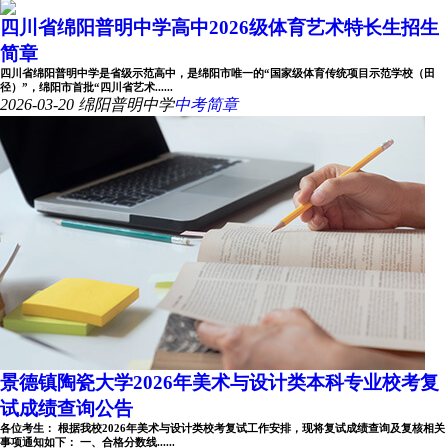
四川省绵阳普明中学高中2026级体育艺术特长生招生
简章
四川省绵阳普明中学是省级示范高中，是绵阳市唯一的“国家级体育传统项目示范学校（田
径）”，绵阳市首批“四川省艺术......
2026-03-20
绵阳普明中学
中考简章
景德镇陶瓷大学2026年美术与设计类本科专业校考复
试成绩查询公告
各位考生： 根据我校2026年美术与设计类校考复试工作安排，现将复试成绩查询及复核相关
事项通知如下： 一、合格分数线......