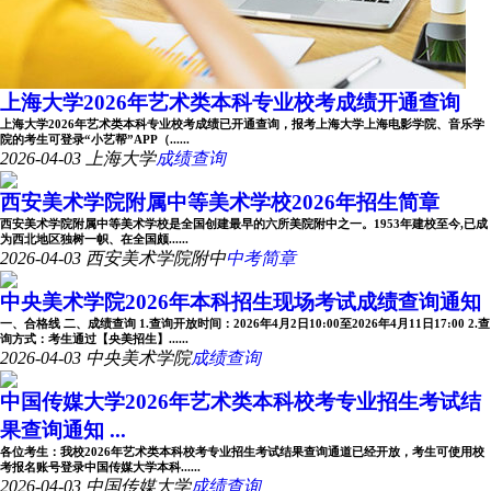
上海大学2026年艺术类本科专业校考成绩开通查询
上海大学2026年艺术类本科专业校考成绩已开通查询，报考上海大学上海电影学院、音乐学
院的考生可登录“小艺帮”APP（......
2026-04-03
上海大学
成绩查询
西安美术学院附属中等美术学校2026年招生简章
西安美术学院附属中等美术学校是全国创建最早的六所美院附中之一。1953年建校至今,已成
为西北地区独树一帜、在全国颇......
2026-04-03
西安美术学院附中
中考简章
中央美术学院2026年本科招生现场考试成绩查询通知
一、合格线 二、成绩查询 1.查询开放时间：2026年4月2日10:00至2026年4月11日17:00 2.查
询方式：考生通过【央美招生】......
2026-04-03
中央美术学院
成绩查询
中国传媒大学2026年艺术类本科校考专业招生考试结
果查询通知 ...
各位考生：我校2026年艺术类本科校考专业招生考试结果查询通道已经开放，考生可使用校
考报名账号登录中国传媒大学本科......
2026-04-03
中国传媒大学
成绩查询