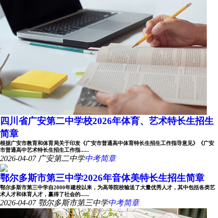
四川省广安第二中学校2026年体育、艺术特长生招生
简章
根据广安市教育和体育局关于印发《广安市普通高中体育特长生招生工作指导意见》《广安
市普通高中艺术特长生招生工作指......
2026-04-07
广安第二中学
中考简章
鄂尔多斯市第三中学2026年音体美特长生招生简章
鄂尔多斯市第三中学自2000年建校以来，为高等院校输送了大量优秀人才，其中包括各类艺
术人才和体育人才，赢得了社会的......
2026-04-07
鄂尔多斯市第三中学
中考简章