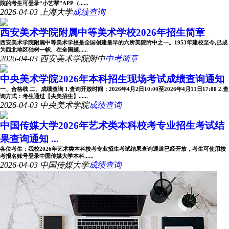
院的考生可登录“小艺帮”APP（......
2026-04-03
上海大学
成绩查询
西安美术学院附属中等美术学校2026年招生简章
西安美术学院附属中等美术学校是全国创建最早的六所美院附中之一。1953年建校至今,已成
为西北地区独树一帜、在全国颇......
2026-04-03
西安美术学院附中
中考简章
中央美术学院2026年本科招生现场考试成绩查询通知
一、合格线 二、成绩查询 1.查询开放时间：2026年4月2日10:00至2026年4月11日17:00 2.查
询方式：考生通过【央美招生】......
2026-04-03
中央美术学院
成绩查询
中国传媒大学2026年艺术类本科校考专业招生考试结
果查询通知 ...
各位考生：我校2026年艺术类本科校考专业招生考试结果查询通道已经开放，考生可使用校
考报名账号登录中国传媒大学本科......
2026-04-03
中国传媒大学
成绩查询