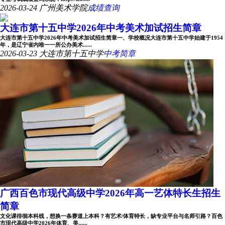
2026-03-24
广州美术学院
成绩查询
大连市第十五中学2026年中考美术加试招生简章
大连市第十五中学2026年中考美术加试招生简章一、学校概况大连市第十五中学始建于1954
年，是辽宁省内唯一一所公办美术......
2026-03-23
大连市第十五中学
中考简章
广西百色市现代高级中学2026年高一艺体特长生招生
简章
文化课徘徊本科线，想换一条赛道上本科？有艺术/体育特长，缺专业平台与名师引路？百色
市现代高级中学2026年体育、美......