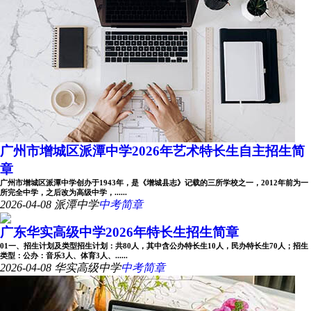
广州市增城区派潭中学2026年艺术特长生自主招生简
章
广州市增城区派潭中学创办于1943年，是《增城县志》记载的三所学校之一，2012年前为一
所完全中学，之后改为高级中学，......
2026-04-08
派潭中学
中考简章
广东华实高级中学2026年特长生招生简章
01一、招生计划及类型招生计划：共80人，其中含公办特长生10人，民办特长生70人；招生
类型：公办：音乐3人、体育3人、......
2026-04-08
华实高级中学
中考简章