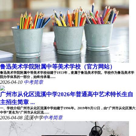
鲁迅美术学院附属中等美术学校（官方网站）
鲁迅美术学院附属中等美术学校创建于1953年，隶属于鲁迅美术学院。学校作为鲁迅美术学
院办学体系的一部分，始终传承着......
2026-04-10
中考简章
广州市从化区流溪中学2026年普通高中艺术特长生自
主招生简章 ...
一、学校介绍广州市从化区流溪中学始建于1996年。2019年9月12日，由“广州市从化区第六
中学”更名为“广州市从化区流......
2026-04-08
流溪中学
中考简章