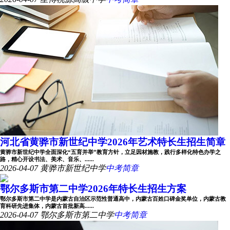
河北省黄骅市新世纪中学2026年艺术特长生招生简章
黄骅市新世纪中学全面深化“五育并举”教育方针，立足因材施教，践行多样化特色办学之
路，精心开设书法、美术、音乐、......
2026-04-07
黄骅市新世纪中学
中考简章
鄂尔多斯市第二中学2026年特长生招生方案
鄂尔多斯市第二中学是内蒙古自治区示范性普通高中，内蒙古百姓口碑金奖单位，内蒙古教
育科研先进集体，内蒙古首批新高......
2026-04-07
鄂尔多斯市第二中学
中考简章