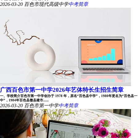
2026-03-20
百色市现代高级中学
中考简章
广西百色市第一中学2026年艺体特长生招生简章
一、学校简介百色市第一中学创办于 1978 年，原名“百色县中学”，1980年更名为“百色县一
中”，1984年百色县撤县建市......
2026-03-20
百色市第一中学
中考简章