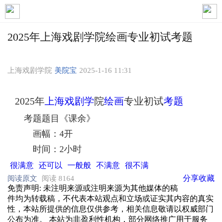
2025年上海戏剧学院绘画专业初试考题
上海戏剧学院
美院宝
2025-1-16 11:31
2025年
上海
戏剧学
院
绘画
专业初试
考题
考题题目《课余》
画幅：4开
时间：2小时
很满意
还可以
一般般
不满意
很不满
分享
收藏
阅读原文
阅读 8164
免责声明
: 未注明来源或注明来源为其他媒体的稿
件均为转载稿，不代表本站观点和立场或证实其内容的真实
性，本站所提供的信息仅供参考，相关信息敬请以权威部门
公布为准。 本站为非盈利性机构，部分网络推广用于服务