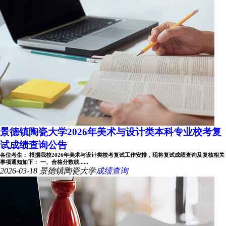
景德镇陶瓷大学2026年美术与设计类本科专业校考复
试成绩查询公告
各位考生： 根据我校2026年美术与设计类校考复试工作安排，现将复试成绩查询及复核相关
事项通知如下： 一、合格分数线......
2026-03-18
景德镇陶瓷大学
成绩查询