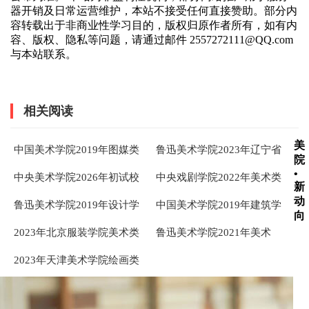
器开销及日常运营维护，本站不接受任何直接赞助。部分内
容转载出于非商业性学习目的，版权归原作者所有，如有内
容、版权、隐私等问题，请通过邮件 2557272111@QQ.com
与本站联系。
相关阅读
美
中国美术学院2019年图媒类
鲁迅美术学院2023年辽宁省
院
专业考题
内考生设计类素描校考考题
•
中央美术学院2026年初试校
中央戏剧学院2022年美术类
新
考考题
校考初试考题
动
鲁迅美术学院2019年设计学
中国美术学院2019年建筑学
向
类校考考题（省外）
和环境设计考题
2023年北京服装学院美术类
鲁迅美术学院2021年美术
校考考题：春节
学，戏剧影视学考题,鲁美校
2023年天津美术学院绘画类
考考题
专业复试校考考题