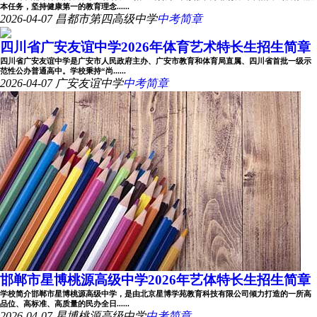
本任务，坚持健康第一的教育理念......
2026-04-07
昌都市第四高级中学
中考简章
四川省广安友谊中学2026年体育艺术特长生招生简章
四川省广安友谊中学是广安市人民政府主办、广安市教育和体育局直属、四川省首批一级示
范性公办普通高中。学校秉持“尚......
2026-04-07
广安友谊中学
中考简章
邯郸市星博桃源高级中学2026年艺体特长生招生简章
学校简介邯郸市星博桃源高级中学，是由北京星博学苑教育科技有限公司倾力打造的一所高
品位、高标准、高质量的民办全日......
2026-04-07
星博桃源高级中学
中考简章