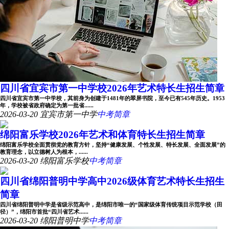
四川省宜宾市第一中学校2026年艺术特长生招生简章
四川省宜宾市第一中学校，其前身为创建于1481年的翠屏书院，至今已有545年历史。1953
年，学校被省政府确定为第一批省......
2026-03-20
宜宾市第一中学
中考简章
绵阳富乐学校2026年艺术和体育特长生招生简章
绵阳富乐学校全面贯彻党的教育方针，坚持“健康发展、个性发展、特长发展、全面发展”的
教育理念，以立德树人为根本，......
2026-03-20
绵阳富乐学校
中考简章
四川省绵阳普明中学高中2026级体育艺术特长生招生
简章
四川省绵阳普明中学是省级示范高中，是绵阳市唯一的“国家级体育传统项目示范学校（田
径）”，绵阳市首批“四川省艺术......
2026-03-20
绵阳普明中学
中考简章