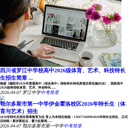
四川省罗江中学校高中2026级体育、艺术、科技特长
生招生简章 ...
根据《德阳市2026年普通高中（综合高中）招收特长特色类项目班实施办法》，我校高中
2026级将招收体育、艺术、科创特长......
2026-04-07
罗江中学
中考简章
鄂尔多斯市第一中学伊金霍洛校区2026年特长生（体
育与艺术）招生
2026年特长生招生简章教育为先 育人为本招生热线：150473360902026年特长生招生，正式
启动啦！新岁新起点，蓄力赴新程......
2026-04-07
鄂尔多斯市第一中学
中考简章