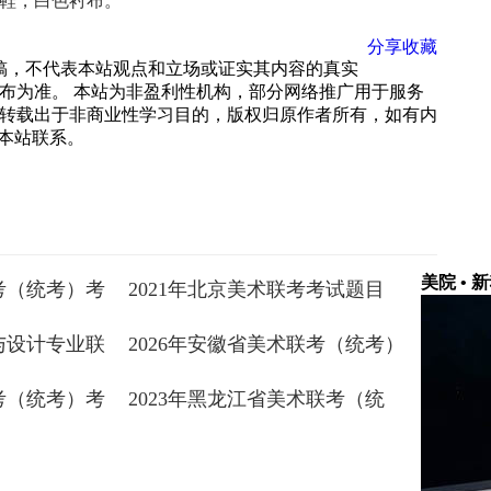
鞋，白色衬布。
分享
收藏
载稿，不代表本站观点和立场或证实其内容的真实
布为准。 本站为非盈利性机构，部分网络推广用于服务
转载出于非商业性学习目的，版权归原作者所有，如有内
 与本站联系。
美院 • 
联考（统考）考
2021年北京美术联考考试题目
术与设计专业联
2026年安徽省美术联考（统考）
目
考试题目
联考（统考）考
2023年黑龙江省美术联考（统
考）考试题目