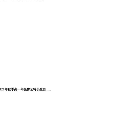
秋季高一年级体艺特长生自......