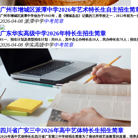
广州市增城区派潭中学2026年艺术特长生自主招生简
广州市增城区派潭中学创办于1943年，是《增城县志》记载的三所学校之一，2012年前为一所完
2026-04-08
派潭中学
中考简章
广东华实高级中学2026年特长生招生简章
01一、招生计划及类型招生计划：共80人，其中含公办特长生10人，民办特长生70人；招生类型：
2026-04-08
华实高级中学
中考简章
四川省广安三中2026年高中艺体特长生招生简章
2026年高中艺体特长生四川省广安第三中学校招生简章为了推动学校艺体教育的发展，培养具有专