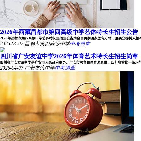
2026年西藏昌都市第四高级中学艺体特长生招生公告
2026年昌都市第四高级中学艺体特长生招生公告为全面贯彻国家教育方针，落实立德树人根本任务
2026-04-07
昌都市第四高级中学
中考简章
四川省广安友谊中学2026年体育艺术特长生招生简章
四川省广安友谊中学是广安市人民政府主办、广安市教育和体育局直属、四川省首批一级示范性公办
2026-04-07
广安友谊中学
中考简章