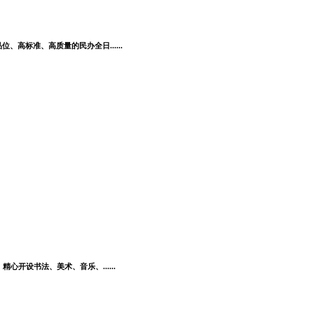
高标准、高质量的民办全日......
开设书法、美术、音乐、......