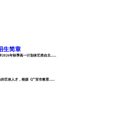
招生简章
6年秋季高一计划体艺类自主......
体人才，根据《广安市教育......