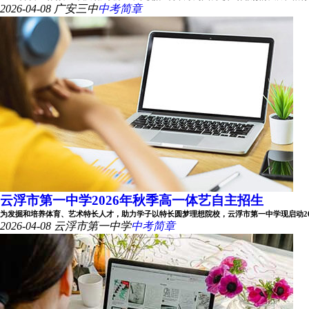
2026-04-08
广安三中
中考简章
云浮市第一中学2026年秋季高一体艺自主招生
为发掘和培养体育、艺术特长人才，助力学子以特长圆梦理想院校，云浮市第一中学现启动2026年
2026-04-08
云浮市第一中学
中考简章