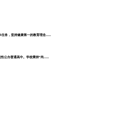
，坚持健康第一的教育理念......
普通高中。学校秉持“尚......