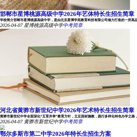
邯郸市星博桃源高级中学2026年艺体特长生招生简章
学校简介邯郸市星博桃源高级中学，是由北京星博学苑教育科技有限公司倾力打造的一所高品位、
2026-04-07
星博桃源高级中学
中考简章
河北省黄骅市新世纪中学2026年艺术特长生招生简章
黄骅市新世纪中学全面深化“五育并举”教育方针，立足因材施教，践行多样化特色办学之路，精心
2026-04-07
黄骅市新世纪中学
中考简章
鄂尔多斯市第二中学2026年特长生招生方案