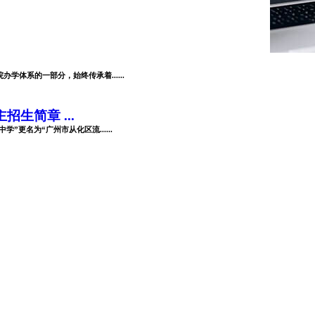
体系的一部分，始终传承着......
生简章 ...
”更名为“广州市从化区流......