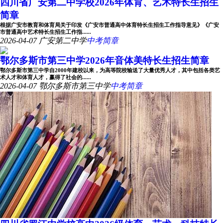
四川省广安第二中学校2026年体育、艺术特长生招生
简章
根据广安市教育和体育局关于印发《广安市普通高中体育特长生招生工作指导意见》《广安
市普通高中艺术特长生招生工作指......
2026-04-07
广安第二中学
中考简章
鄂尔多斯市第三中学2026年音体美特长生招生简章
鄂尔多斯市第三中学自2000年建校以来，为高等院校输送了大量优秀人才，其中包括各类艺
术人才和体育人才，赢得了社会的......
2026-04-07
鄂尔多斯市第三中学
中考简章