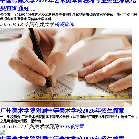
中国传媒大学2026年艺术类本科校考专业招生考试结
果查询通知 ...
各位考生：我校2026年艺术类本科校考专业招生考试结果查询通道已经开放，考生可使用校
考报名账号登录中国传媒大学本科......
2026-04-03
中国传媒大学
成绩查询
广州美术学院附属中等美术学校2026年招生简章
一、学校简介 广州美术学院附属中等美术学校（以下简称“广州美术学院附中”）地处广州，
立足粤港澳大湾区，是华南......
2026-03-27
广州美术学院附中
中考简章
中国美术学院附属中等美术学校2026年招生简章