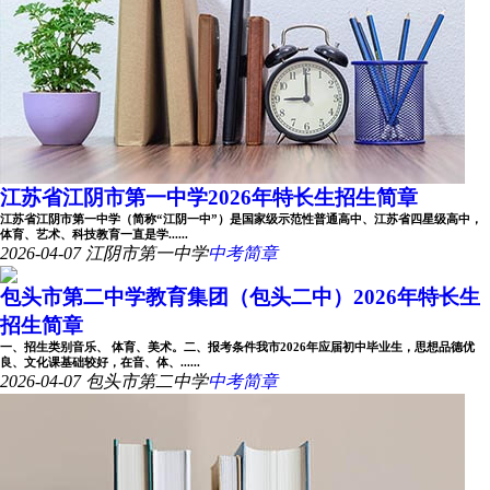
江苏省江阴市第一中学2026年特长生招生简章
江苏省江阴市第一中学（简称“江阴一中”）是国家级示范性普通高中、江苏省四星级高中，
体育、艺术、科技教育一直是学......
2026-04-07
江阴市第一中学
中考简章
包头市第二中学教育集团（包头二中）2026年特长生
招生简章
一、招生类别音乐、 体育、美术。二、报考条件我市2026年应届初中毕业生，思想品德优
良、文化课基础较好，在音、体、......
2026-04-07
包头市第二中学
中考简章