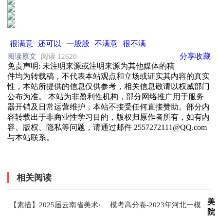
很满意
还可以
一般般
不满意
很不满
分享
收藏
阅读原文
阅读 12620
免责声明
: 未注明来源或注明来源为其他媒体的稿
件均为转载稿，不代表本站观点和立场或证实其内容的真实
性，本站所提供的信息仅供参考，相关信息敬请以权威部门
公布为准。 本站为非盈利性机构，部分网络推广用于服务
器开销及日常运营维护，本站不接受任何直接赞助。部分内
容转载出于非商业性学习目的，版权归原作者所有，如有内
容、版权、隐私等问题，请通过邮件 2557272111@QQ.com
与本站联系。
相关阅读
美
【素描】2025届云南省美术·
模考高分卷-2023年河北一模
院
设计类全真模拟考试(一模)试
美术速写高分卷