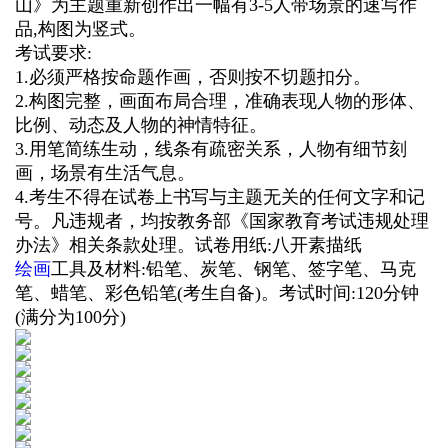
山》为主题重新创作出一幅有3-5人带场景的速写作
品,构图为竖式。
考试要求:
1.必须严格按命题作画，否则按不切题扣分。
2.构图完整，画面布局合理，准确表现人物的形体、
比例、动态及人物的神情特征。
3.用笔简练生动，线条有疏密关系，人物有细节刻
画，场景有生活气息。
4.考生不得在试卷上书写与主题无关的任何文字和记
号。凡违规者，均按教务部《国家教育考试违规处理
办法》相关条款处理。试卷用纸:八开素描纸
绘画
工具及材料:铅笔、炭笔、钢笔、签字笔、马克
笔、蜡笔、彩色铅笔(考生自备)。考试时间:120分钟
(满分为100分)