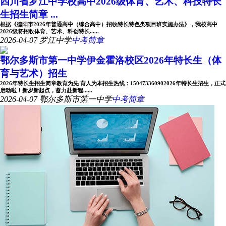
四川省罗江中学校高中2026级体育、艺术、科技特长
生招生简章 ...
根据《德阳市2026年普通高中（综合高中）招收特长特色类项目班实施办法》，我校高中
2026级将招收体育、艺术、科创特长......
2026-04-07
罗江中学
中考简章
鄂尔多斯市第一中学伊金霍洛校区2026年特长生（体
育与艺术）招生
2026年特长生招生简章教育为先 育人为本招生热线：150473360902026年特长生招生，正式
启动啦！新岁新起点，蓄力赴新程......
2026-04-07
鄂尔多斯市第一中学
中考简章