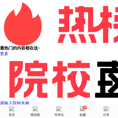
最热门的内容都在这~
更多
请输入院校名称
19
美术网
首页
首页
选择省份
模拟卷
院校库
写评论
消息
收藏
我的
分享