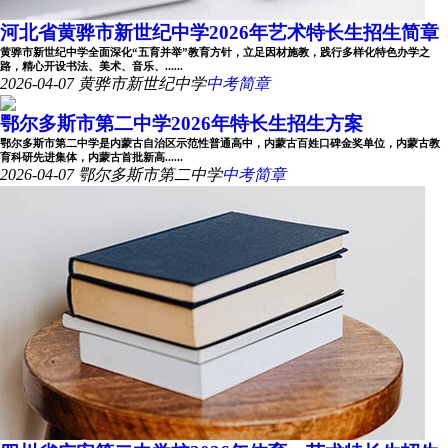
河北省黄骅市新世纪中学2026年艺术特长生招生简章
黄骅市新世纪中学全面深化“五育并举”教育方针，立足因材施教，践行多样化特色办学之
路，精心开设书法、美术、音乐、......
2026-04-07
黄骅市新世纪中学
中考简章
鄂尔多斯市第二中学2026年特长生招生方案
鄂尔多斯市第二中学是内蒙古自治区示范性普通高中，内蒙古百姓口碑金奖单位，内蒙古教
育科研先进集体，内蒙古首批新高......
2026-04-07
鄂尔多斯市第二中学
中考简章