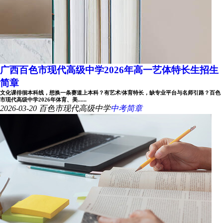
广西百色市现代高级中学2026年高一艺体特长生招生
简章
文化课徘徊本科线，想换一条赛道上本科？有艺术/体育特长，缺专业平台与名师引路？百色
市现代高级中学2026年体育、美......
2026-03-20
百色市现代高级中学
中考简章