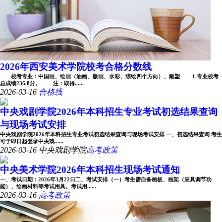
2026年西安美术学院校考合格分数线
校考专业：中国画、绘画（油画、版画、水彩、综绘四个方向）、雕塑 1.专业校考
总成绩236.8分。 注：取得......
2026-03-16
合格线
中央戏剧学院2026年本科招生专业考试初选结果查询
与现场考试安排
中央戏剧学院2026年本科招生专业考试初选结果查询与现场考试安排 一、初选结果查询 考生
可于即日起登录中央戏......
2026-03-16
中央戏剧学院
高考政策
中央美术学院2026年本科招生现场考试通知
一、考试日期：2026年3月22日二、考试安排（一）考生需自备画板、画架（应具调节功
能）、绘画材料等考试用具。考试用......
2026-03-16
高考政策