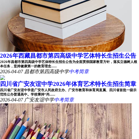
2026年西藏昌都市第四高级中学艺体特长生招生公告
2026年昌都市第四高级中学艺体特长生招生公告为全面贯彻国家教育方针，落实立德树人根
本任务，坚持健康第一的教育理念......
2026-04-07
昌都市第四高级中学
中考简章
四川省广安友谊中学2026年体育艺术特长生招生简章
四川省广安友谊中学是广安市人民政府主办、广安市教育和体育局直属、四川省首批一级示
范性公办普通高中。学校秉持“尚......
2026-04-07
广安友谊中学
中考简章