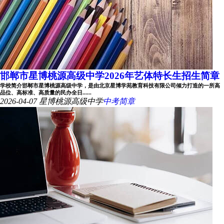
邯郸市星博桃源高级中学2026年艺体特长生招生简章
学校简介邯郸市星博桃源高级中学，是由北京星博学苑教育科技有限公司倾力打造的一所高
品位、高标准、高质量的民办全日......
2026-04-07
星博桃源高级中学
中考简章