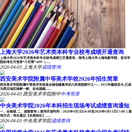
上海大学2026年艺术类本科专业校考成绩开通查询
上海大学2026年艺术类本科专业校考成绩已开通查询，报考上海大学上海电影学院、音乐学
院的考生可登录“小艺帮”APP（......
2026-04-03
上海大学
成绩查询
西安美术学院附属中等美术学校2026年招生简章
西安美术学院附属中等美术学校是全国创建最早的六所美院附中之一。1953年建校至今,已成
为西北地区独树一帜、在全国颇......
2026-04-03
西安美术学院附中
中考简章
中央美术学院2026年本科招生现场考试成绩查询通知
一、合格线 二、成绩查询 1.查询开放时间：2026年4月2日10:00至2026年4月11日17:00 2.查
询方式：考生通过【央美招生】......
2026-04-03
中央美术学院
成绩查询