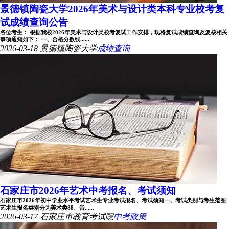
景德镇陶瓷大学2026年美术与设计类本科专业校考复
试成绩查询公告
各位考生： 根据我校2026年美术与设计类校考复试工作安排，现将复试成绩查询及复核相关
事项通知如下： 一、合格分数线......
2026-03-18
景德镇陶瓷大学
成绩查询
石家庄市2026年艺术中考报名、考试须知
石家庄市2026年初中学业水平考试艺术生专业考试报名、考试须知一、考试类别与考生范围
艺术生报名类别分为美术类88、音......
2026-03-17
石家庄市教育考试院
中考政策