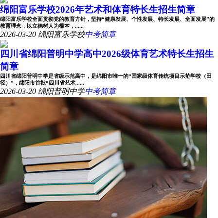
绵阳富乐学校2026年艺术和体育特长生招生简章
绵阳富乐学校全面贯彻党的教育方针，坚持“健康发展、个性发展、特长发展、全面发展”的
教育理念，以立德树人为根本，......
2026-03-20
绵阳富乐学校
中考简章
四川省绵阳普明中学高中2026级体育艺术特长生招生
简章
四川省绵阳普明中学是省级示范高中，是绵阳市唯一的“国家级体育传统项目示范学校（田
径）”，绵阳市首批“四川省艺术......
2026-03-20
绵阳普明中学
中考简章