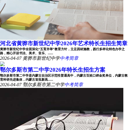
河北省黄骅市新世纪中学2026年艺术特长生招生简章
黄骅市新世纪中学全面深化“五育并举”教育方针，立足因材施教，践行多样化特色办学之
路，精心开设书法、美术、音乐、......
2026-04-07
黄骅市新世纪中学
中考简章
鄂尔多斯市第二中学2026年特长生招生方案
鄂尔多斯市第二中学是内蒙古自治区示范性普通高中，内蒙古百姓口碑金奖单位，内蒙古教
育科研先进集体，内蒙古首批新高......
2026-04-07
鄂尔多斯市第二中学
中考简章