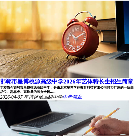
邯郸市星博桃源高级中学2026年艺体特长生招生简章
学校简介邯郸市星博桃源高级中学，是由北京星博学苑教育科技有限公司倾力打造的一所高
品位、高标准、高质量的民办全日......
2026-04-07
星博桃源高级中学
中考简章