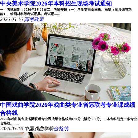
中央美术学院2026年本科招生现场考试通知
一、考试日期：2026年3月22日二、考试安排（一）考生需自备画板、画架（应具调节功
能）、绘画材料等考试用具。考试用......
2026-03-16
高考政策
中国戏曲学院2026年戏曲类专业省际联考专业课成绩
合格线
2026年戏曲类专业省际联考专业课成绩合格线为180分（满分300分），本专科划定一条专业
合格线。......
2026-03-16
中国戏曲学院
合格线