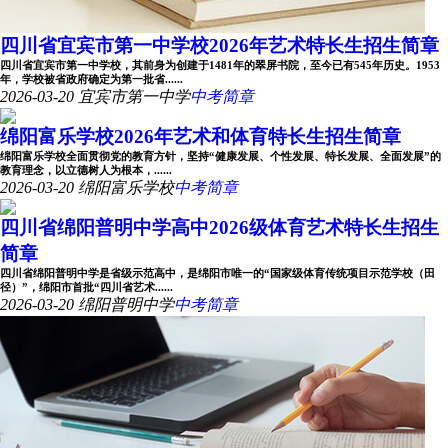
四川省宜宾市第一中学校2026年艺术特长生招生简章
四川省宜宾市第一中学校，其前身为创建于1481年的翠屏书院，至今已有545年历史。1953
年，学校被省政府确定为第一批省......
2026-03-20
宜宾市第一中学
中考简章
绵阳富乐学校2026年艺术和体育特长生招生简章
绵阳富乐学校全面贯彻党的教育方针，坚持“健康发展、个性发展、特长发展、全面发展”的
教育理念，以立德树人为根本，......
2026-03-20
绵阳富乐学校
中考简章
四川省绵阳普明中学高中2026级体育艺术特长生招生
简章
四川省绵阳普明中学是省级示范高中，是绵阳市唯一的“国家级体育传统项目示范学校（田
径）”，绵阳市首批“四川省艺术......
2026-03-20
绵阳普明中学
中考简章