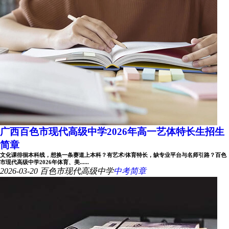
广西百色市现代高级中学2026年高一艺体特长生招生
简章
文化课徘徊本科线，想换一条赛道上本科？有艺术/体育特长，缺专业平台与名师引路？百色
市现代高级中学2026年体育、美......
2026-03-20
百色市现代高级中学
中考简章