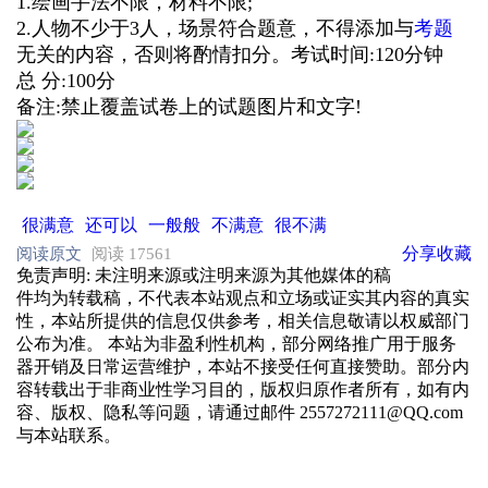
1.绘画手法不限，材料不限;
2.人物不少于3人，场景符合题意，不得添加与
考题
无关的内容，否则将酌情扣分。考试时间:120分钟
总 分:100分
备注:禁止覆盖试卷上的试题图片和文字!
很满意
还可以
一般般
不满意
很不满
分享
收藏
阅读原文
阅读 17561
免责声明
: 未注明来源或注明来源为其他媒体的稿
件均为转载稿，不代表本站观点和立场或证实其内容的真实
性，本站所提供的信息仅供参考，相关信息敬请以权威部门
公布为准。 本站为非盈利性机构，部分网络推广用于服务
器开销及日常运营维护，本站不接受任何直接赞助。部分内
容转载出于非商业性学习目的，版权归原作者所有，如有内
容、版权、隐私等问题，请通过邮件 2557272111@QQ.com
与本站联系。