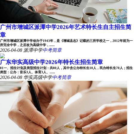
广州市增城区派潭中学2026年艺术特长生自主招生简
章
广州市增城区派潭中学创办于1943年，是《增城县志》记载的三所学校之一，2012年前为一
所完全中学，之后改为高级中学，......
2026-04-08
派潭中学
中考简章
广东华实高级中学2026年特长生招生简章
01一、招生计划及类型招生计划：共80人，其中含公办特长生10人，民办特长生70人；招生
类型：公办：音乐3人、体育3人、......
2026-04-08
华实高级中学
中考简章