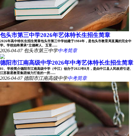
包头市第三中学2026年艺体特长生招生简章
2026年高中特长生招生简章包头市第三中学始建于1984年，是包头市教育局直属的完全中
学。学校始终秉承“立德树人、五育......
2026-04-07
包头市第三中学
中考简章
德阳市江南高级中学2026年中考艺体特长生招生简章
01、学校简介德阳市江南高级中学（中江）创办于2022年8月，是由中江县人民政府引进、
江苏新星教育集团倾力打造的一所......
2026-04-07
德阳市江南高级中学
中考简章