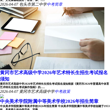
良、文化课基础较好，在音、体、......
2026-04-07
包头市第二中学
中考简章
黄冈市艺术高级中学2026年艺术特长生招生考试报名
须知
黄冈市艺术高级中学2026年艺术特长生招生考试报名须知根据《黄冈市2026年普通高中体育
艺术特长生招生考试操作指南》的......
2026-04-07
黄冈市艺术高级中学
中考政策
中央美术学院附属中等美术学校2026年招生简章
中央美术学院附属中等美术学校2026年招生简章 中央美术学院附属中等美术学校创建于1953
年，具有悠久的办学历史、完善......