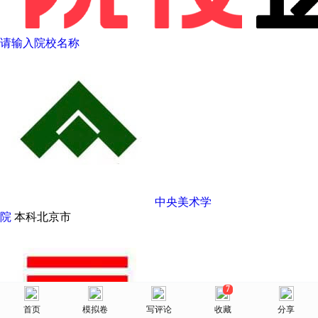
请输入院校名称
中央美术学
院
本科
北京市
7
美术网
首页
首页
选择省份
模拟卷
院校库
写评论
消息
收藏
我的
分享