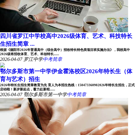
四川省罗江中学校高中2026级体育、艺术、科技特长
生招生简章 ...
根据《德阳市2026年普通高中（综合高中）招收特长特色类项目班实施办法》，我校高中
2026级将招收体育、艺术、科创特长......
2026-04-07
罗江中学
中考简章
鄂尔多斯市第一中学伊金霍洛校区2026年特长生（体
育与艺术）招生
2026年特长生招生简章教育为先 育人为本招生热线：150473360902026年特长生招生，正式
启动啦！新岁新起点，蓄力赴新程......
2026-04-07
鄂尔多斯市第一中学
中考简章