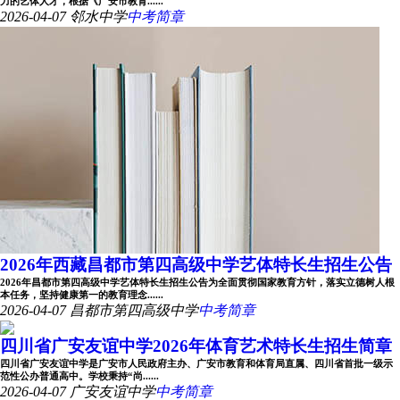
力的艺体人才，根据《广安市教育......
2026-04-07
邻水中学
中考简章
2026年西藏昌都市第四高级中学艺体特长生招生公告
2026年昌都市第四高级中学艺体特长生招生公告为全面贯彻国家教育方针，落实立德树人根
本任务，坚持健康第一的教育理念......
2026-04-07
昌都市第四高级中学
中考简章
四川省广安友谊中学2026年体育艺术特长生招生简章
四川省广安友谊中学是广安市人民政府主办、广安市教育和体育局直属、四川省首批一级示
范性公办普通高中。学校秉持“尚......
2026-04-07
广安友谊中学
中考简章