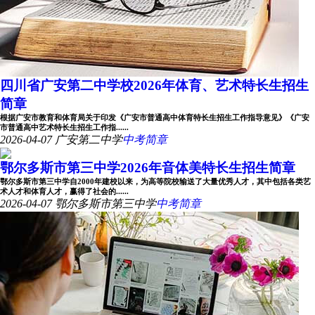
四川省广安第二中学校2026年体育、艺术特长生招生
简章
根据广安市教育和体育局关于印发《广安市普通高中体育特长生招生工作指导意见》《广安
市普通高中艺术特长生招生工作指......
2026-04-07
广安第二中学
中考简章
鄂尔多斯市第三中学2026年音体美特长生招生简章
鄂尔多斯市第三中学自2000年建校以来，为高等院校输送了大量优秀人才，其中包括各类艺
术人才和体育人才，赢得了社会的......
2026-04-07
鄂尔多斯市第三中学
中考简章