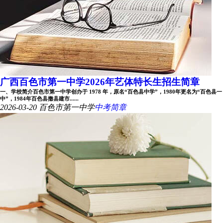
广西百色市第一中学2026年艺体特长生招生简章
一、学校简介百色市第一中学创办于 1978 年，原名“百色县中学”，1980年更名为“百色县一
中”，1984年百色县撤县建市......
2026-03-20
百色市第一中学
中考简章