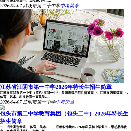
格的市级示范高中。我校2026年......
2026-04-07
武汉市第二十中学
中考简章
江苏省江阴市第一中学2026年特长生招生简章
江苏省江阴市第一中学（简称“江阴一中”）是国家级示范性普通高中、江苏省四星级高中，
体育、艺术、科技教育一直是学......
2026-04-07
江阴市第一中学
中考简章
包头市第二中学教育集团（包头二中）2026年特长生
招生简章
一、招生类别音乐、 体育、美术。二、报考条件我市2026年应届初中毕业生，思想品德优