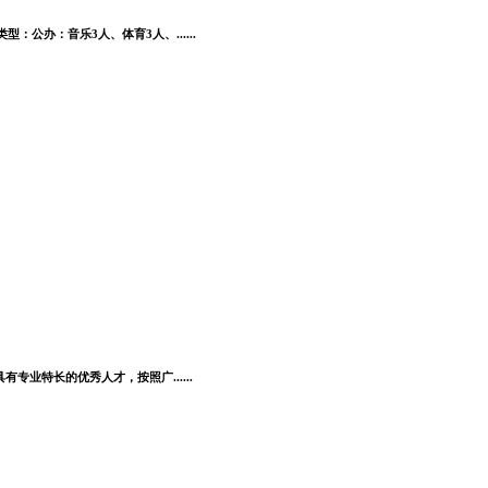
公办：音乐3人、体育3人、......
业特长的优秀人才，按照广......