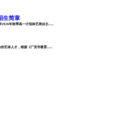
招生简章
6年秋季高一计划体艺类自主......
体人才，根据《广安市教育......