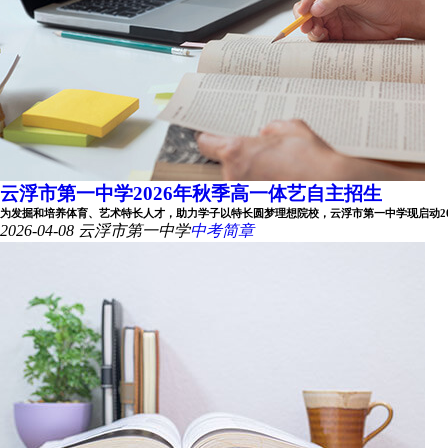
云浮市第一中学2026年秋季高一体艺自主招生
为发掘和培养体育、艺术特长人才，助力学子以特长圆梦理想院校，云浮市第一中学现启动2026年
2026-04-08
云浮市第一中学
中考简章