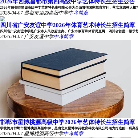
2026年西藏昌都市第四高级中学艺体特长生招生公告
2026年昌都市第四高级中学艺体特长生招生公告为全面贯彻国家教育方针，落实立德树人根本任务
2026-04-07
昌都市第四高级中学
中考简章
四川省广安友谊中学2026年体育艺术特长生招生简章
四川省广安友谊中学是广安市人民政府主办、广安市教育和体育局直属、四川省首批一级示范性公办
2026-04-07
广安友谊中学
中考简章
邯郸市星博桃源高级中学2026年艺体特长生招生简章
学校简介邯郸市星博桃源高级中学，是由北京星博学苑教育科技有限公司倾力打造的一所高品位、
2026-04-07
星博桃源高级中学
中考简章