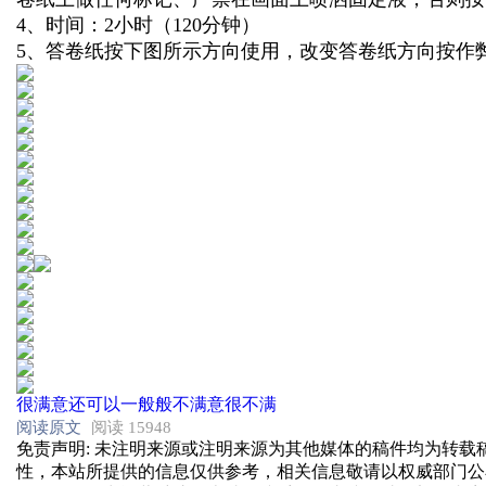
4、时间：2小时（120分钟）
5、答卷纸按下图所示方向使用，改变答卷纸方向按作
很满意
还可以
一般般
不满意
很不满
阅读原文
阅读 15948
免责声明
: 未注明来源或注明来源为其他媒体的稿件均为转
性，本站所提供的信息仅供参考，相关信息敬请以权威部门公