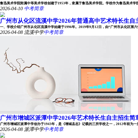
鲁迅美术学院附属中等美术学校创建于1953年，隶属于鲁迅美术学院。学校作为鲁迅美术学院办学
2026-04-10
中考简章
广州市从化区流溪中学2026年普通高中艺术特长生自主招
一、学校介绍广州市从化区流溪中学始建于1996年。2019年9月12日，由“广州市从化区第六中学
2026-04-08
流溪中学
中考简章
广州市增城区派潭中学2026年艺术特长生自主招生简
广州市增城区派潭中学创办于1943年，是《增城县志》记载的三所学校之一，2012年前为一所完
2026-04-08
派潭中学
中考简章