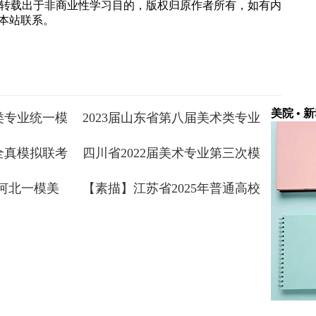
转载出于非商业性学习目的，版权归原作者所有，如有内
 与本站联系。
美院 • 
术类专业统一模
2023届山东省第八届美术类专业
物优秀试卷
二模拟统考人物速写优秀试卷
术全真模拟联考
四川省2022届美术专业第三次模
秀卷
拟考试（速写）优秀试卷
年河北一模美
【素描】江苏省2025年普通高校
招生美术类专业二模省统考试卷
高分卷 ...