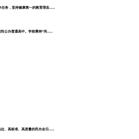
，坚持健康第一的教育理念......
普通高中。学校秉持“尚......
高标准、高质量的民办全日......