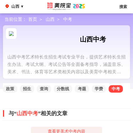
山西 ▾
搜索
当前位置：
首页
＞
山西
＞
中考
山西中考
山西中考艺术特长生招生考试专业平台，提供艺术特长生招
生办法、考试大纲、考试公告等全面备考指导，涵盖音乐、
美术、书法、体育等艺术类相关内容以及美育中考相关政策
信息。
政策
招生
查询
分数线
考题
学费
中考
与“
山西中考
”相关的文章
查看更美术中考内容