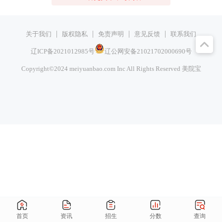
|
|
|
|
关于我们
版权隐私
免责声明
意见反馈
联系我们
辽ICP备2021012985号
辽公网安备21021702000690号
Copyright©2024 meiyuanbao.com Inc All Rights Reserved
美院宝
首页
资讯
招生
分数
查询