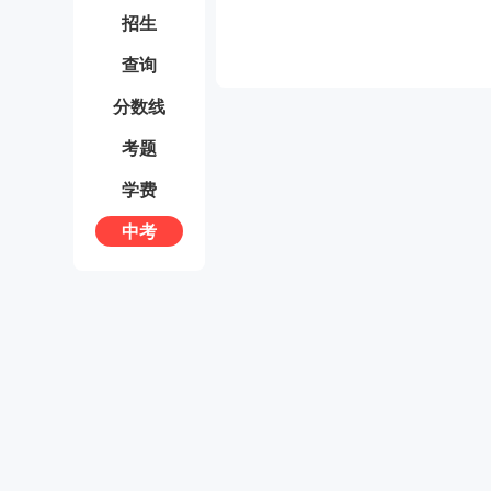
招生
查询
分数线
考题
学费
中考