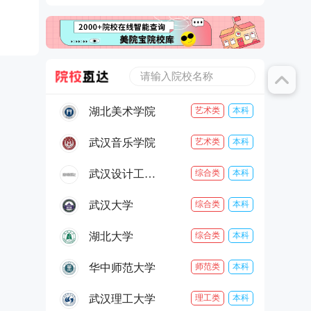
请输入院校名称
湖北美术学院
艺术类
本科
武汉音乐学院
艺术类
本科
武汉设计工程学院
综合类
本科
武汉大学
综合类
本科
湖北大学
综合类
本科
华中师范大学
师范类
本科
武汉理工大学
理工类
本科