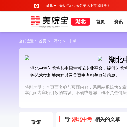
湖北 ▾
秉持初心，专注美术中高考服务！
首页
资讯
当前位置：
首页
＞
湖北
＞
中考
湖北
湖北中考艺术特长生招生考试专业平台，提供艺术
等艺术类相关内容以及美育中考相关政策信息。
特别声明：本页面名称与页面内容，系网站系统为文章
本页面内容所引致的错误、不确或遗漏，概不负任何法
与“
湖北中考
”相关的文章
政策