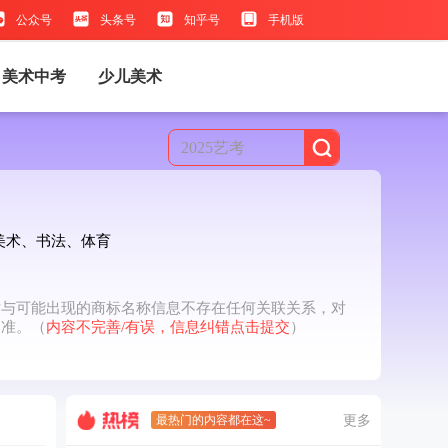
公众号
头条号
知乎号
手机版
美术中考
少儿美术
2025艺考
美术、书法、体育
站与可能出现的商标名称信息不存在任何关联关系，对
为准。（
内容不完善/有误，信息纠错点击提交
）
最热门的内容都在这~
更多