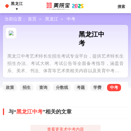
黑龙江
搜索
▾
当前位置：
首页
＞
黑龙江
＞
中考
黑龙江中
考
黑龙江中考艺术特长生招生考试专业平台，提供艺术特长生
招生办法、考试大纲、考试公告等全面备考指导，涵盖音
乐、美术、书法、体育等艺术类相关内容以及美育中考相关
政策信息。
政策
招生
查询
分数线
考题
学费
中考
与“
黑龙江中考
”相关的文章
查看更美术中考内容