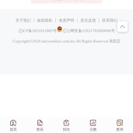
|
|
|
|
关于我们
版权隐私
免责声明
意见反馈
联系我们
辽ICP备2021012985号
辽公网安备21021702000690号
Copyright©2024 meiyuanbao.com Inc All Rights Reserved
美院宝
首页
资讯
招生
分数
查询