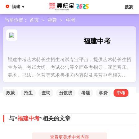
福建 ▾
搜索
当前位置：
首页
＞
福建
＞
中考
福建中考
福建中考艺术特长生招生考试专业平台，提供艺术特长生招
生办法、考试大纲、考试公告等全面备考指导，涵盖音乐、
美术、书法、体育等艺术类相关内容以及美育中考相关政策
信息。
政策
招生
查询
分数线
考题
学费
中考
与“
福建中考
”相关的文章
查看更美术中考内容