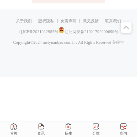
|
|
|
|
关于我们
版权隐私
免责声明
意见反馈
联系我们
辽ICP备2021012985号
辽公网安备21021702000690号
Copyright©2024 meiyuanbao.com Inc All Rights Reserved
美院宝
首页
资讯
招生
分数
查询