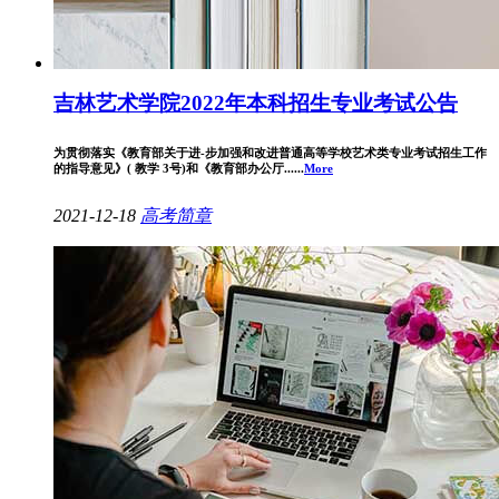
吉林艺术学院2022年本科招生专业考试公告
为贯彻落实《教育部关于进-步加强和改进普通高等学校艺术类专业考试招生工作
的指导意见》( 教学 3号)和《教育部办公厅......
More
2021-12-18
高考简章