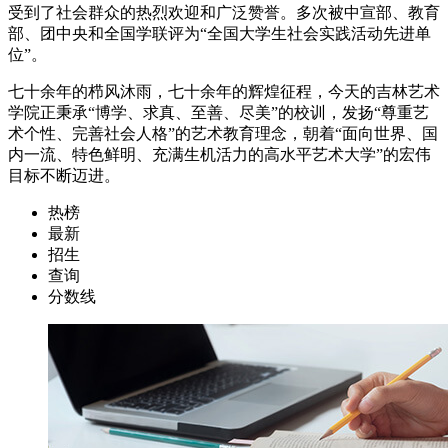
受到了社会群众的热烈欢迎和广泛赞誉。多次被中宣部、教育
部、团中央和全国学联评为“全国大学生社会实践活动先进单
位”。
七十余年的栉风沐雨，七十余年的辉煌征程，今天的吉林艺术
学院正秉承“博学、求真、至善、尽美”的校训，发扬“尊重艺
术个性、完善社会人格”的艺术教育理念，朝着“面向世界、国
内一流、特色鲜明、充满生机活力的高水平艺术大学”的宏伟
目标不断迈进。
热榜
最新
招生
查询
分数线