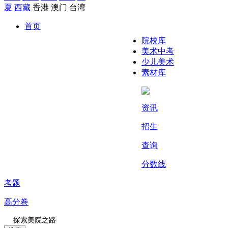
夏
西藏
香港
澳门
台湾
首页
院校库
美术中考
少儿美术
素材库
资讯
招生
查询
分数线
考题
高分卷