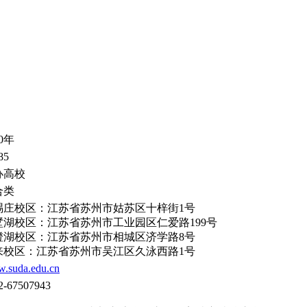
00年
85
办高校
合类
赐庄校区：江苏省苏州市姑苏区十梓街1号
墅湖校区：江苏省苏州市工业园区仁爱路199号
澄湖校区：江苏省苏州市相城区济学路8号
来校区：江苏省苏州市吴江区久泳西路1号
.suda.edu.cn
2-67507943