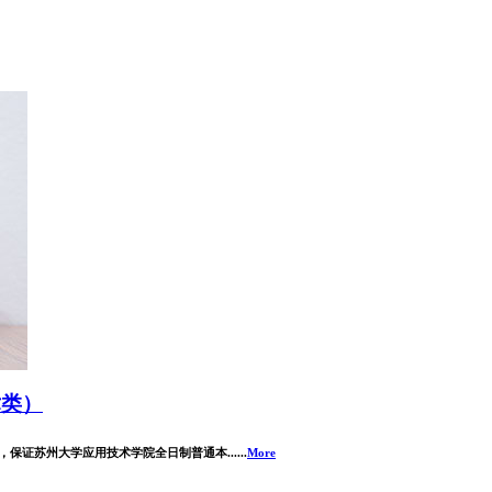
术类）
证苏州大学应用技术学院全日制普通本......
More