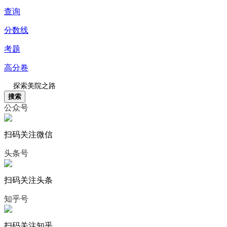
查询
分数线
考题
高分卷
搜索
公众号
扫码关注微信
头条号
扫码关注头条
知乎号
扫码关注知乎