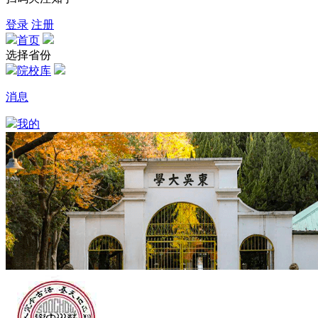
登录
注册
首页
选择省份
院校库
消息
我的