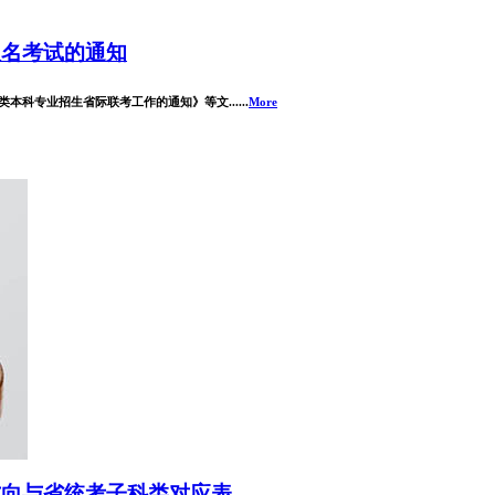
报名考试的通知
科专业招生省际联考工作的通知》等文......
More
与省统考子科类对应表 ...