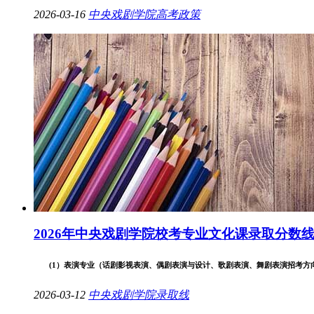
2026-03-16
中央戏剧学院
高考政策
2026年中央戏剧学院校考专业文化课录取分数
(1）表演专业（话剧影视表演、偶剧表演与设计、歌剧表演、舞剧表演招考方向）、
2026-03-12
中央戏剧学院
录取线