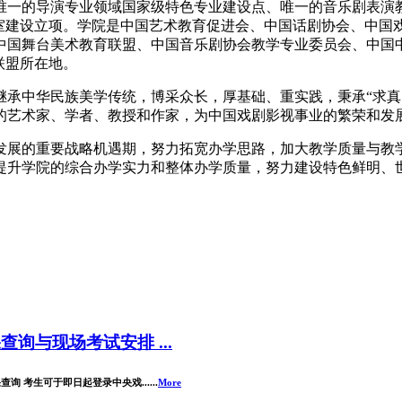
唯一的导演专业领域国家级特色专业建设点、唯一的音乐剧表演
验室建设立项。学院是中国艺术教育促进会、中国话剧协会、中国
中国舞台美术教育联盟、中国音乐剧协会教学专业委员会、中国
联盟所在地。
继承中华民族美学传统，博采众长，厚基础、重实践，秉承“求真
的艺术家、学者、教授和作家，为中国戏剧影视事业的繁荣和发
发展的重要战略机遇期，努力拓宽办学思路，加大教学质量与教
提升学院的综合办学实力和整体办学质量，努力建设特色鲜明、
询与现场考试安排 ...
 考生可于即日起登录中央戏......
More