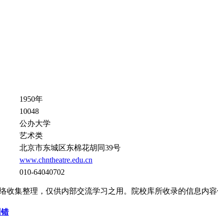
1950年
10048
公办大学
艺术类
北京市东城区东棉花胡同39号
www.chntheatre.edu.cn
010-64040702
络收集整理，仅供内部交流学习之用。院校库所收录的信息内容
纠错