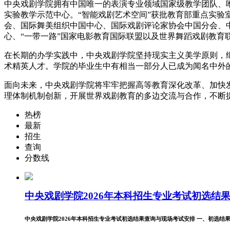
中央戏剧学院拥有中国唯一的表演专业领域国家级教学团队、
实验教学示范中心。“智能戏剧艺术空间”获批教育部重点实
会、国际舞美组织中国中心、国际戏剧评论家协会中国分会、
心、“一带一路”国家电影教育国际联盟以及世界舞蹈戏剧教育
在长期的办学实践中，中央戏剧学院坚持现实主义美学原则，
术精英人才。学院的毕业生中有相当一部分人已成为闻名中外
面向未来，中央戏剧学院将牢牢把握高等教育深化改革、加快
理体制机制创新，开展世界戏剧教育的多边交流与合作，不断
热榜
最新
招生
查询
分数线
中央戏剧学院2026年本科招生专业考试初选结果查
中央戏剧学院2026年本科招生专业考试初选结果查询与现场考试安排 一、初选结果查询