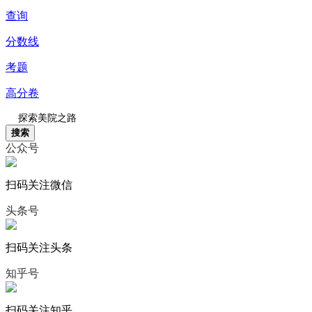
查询
分数线
考题
高分卷
搜索
公众号
扫码关注微信
头条号
扫码关注头条
知乎号
扫码关注知乎