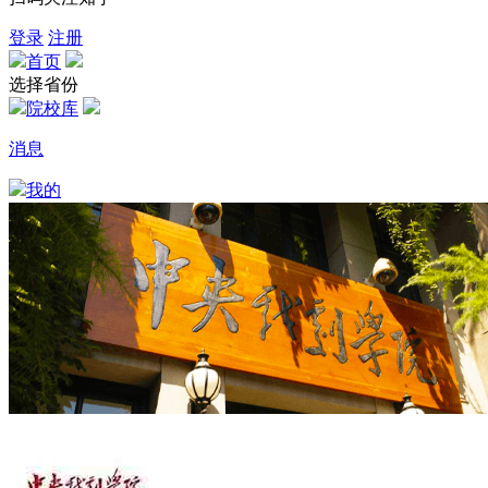
登录
注册
首页
选择省份
院校库
消息
我的